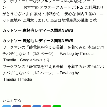
る ボリューミーなダブルフェース深みのあるブラウ
ン おすすめ アウター スカート ボトム ご利用あり
がとうございます 素材・原料から 安心な 国内生産の ニ
ット生地を ご用意しました 当店は地場産業の繊維に 携
カットソー 裏起毛 レディース関連NEWS
カットソー 裏起毛 レディース関連NEWS
ワークマンの「静電気を抑える長袖」を着てみた 本当に“パ
チパチ”しない？（1/2 ページ） – Fav-Log by ITmedia –
ITmedia（GoogleNewsより）
ワークマンの「静電気を抑える長袖」を着てみた 本当に“パ
チパチ”しない？（1/2 ページ） – Fav-Log by
ITmedia ITmedia
シェアする