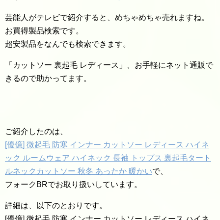
芸能人がテレビで紹介すると、めちゃめちゃ売れますね。
お買得製品検索です。
超安製品をなんでも検索できます。
「カットソー 裏起毛 レディース」、お手軽にネット通販で
きるので助かってます。
ご紹介したのは、
[優億] 微起毛 防寒 インナー カットソー レディース ハイネ
ック ルームウェア ハイネック 長袖 トップス 裏起毛タート
ルネックカットソー 秋冬 あったか 暖かい
で、
フォークBRでお取り扱いしています。
詳細は、以下のとおりです。
[優億] 微起毛 防寒 インナー カットソー レディース ハイネ