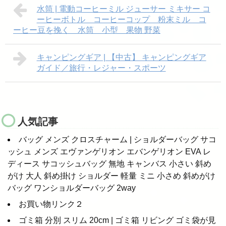
水筒 | 電動コーヒーミル ジューサー ミキサー コ
ーヒーボトル コーヒーコップ 粉末ミル コ
ーヒー豆を挽く 水筒 小型 果物 野菜
キャンピングギア | 【中古】 キャンピングギア
ガイド／旅行・レジャー・スポーツ
人気記事
バッグ メンズ クロスチャーム | ショルダーバッグ サコ
ッシュ メンズ エヴァンゲリオン エバンゲリオン EVA レ
ディース サコッシュバッグ 無地 キャンバス 小さい 斜め
がけ 大人 斜め掛け ショルダー 軽量 ミニ 小さめ 斜めがけ
バッグ ワンショルダーバッグ 2way
お買い物リンク２
ゴミ箱 分別 スリム 20cm | ゴミ箱 リビング ゴミ袋が見