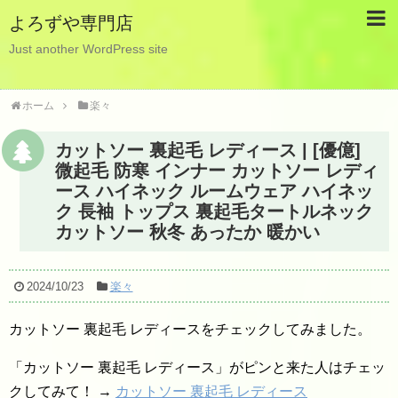
よろずや専門店
Just another WordPress site
ホーム
楽々
カットソー 裏起毛 レディース | [優億]
微起毛 防寒 インナー カットソー レディ
ース ハイネック ルームウェア ハイネッ
ク 長袖 トップス 裏起毛タートルネック
カットソー 秋冬 あったか 暖かい
2024/10/23
楽々
カットソー 裏起毛 レディースをチェックしてみました。
「カットソー 裏起毛 レディース」がピンと来た人はチェッ
クしてみて！ →
カットソー 裏起毛 レディース