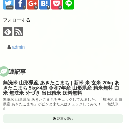
error
0
0
フォローする
admin
関連記事
無洗米 山形県産 あきたこまち | 新米 米 玄米 20kg あ
きたこまち 5kg×4袋 令和7年産 山形県産 精米無料 白
米 無洗米 分づき 当日精米 送料無料
無洗米 山形県産 あきたこまちをチェックしてみました。「無洗米 山形
県産 あきたこまち」がピンと来た人はチェックしてみて！ → 無洗米
山...
記事を読む