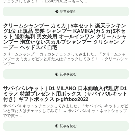
チェックしてみて！ → 155/65r141ど～も～＼...
記事を読む
クリームシャンプー カミカ | 5本セット 楽天ランキン
グ1位 正規品 黒髪 シャンプー KAMIKA(カミカ)5本セ
ット 送料無料 男女兼用 オールインワン クリームシャ
ンプー 泡立たないスカルプシャンプー クリシャン ノ
ープー ヘッドスパ 自宅
クリームシャンプー カミカをチェックしてみました。「クリームシャ
ンプー カミカ」がピンと来た人はチェックしてみて！ → クリームシャ
ンプー...
記事を読む
サバイバルキット | D1 MILANO 日本総輸入代理店 D1
ミラノ 特製プレゼント用ボックス（サバイバルキット
付き）ギフトボックス p-giftbox2022
サバイバルキットをチェックしてみました。「サバイバルキット」がピ
ンと来た人はチェックしてみて！ → サバイバルキットネットショップ
でで買っ...
記事を読む