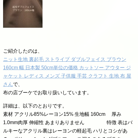
ご紹介したのは、
ニット生地 裏起毛 ストライプ ダブルフェイス ブラウン
160cm 幅 日本製 50cm単位の価格 カットソー アウター ジ
ャケット レディス メンズ 子供服 手芸 クラフト 生地 布 屋
さん
で、
布の店ブーケでお取り扱いしています。
詳細は、以下のとおりです。
素材 アクリル85%レーヨン15% 生地幅 160cm 厚み
1.0mm肉厚 伸縮性 あまりありません 特徴 表はバ
ルキーなアクリル裏はレーヨンの軽起毛 ハリとコシがあ