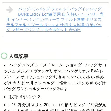
バッグインバッグ フェルト | バッグインバッグ
BURBERRY Lorne 専用 自立 軽い バーバリー専
用 インナーバッグ レディース フェルト素材 ポリエス
テルフェルト ツールボックス 仕切り 大容量 収納バッ
グ マザーズバッグ マルチポケット 母の日
人気記事
バッグ メンズ クロスチャーム | ショルダーバッグ サコ
ッシュ メンズ エヴァンゲリオン エバンゲリオン EVA レ
ディース サコッシュバッグ 無地 キャンバス 小さい 斜め
がけ 大人 斜め掛け ショルダー 軽量 ミニ 小さめ 斜めがけ
バッグ ワンショルダーバッグ 2way
お買い物リンク２
ゴミ箱 分別 スリム 20cm | ゴミ箱 リビング ゴミ袋が見
えない キッチン スチール 幅15cm 幅15センチ 角型 約幅