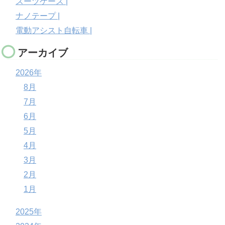
スーツケース |
ナノテープ |
電動アシスト自転車 |
アーカイブ
2026年
8月
7月
6月
5月
4月
3月
2月
1月
2025年