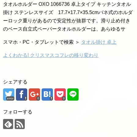
タオルホルダー OXO 1066736 卓上タイプ キッチンタオル
掛け ステンレスサイズ 17.7×17.7×35.5cmバネ式のホルダ
ーロック重りがあるので安定性が抜群です。滑り止め付き
のベース自立式ペーパータオルホルダーは、あらゆるサ
スマホ・PC・タブレットで検索 ＞
タオル掛け 卓上
よくわかる! クリスマスコフレの移り変わり
シェアする
error
0
0
フォローする