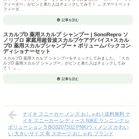
フィーダー」がピンと来た人はチェックしてみて！ → スマートペット
フィーダ...
記事を読む
スカルプD 薬用スカルプ シャンプー | SonoRepro ソ
ノリプロ 家庭用超音波スカルプケアデバイス+スカル
プD 薬用スカルプシャンプー + ボリュームパックコン
ディショナーセット
スカルプD 薬用スカルプ シャンプーをチェックしてみました。「スカ
ルプD 薬用スカルプ シャンプー」がピンと来た人はチェックしてみ
て！ → ...
記事を読む
ナイキ スニーカー メンズ おしゃれ | 送料無料 ナ
イキ スニーカー レディース NIKE ランニング レ
ボリューション 5 BQ3207502 PNK|ウィメンズ かわい
い 大きいサイズ 有 スポーツ おしゃれ ブランド