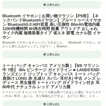
記事を読む
Bluetooth イヤホン | お買い物マラソン【P5倍】【ネ
ックバンドBluetoothイヤホン】ブルートゥースイヤホ
ン Bluetooth5.0 HIFI音質 高い互換性 80mAh電池内蔵
120H待機時間 6H再生時間 軽量 アウトドア おしゃれ
マイク内蔵 無痛装着タイプ 省エネ 節電 カナル型 イヤ
ホン
Bluetooth イヤホンをチェックしてみました。「Bluetooth イヤホン」が
ピンと来た人はチェックしてみて！ → Bluetoo...
記事を読む
トートバッグ キャンバス アメリカ製 | 【8/6 マラソン
中 7倍】 80s ビンテージ ガイドライン ■ LANDS'END
ランズエンド ジップトップ キャンバス トート バッグ
肩掛け LONG 赤 生成り カバン 耳付き| 中古 メンズ レ
ディース 男女兼用 トートバッグ ガイドライン付き 耳
80年代 ナチュラル レッド アメリカ製
トートバッグ キャンバス アメリカ製を調べてみました家|ｮ´･3･)ﾉこんて
ぃわぁ♪ 昨今、おいら、太り気味なのですよ。 おどろく事に、１０...
記事を読む