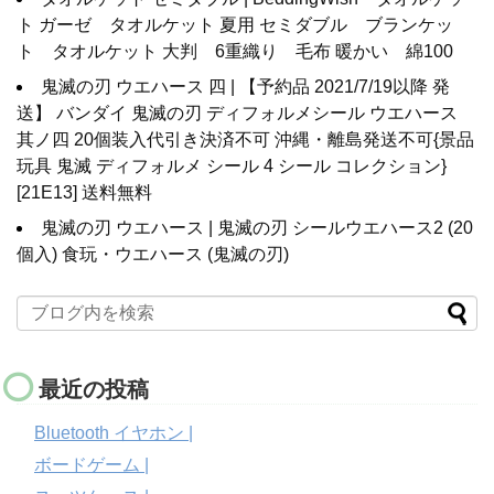
ト ガーゼ タオルケット 夏用 セミダブル ブランケッ
ト タオルケット 大判 6重織り 毛布 暖かい 綿100
鬼滅の刃 ウエハース 四 | 【予約品 2021/7/19以降 発
送】 バンダイ 鬼滅の刃 ディフォルメシール ウエハース
其ノ四 20個装入代引き決済不可 沖縄・離島発送不可{景品
玩具 鬼滅 ディフォルメ シール 4 シール コレクション}
[21E13] 送料無料
鬼滅の刃 ウエハース | 鬼滅の刃 シールウエハース2 (20
個入) 食玩・ウエハース (鬼滅の刃)
最近の投稿
Bluetooth イヤホン |
ボードゲーム |