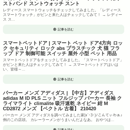
ストバンド スントウォッチ スント
レディース スマートウォッチをチェックしてみました。「レディース
スマートウォッチ」がピンと来た人はチェックしてみて！ → レディー
ス ス...
記事を読む
スマートペットドア | スマート ペット ドア4方向 ロッ
ク セキュリティ ロック abs プラスチック 犬 猫 フラ
ップ ドア 制御可能 スイッチ 屋外 小型 ペット 用品
スマートペットドアをチェックしてみました。「スマートペットドア」
がピンと来た人はチェックしてみて！ → スマートペットドアはいは
い、皆様～...
記事を読む
パーカー メンズ アディダス | 【中古】アディダス
adidas M ID PLS ニット フルジップ パーカー 長袖 ク
ライマライト climalite 吸汗速乾 ネイビー 紺 M
CD2872 メンズ 【ベクトル 古着】 210420
パーカー メンズ アディダスを調べてみました家|ｮ´･3･)ﾉこんてぃわぁ♪
例のこの店頭。 カレーラーメンがうまいんだよなあ。 おやつは...
記事を読む