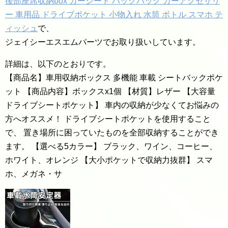
後部座席収納box カーシート バックバッグ カーアクセサリ
ー 車用品 ドライブポケット 小物入れ 水筒 ボトル スマホ テ
ィッシュ
で、
ジェイシーエスエムパーツでお取り扱いしています。
詳細は、以下のとおりです。
【商品名】車用収納ボックス 多機能 車載 シートバックポケ
ット 【商品内容】ボックスx1個 【材質】レザー 【大容量
ドライブシートポケット】 車内の収納が少なくてお悩みの
方へオススメ！ ドライブシートポケットを使用すること
で、 置き場所に困っていたものを全部収納することができ
ます。 【選べる5カラー】 ブラック、ワイン、コーヒー、
ホワイト、オレンジ 【大小ポケットで収納力抜群】 スマ
ホ、メガネ・サ