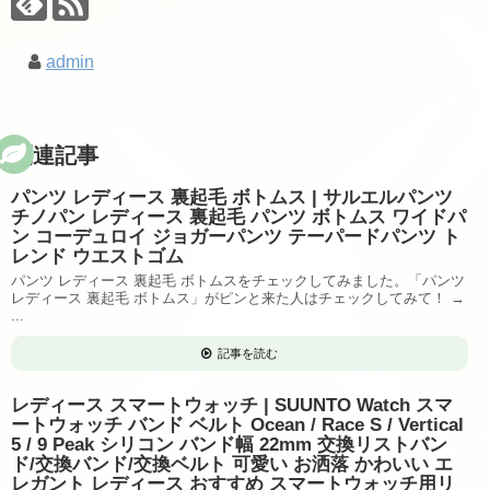
admin
関連記事
パンツ レディース 裏起毛 ボトムス | サルエルパンツ
チノパン レディース 裏起毛 パンツ ボトムス ワイドパ
ン コーデュロイ ジョガーパンツ テーパードパンツ ト
レンド ウエストゴム
パンツ レディース 裏起毛 ボトムスをチェックしてみました。「パンツ
レディース 裏起毛 ボトムス」がピンと来た人はチェックしてみて！ →
...
記事を読む
レディース スマートウォッチ | SUUNTO Watch スマ
ートウォッチ バンド ベルト Ocean / Race S / Vertical
5 / 9 Peak シリコン バンド幅 22mm 交換リストバン
ド/交換バンド/交換ベルト 可愛い お洒落 かわいい エ
レガント レディース おすすめ スマートウォッチ用リ