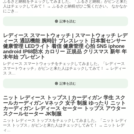
ふるさと納税をチェックしてみました。「ふるさと納税」がピンと来た
人はチェックしてみて！ → ふるさと納税ぜひご覧ください。 なかなか
にごき...
記事を読む
レディース スマートウォッチ | スマートウォッチ レデ
ィース 通話機能 腕時計 ブレスレット 日本製センサー
健康管理 LEDライト 着信 健康管理 心拍 SNS iphone
android IP68防水 カロリー 正規品 クリスマス 新年 年
末年始 プレゼント
レディース スマートウォッチをチェックしてみました。「レディース
スマートウォッチ」がピンと来た人はチェックしてみて！ → レディー
ス ス...
記事を読む
ニット レディース トップス | カーディガン 学生 スク
ールカーディガン Vネック 女子 制服 ゆったり ニット
カーディガン レディース セーター トップス アウター
スクールセーター JK制服
ニット レディース トップスをチェックしてみました。「ニット レディ
ース トップス」がピンと来た人はチェックしてみて！ → ニット レデ
ィ...