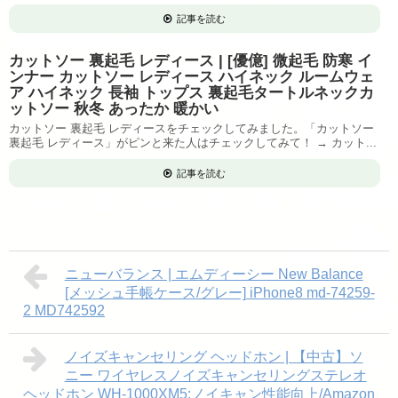
記事を読む
カットソー 裏起毛 レディース | [優億] 微起毛 防寒 イ
ンナー カットソー レディース ハイネック ルームウェ
ア ハイネック 長袖 トップス 裏起毛タートルネックカ
ットソー 秋冬 あったか 暖かい
カットソー 裏起毛 レディースをチェックしてみました。「カットソー
裏起毛 レディース」がピンと来た人はチェックしてみて！ → カット...
記事を読む
ニューバランス | エムディーシー New Balance
[メッシュ手帳ケース/グレー] iPhone8 md-74259-
2 MD742592
ノイズキャンセリング ヘッドホン | 【中古】ソ
ニー ワイヤレスノイズキャンセリングステレオ
ヘッドホン WH-1000XM5:ノイキャン性能向上/Amazon