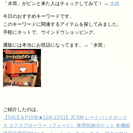
「水筒」がピンと来た人はチェックしてみて！ →
水筒
今日のおすすめキーワードです。
このキーワードに関連するアイテムを探してみました。
手軽にネットで、ウインドウショッピング。
通販には本当にお世話になってます。→「水筒」
ご紹介したのは、
【SALE＆P10倍★12/4-12/11】JCSM シートバックボック
ス エクスプローラー（フォード） 車用収納ポケット 多機能