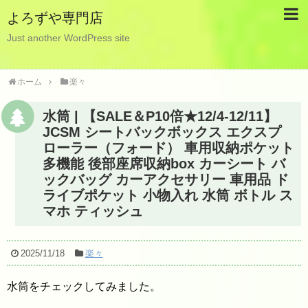
よろずや専門店
Just another WordPress site
ホーム
楽々
水筒 | 【SALE＆P10倍★12/4-12/11】
JCSM シートバックボックス エクスプ
ローラー（フォード） 車用収納ポケット
多機能 後部座席収納box カーシート バ
ックバッグ カーアクセサリー 車用品 ド
ライブポケット 小物入れ 水筒 ボトル ス
マホ ティッシュ
2025/11/18
楽々
水筒をチェックしてみました。