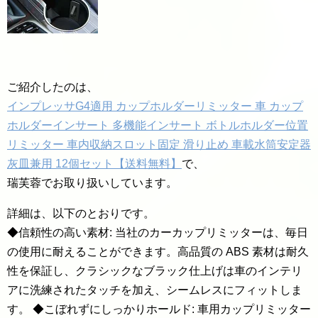
ご紹介したのは、
インプレッサG4適用 カップホルダーリミッター 車 カップ
ホルダーインサート 多機能インサート ボトルホルダー位置
リミッター 車内収納スロット固定 滑り止め 車載水筒安定器
灰皿兼用 12個セット【送料無料】
で、
瑞芙蓉でお取り扱いしています。
詳細は、以下のとおりです。
◆信頼性の高い素材: 当社のカーカップリミッターは、毎日
の使用に耐えることができます。高品質の ABS 素材は耐久
性を保証し、クラシックなブラック仕上げは車のインテリ
アに洗練されたタッチを加え、シームレスにフィットしま
す。 ◆こぼれずにしっかりホールド: 車用カップリミッター