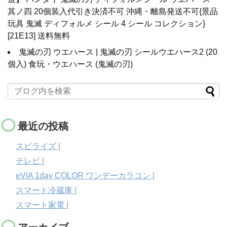
其ノ四 20個装入代引き決済不可 沖縄・離島発送不可{景品
玩具 鬼滅 ディフォルメ シール 4 シール コレクション}
[21E13] 送料無料
鬼滅の刃 ウエハース | 鬼滅の刃 シールウエハース2 (20
個入) 食玩・ウエハース (鬼滅の刃)
最近の投稿
スピライズ |
テレビ |
eVIA 1day COLOR ワンデーカラコン |
スマート冷蔵庫 |
スマート家電 |