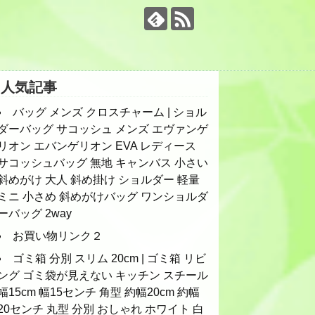
人気記事
バッグ メンズ クロスチャーム | ショル
ダーバッグ サコッシュ メンズ エヴァンゲ
リオン エバンゲリオン EVA レディース
サコッシュバッグ 無地 キャンバス 小さい
斜めがけ 大人 斜め掛け ショルダー 軽量
ミニ 小さめ 斜めがけバッグ ワンショルダ
ーバッグ 2way
お買い物リンク２
ゴミ箱 分別 スリム 20cm | ゴミ箱 リビ
ング ゴミ袋が見えない キッチン スチール
幅15cm 幅15センチ 角型 約幅20cm 約幅
20センチ 丸型 分別 おしゃれ ホワイト 白