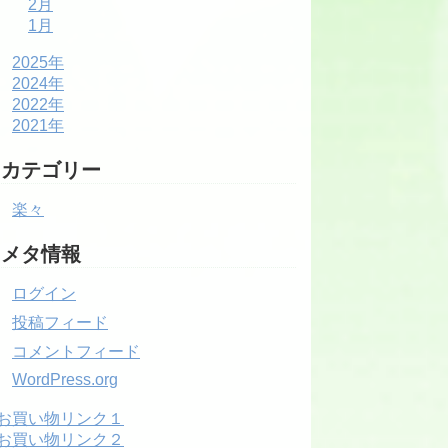
2月
1月
2025年
2024年
2022年
2021年
カテゴリー
楽々
メタ情報
ログイン
投稿フィード
コメントフィード
WordPress.org
お買い物リンク１
お買い物リンク２