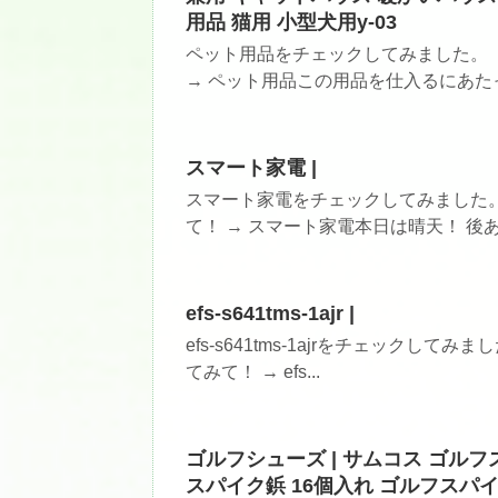
用品 猫用 小型犬用y-03
ペット用品をチェックしてみました。
→ ペット用品この用品を仕入るにあたっ
スマート家電 |
スマート家電をチェックしてみました
て！ → スマート家電本日は晴天！ 後あ
efs-s641tms-1ajr |
efs-s641tms-1ajrをチェックしてみ
てみて！ → efs...
ゴルフシューズ | サムコス ゴル
スパイク鋲 16個入れ ゴルフスパ