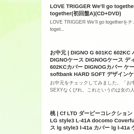
LOVE TRIGGER We’ll go togeth
together(初回盤A)(CD+DVD)
LOVE TRIGGER We’ll go togeth
toget...
お中元 | DIGNO G 601KC 602
DIGNOケース DIGNOGケース 
602KCカバー DIGNOGカバー ケ
softbank HARD SOFT デザイン
お中元をチェックしてみました。「お中
SEXYなくびれ、これというのは女の人
桃 | Cf LTD ダービーコレクショ
LG style3 L-41A docomo Coverf
ス lg style3 l-41a カバー lg 