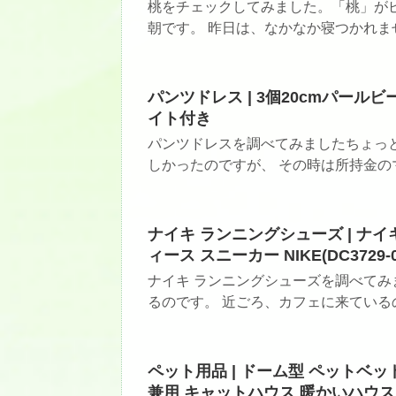
桃をチェックしてみました。「桃」がピ
朝です。 昨日は、なかなか寝つかれません
パンツドレス | 3個20cmパー
イト付き
パンツドレスを調べてみましたちょっ
しかったのですが、 その時は所持金のマ
ナイキ ランニングシューズ | ナイ
ィース スニーカー NIKE(DC3729-0
ナイキ ランニングシューズを調べてみ
るのです。 近ごろ、カフェに来ているので
ペット用品 | ドーム型 ペットベッ
兼用 キャットハウス 暖かいハウス