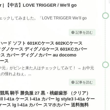
er | 【中古】LOVE TRIGGER / We'll go
erをチェックしてみました。「LOVE TRIGGER We’ll go
記事を読む
KC ハード ソフト 601KCケース 602KCケース
ディグノケース ディグノGケース 601KCカバー
ース カバー ディグノカバー au docomo
ケース
元」がピンと来た人はチェックしてみて！ → お中元
の憧れよねぇ。...
記事を読む
ン 競馬 騎手 勝負服 27 黒・桃鋸歯形 （クリア）
ull l-41a ケース l-41a カバー lg style3 l-41a ケー
l-41a ケース lg l-41a カバー スマホカバー 送料無料