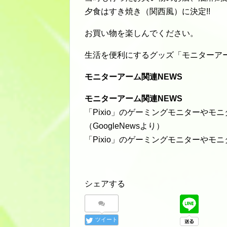
夕食はすき焼き（関西風）に決定!!
お買い物を楽しんでください。
生活を便利にするグッズ「モニターア
モニターアーム関連NEWS
モニターアーム関連NEWS
「Pixio」のゲーミングモニターやモ
（GoogleNewsより）
「Pixio」のゲーミングモニターやモ
シェアする
ツイート