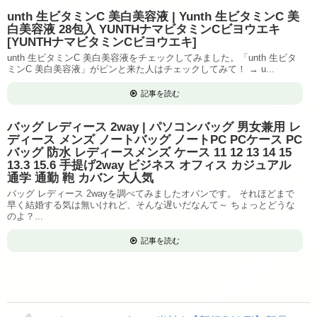
unth 生ビタミンC 美白美容液 | Yunth 生ビタミンC 美
白美容液 28包入 YUNTHナマビタミンCビヨウエキ
[YUNTHナマビタミンCビヨウエキ]
unth 生ビタミンC 美白美容液をチェックしてみました。「unth 生ビタ
ミンC 美白美容液」がピンと来た人はチェックしてみて！ → u...
記事を読む
バッグ レディース 2way | パソコンバッグ 男女兼用 レ
ディース メンズ ノートバッグ ノートPC PCケース PC
バッグ 防水 レディースメンズ ケース 11 12 13 14 15
13.3 15.6 手提げ2way ビジネス オフィス カジュアル
通学 通勤 鞄 カバン 大人気
バッグ レディース 2wayを調べてみましたオバンです。 それほどまで
早く結婚する気は無いけれど、そんな遅いだなんて～ ちょっとどうな
のよ？...
記事を読む