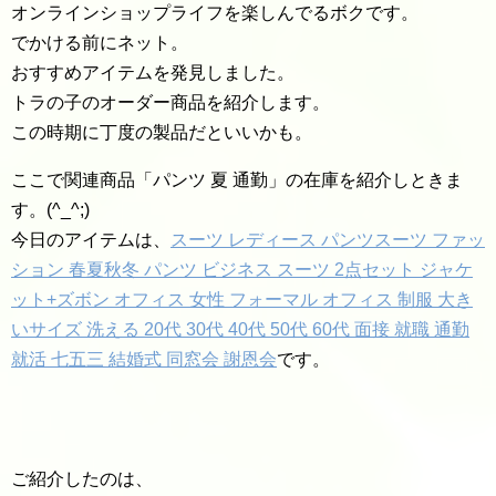
オンラインショップライフを楽しんでるボクです。
でかける前にネット。
おすすめアイテムを発見しました。
トラの子のオーダー商品を紹介します。
この時期に丁度の製品だといいかも。
ここで関連商品「パンツ 夏 通勤」の在庫を紹介しときま
す。(^_^;)
今日のアイテムは、
スーツ レディース パンツスーツ ファッ
ション 春夏秋冬 パンツ ビジネス スーツ 2点セット ジャケ
ット+ズボン オフィス 女性 フォーマル オフィス 制服 大き
いサイズ 洗える 20代 30代 40代 50代 60代 面接 就職 通勤
就活 七五三 結婚式 同窓会 謝恩会
です。
ご紹介したのは、