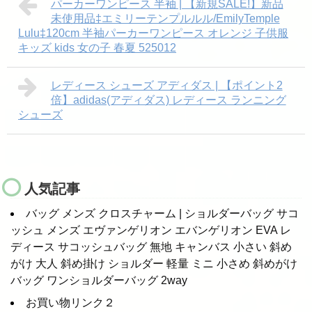
パーカーワンピース 半袖 | 【新規SALE!】新品
未使用品‡エミリーテンプルルル/EmilyTemple
Lulu‡120cm 半袖パーカーワンピース オレンジ 子供服
キッズ kids 女の子 春夏 525012
レディース シューズ アディダス | 【ポイント2
倍】adidas(アディダス) レディース ランニング
シューズ
人気記事
バッグ メンズ クロスチャーム | ショルダーバッグ サコ
ッシュ メンズ エヴァンゲリオン エバンゲリオン EVA レ
ディース サコッシュバッグ 無地 キャンバス 小さい 斜め
がけ 大人 斜め掛け ショルダー 軽量 ミニ 小さめ 斜めがけ
バッグ ワンショルダーバッグ 2way
お買い物リンク２