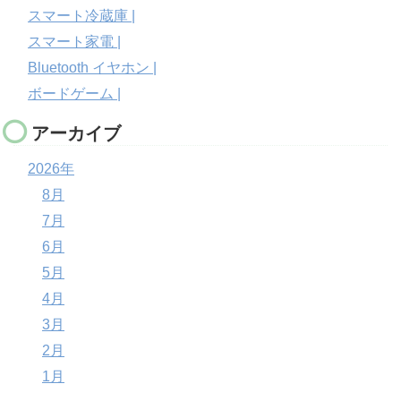
スマート冷蔵庫 |
スマート家電 |
Bluetooth イヤホン |
ボードゲーム |
アーカイブ
2026年
8月
7月
6月
5月
4月
3月
2月
1月