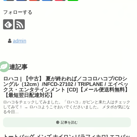
フォローする
admin
関連記事
ロハコ | 【中古】 夏が終われば／ココロハコブ/CDシ
ングル（12cm）/NFCD-27102 / TRIPLANE / エイベッ
クス・エンタテインメント [CD]【メール便送料無料】
【最短翌日配達対応】
ロハコをチェックしてみました。「ロハコ」がピンと来た人はチェック
してみて！ → ロハコようこそおいでくださいました。 メタボが気にな
る今日...
記事を読む
トートバッグ メンズ ナイロン | [ラフィカロ] エコバッ