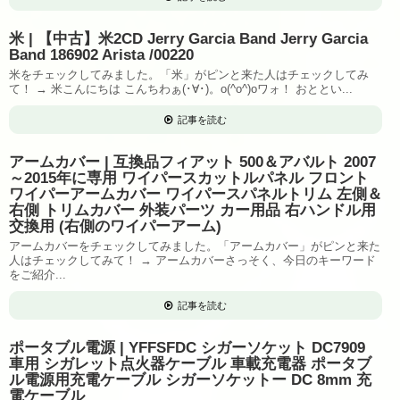
米 | 【中古】米2CD Jerry Garcia Band Jerry Garcia
Band 186902 Arista /00220
米をチェックしてみました。「米」がピンと来た人はチェックしてみ
て！ → 米こんにちは こんちわぁ(･∀･)。o(^o^)oワォ！ おととい...
記事を読む
アームカバー | 互換品フィアット 500＆アバルト 2007
～2015年に専用 ワイパースカットルパネル フロント
ワイパーアームカバー ワイパースパネルトリム 左側＆
右側 トリムカバー 外装パーツ カー用品 右ハンドル用
交換用 (右側のワイパーアーム)
アームカバーをチェックしてみました。「アームカバー」がピンと来た
人はチェックしてみて！ → アームカバーさっそく、今日のキーワード
をご紹介...
記事を読む
ポータブル電源 | YFFSFDC シガーソケット DC7909
車用 シガレット点火器ケーブル 車載充電器 ポータブ
ル電源用充電ケーブル シガーソケットー DC 8mm 充
電ケーブル