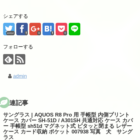
シェアする
error
0
0
フォローする
admin
関連記事
サングラス | AQUOS R8 Pro 用 手帳型 内側プリント
ケース カバー SH-51D / A301SH 共通対応 ケース カバ
ー 手帳型 sh51d マグネット式 ピタッと閉まる レザー
ケース カード収納 ポケット 007938 写真 犬 サング
ラス