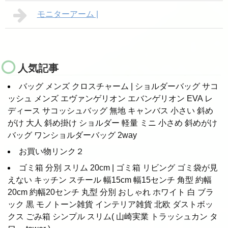
モニターアーム |
人気記事
バッグ メンズ クロスチャーム | ショルダーバッグ サコ
ッシュ メンズ エヴァンゲリオン エバンゲリオン EVA レ
ディース サコッシュバッグ 無地 キャンバス 小さい 斜め
がけ 大人 斜め掛け ショルダー 軽量 ミニ 小さめ 斜めがけ
バッグ ワンショルダーバッグ 2way
お買い物リンク２
ゴミ箱 分別 スリム 20cm | ゴミ箱 リビング ゴミ袋が見
えない キッチン スチール 幅15cm 幅15センチ 角型 約幅
20cm 約幅20センチ 丸型 分別 おしゃれ ホワイト 白 ブラ
ック 黒 モノトーン雑貨 インテリア雑貨 北欧 ダストボッ
クス ごみ箱 シンプル スリム( 山崎実業 トラッシュカン タ