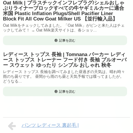
Oat Milk | プラスチックインフレプラグ/シェルおしゃ
ぶりライナーブロックすべての牛ヤギミルカーに適合
米国 Plastic Inflation Plugs/Shell Pacifier Liner
Block Fit All Cow Goat Milker US 【並行輸入品】
Oat Milkをチェックしてみました。「Oat Milk」がピンと来た人はチェ
ックしてみて！ → Oat Milk楽天サイトは、各ショッ...
記事を読む
レディース トップス 長袖 | Tomnana パーカー レディ
ース トップス トレーナー フード付き 長袖 プルオーバ
ー スウェット ゆったり シンプル おしゃれ 秋冬
レディース トップス 長袖を調べてみました昼過ぎの天気は、晴れ時々
雨のち曇りです。 昼間から雨のち曇と天気予報では喋ってましたが。
どうなる...
記事を読む
パンツ レディース 裏起毛 |