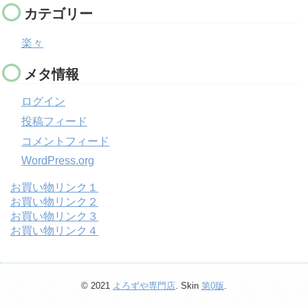
カテゴリー
楽々
メタ情報
ログイン
投稿フィード
コメントフィード
WordPress.org
お買い物リンク１
お買い物リンク２
お買い物リンク３
お買い物リンク４
© 2021
よろずや専門店
. Skin
第0版
.