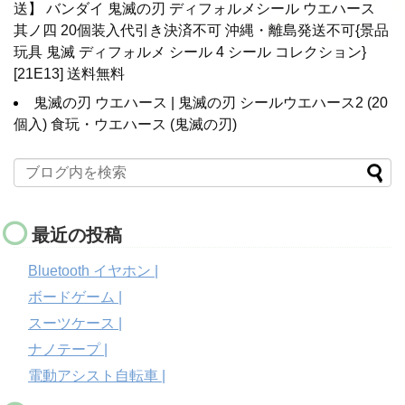
送】 バンダイ 鬼滅の刃 ディフォルメシール ウエハース
其ノ四 20個装入代引き決済不可 沖縄・離島発送不可{景品
玩具 鬼滅 ディフォルメ シール 4 シール コレクション}
[21E13] 送料無料
鬼滅の刃 ウエハース | 鬼滅の刃 シールウエハース2 (20
個入) 食玩・ウエハース (鬼滅の刃)
最近の投稿
Bluetooth イヤホン |
ボードゲーム |
スーツケース |
ナノテープ |
電動アシスト自転車 |