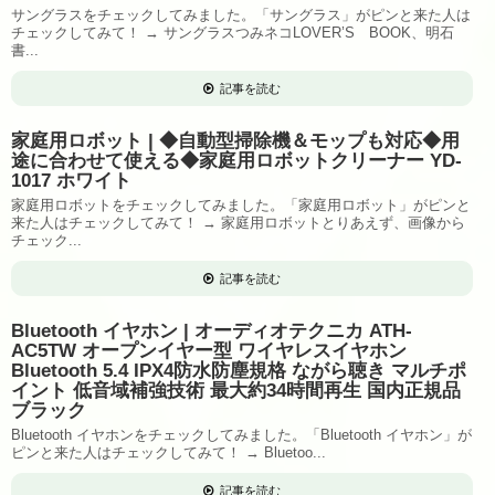
サングラスをチェックしてみました。「サングラス」がピンと来た人は
チェックしてみて！ → サングラスつみネコLOVER’S BOOK、明石
書...
記事を読む
家庭用ロボット | ◆自動型掃除機＆モップも対応◆用
途に合わせて使える◆家庭用ロボットクリーナー YD-
1017 ホワイト
家庭用ロボットをチェックしてみました。「家庭用ロボット」がピンと
来た人はチェックしてみて！ → 家庭用ロボットとりあえず、画像から
チェック...
記事を読む
Bluetooth イヤホン | オーディオテクニカ ATH-
AC5TW オープンイヤー型 ワイヤレスイヤホン
Bluetooth 5.4 IPX4防水防塵規格 ながら聴き マルチポ
イント 低音域補強技術 最大約34時間再生 国内正規品
ブラック
Bluetooth イヤホンをチェックしてみました。「Bluetooth イヤホン」が
ピンと来た人はチェックしてみて！ → Bluetoo...
記事を読む