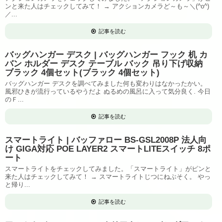
ンと来た人はチェックしてみて！ → アクションカメラど～も～＼(^o^)
／...
記事を読む
バッグハンガー デスク | バッグハンガー フック 机 カ
バン ホルダー デスク テーブル バック 吊り下げ収納
ブラック 4個セット(ブラック 4個セット)
バッグハンガー デスクを調べてみました何も変わりはなかったかい。
風邪ひきが流行っているやうだよ ぬるめの風呂に入って気分良く. 今日
のＦ...
記事を読む
スマートライト | バッファロー BS-GSL2008P 法人向
け GIGA対応 POE LAYER2 スマートLITEスイッチ 8ポ
ート
スマートライトをチェックしてみました。「スマートライト」がピンと
来た人はチェックしてみて！ → スマートライトじつにねぶそく。 やっ
と帰り...
記事を読む