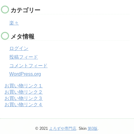
カテゴリー
楽々
メタ情報
ログイン
投稿フィード
コメントフィード
WordPress.org
お買い物リンク１
お買い物リンク２
お買い物リンク３
お買い物リンク４
© 2021
よろずや専門店
. Skin
第0版
.