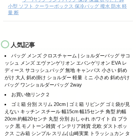
小型 ソフト クーラーボックス 保冷バッグ 撥水 防水 軽
量 断
人気記事
バッグ メンズ クロスチャーム | ショルダーバッグ サコ
ッシュ メンズ エヴァンゲリオン エバンゲリオン EVA レ
ディース サコッシュバッグ 無地 キャンバス 小さい 斜め
がけ 大人 斜め掛け ショルダー 軽量 ミニ 小さめ 斜めがけ
バッグ ワンショルダーバッグ 2way
お買い物リンク２
ゴミ箱 分別 スリム 20cm | ゴミ箱 リビング ゴミ袋が見
えない キッチン スチール 幅15cm 幅15センチ 角型 約幅
20cm 約幅20センチ 丸型 分別 おしゃれ ホワイト 白 ブラ
ック 黒 モノトーン雑貨 インテリア雑貨 北欧 ダストボッ
クス ごみ箱 シンプル スリム( 山崎実業 トラッシュカン タ