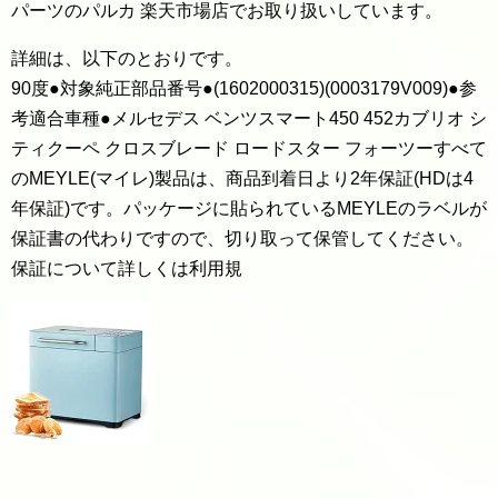
パーツのパルカ 楽天市場店でお取り扱いしています。
詳細は、以下のとおりです。
90度●対象純正部品番号●(1602000315)(0003179V009)●参
考適合車種●メルセデス ベンツスマート450 452カブリオ シ
ティクーペ クロスブレード ロードスター フォーツーすべて
のMEYLE(マイレ)製品は、商品到着日より2年保証(HDは4
年保証)です。パッケージに貼られているMEYLEのラベルが
保証書の代わりですので、切り取って保管してください。
保証について詳しくは利用規