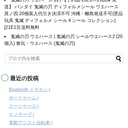
送】 バンダイ 鬼滅の刃 ディフォルメシール ウエハース
其ノ四 20個装入代引き決済不可 沖縄・離島発送不可{景品
玩具 鬼滅 ディフォルメ シール 4 シール コレクション}
[21E13] 送料無料
鬼滅の刃 ウエハース | 鬼滅の刃 シールウエハース2 (20
個入) 食玩・ウエハース (鬼滅の刃)
最近の投稿
Bluetooth イヤホン |
ボードゲーム |
スーツケース |
ナノテープ |
電動アシスト自転車 |