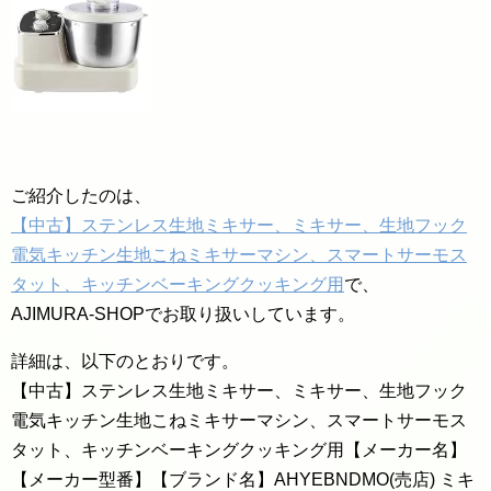
ご紹介したのは、
【中古】ステンレス生地ミキサー、ミキサー、生地フック
電気キッチン生地こねミキサーマシン、スマートサーモス
タット、キッチンベーキングクッキング用
で、
AJIMURA-SHOPでお取り扱いしています。
詳細は、以下のとおりです。
【中古】ステンレス生地ミキサー、ミキサー、生地フック
電気キッチン生地こねミキサーマシン、スマートサーモス
タット、キッチンベーキングクッキング用【メーカー名】
【メーカー型番】【ブランド名】AHYEBNDMO(売店) ミキ