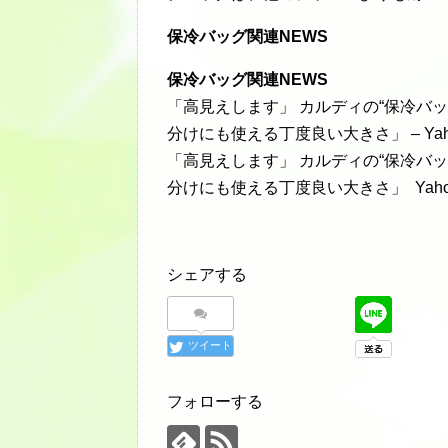
保冷バッグ関連NEWS
保冷バッグ関連NEWS
「高見えします」 カルディの“保冷バ
分けにも使える丁度良い大きさ」 – Yaho
「高見えします」 カルディの“保冷バ
分けにも使える丁度良い大きさ」 Yaho
シェアする
ツイート
フォローする