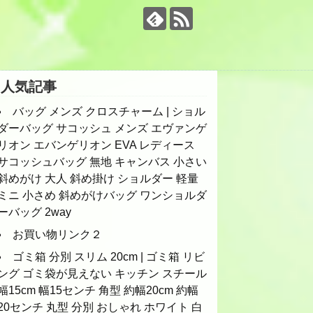
人気記事
バッグ メンズ クロスチャーム | ショル
ダーバッグ サコッシュ メンズ エヴァンゲ
リオン エバンゲリオン EVA レディース
サコッシュバッグ 無地 キャンバス 小さい
斜めがけ 大人 斜め掛け ショルダー 軽量
ミニ 小さめ 斜めがけバッグ ワンショルダ
ーバッグ 2way
お買い物リンク２
ゴミ箱 分別 スリム 20cm | ゴミ箱 リビ
ング ゴミ袋が見えない キッチン スチール
幅15cm 幅15センチ 角型 約幅20cm 約幅
20センチ 丸型 分別 おしゃれ ホワイト 白