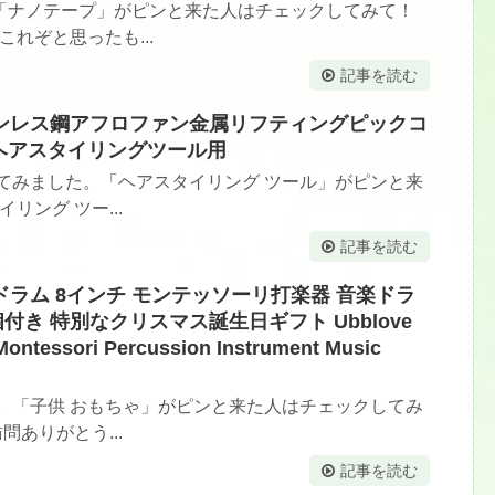
「ナノテープ」がピンと来た人はチェックしてみて！
れぞと思ったも...
記事を読む
ステンレス鋼アフロファン金属リフティングピックコ
ヘアスタイリングツール用
てみました。「ヘアスタイリング ツール」がピンと来
リング ツー...
記事を読む
ムドラム 8インチ モンテッソーリ打楽器 音楽ドラ
き 特別なクリスマス誕生日ギフト Ubblove
 Montessori Percussion Instrument Music
。「子供 おもちゃ」がピンと来た人はチェックしてみ
問ありがとう...
記事を読む