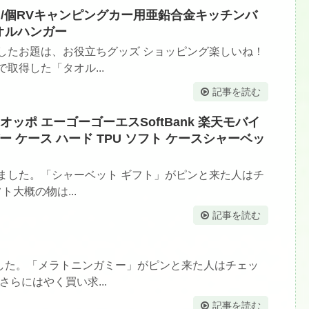
ース/個RVキャンピングカー用亜鉛合金キッチンバ
オルハンガー
したお題は、お役立ちグッズ ショッピング楽しいね！
取得した「タオル...
記事を読む
5sオッポ エーゴーゴーエスSoftBank 楽天モバイ
 ケース ハード TPU ソフト ケースシャーベッ
ました。「シャーベット ギフト」がピンと来た人はチ
ト大概の物は...
記事を読む
した。「メラトニンガミー」がピンと来た人はチェッ
さらにはやく買い求...
記事を読む