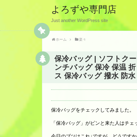
よろずや専門店
Just another WordPress site
ホーム
楽々
保冷バッグ | ソフトクー
ンチバッグ 保冷 保温 
ス 保冷バッグ 撥水 防水
保冷バッグをチェックしてみました。
「保冷バッグ」がピンと来た人はチェ
今日のブツはこれ↓ですが、どうですか