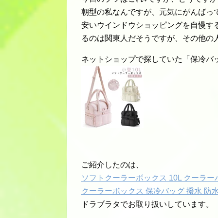
朝型の私なんですが、元気にがんばっ
安いウインドウショッピングを自慢す
るのは関東人だそうですが、その他の
ネットショップで探していた「保冷バ
ご紹介したのは、
ソフトクーラーボックス 10L クーラー
クーラーボックス 保冷バッグ 撥水 防水
ドラブラタでお取り扱いしています。