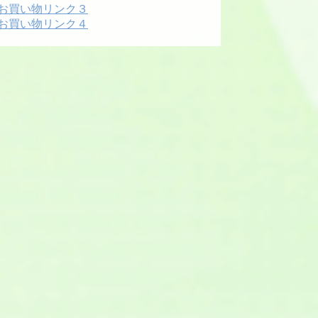
お買い物リンク３
お買い物リンク４