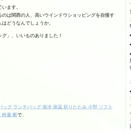
ています。
るのは関西の人、高いウインドウショッピングを自慢す
人はどうなんでしょうか。
ッグ」、いいものありました！
バッグ ランチバッグ 保冷 保温 折りたたみ 小型 ソフト
 軽量 断
で、