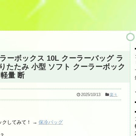
ラーボックス 10L クーラーバッグ ラ
折りたたみ 小型 ソフト クーラーボック
 軽量 断
2025/10/13
楽々
ックしてみて！ →
保冷バッグ
？