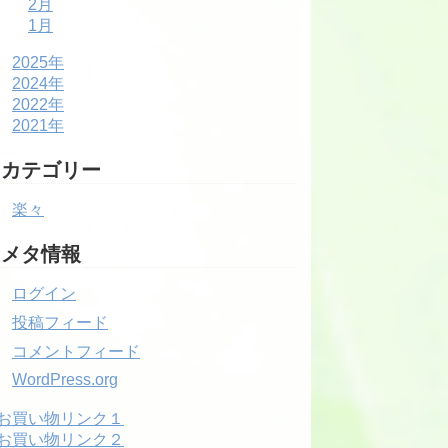
2月
1月
2025年
2024年
2022年
2021年
カテゴリー
楽々
メタ情報
ログイン
投稿フィード
コメントフィード
WordPress.org
お買い物リンク１
お買い物リンク２