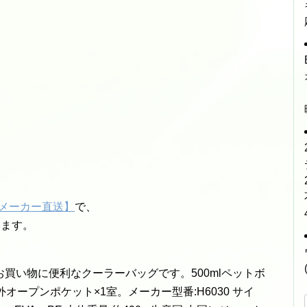
8【メーカー直送】
で、
います。
買い物に便利なクーラーバッグです。500mlペットボ
オープンポケット×1室。メーカー型番:H6030 サイ