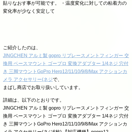
貼りなおす事が可能です。 ・温度変化に対しての粘着力の
変化率が少なく安定して
ご紹介したのは、
JINGCHEN アルミ製 gopro リプレースメントフィンガー 交
換用 ベースマウント ゴープロ 変換アダプター 1/4ネジ 穴付
き 三脚マウントGoPro Hero12/11/10/9/8/Max アクションカ
メラ アクセサリー(ネジ
で、
まばし商店でお取り扱いしています。
詳細は、以下のとおりです。
JINGCHEN アルミ製 gopro リプレースメントフィンガー 交
換用 ベースマウント ゴープロ 変換アダプター 1/4ネジ 穴付
き 三脚マウントGoPro Hero12/11/10/9/8/Max アクションカ
メラ アクセサリー(ネジ6枚) 【対応機種】gopro12、