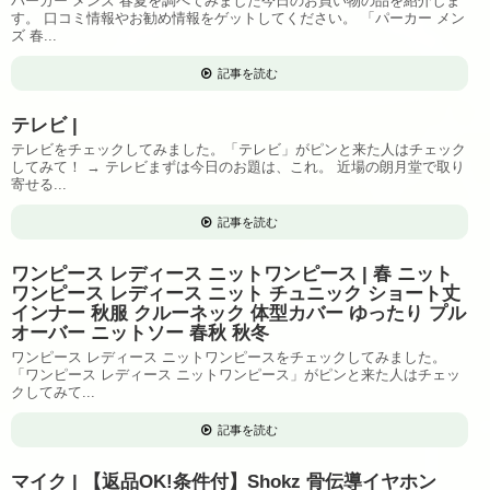
パーカー メンズ 春夏を調べてみました今日のお買い物の品を紹介しま
す。 口コミ情報やお勧め情報をゲットしてください。 「パーカー メン
ズ 春...
記事を読む
テレビ |
テレビをチェックしてみました。「テレビ」がピンと来た人はチェック
してみて！ → テレビまずは今日のお題は、これ。 近場の朗月堂で取り
寄せる...
記事を読む
ワンピース レディース ニットワンピース | 春 ニット
ワンピース レディース ニット チュニック ショート丈
インナー 秋服 クルーネック 体型カバー ゆったり プル
オーバー ニットソー 春秋 秋冬
ワンピース レディース ニットワンピースをチェックしてみました。
「ワンピース レディース ニットワンピース」がピンと来た人はチェッ
クしてみて...
記事を読む
マイク | 【返品OK!条件付】Shokz 骨伝導イヤホン