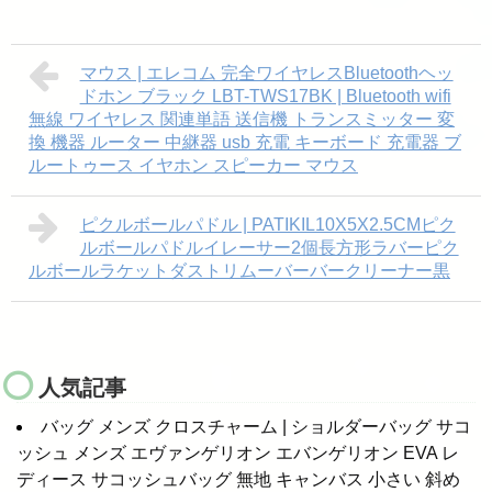
マウス | エレコム 完全ワイヤレスBluetoothヘッ
ドホン ブラック LBT-TWS17BK | Bluetooth wifi
無線 ワイヤレス 関連単語 送信機 トランスミッター 変
換 機器 ルーター 中継器 usb 充電 キーボード 充電器 ブ
ルートゥース イヤホン スピーカー マウス
ピクルボールパドル | PATIKIL10X5X2.5CMピク
ルボールパドルイレーサー2個長方形ラバーピク
ルボールラケットダストリムーバーバークリーナー黒
人気記事
バッグ メンズ クロスチャーム | ショルダーバッグ サコ
ッシュ メンズ エヴァンゲリオン エバンゲリオン EVA レ
ディース サコッシュバッグ 無地 キャンバス 小さい 斜め