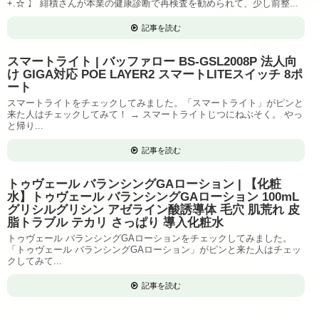
+.☆ 】 緋積さんが本業の健康診断で再検査を勧められて、少し前整...
記事を読む
スマートライト | バッファロー BS-GSL2008P 法人向
け GIGA対応 POE LAYER2 スマートLITEスイッチ 8ポ
ート
スマートライトをチェックしてみました。「スマートライト」がピンと
来た人はチェックしてみて！ → スマートライトじつにねぶそく。 やっ
と帰り...
記事を読む
トゥヴェール バランシングGAローション | 【化粧
水】トゥヴェール バランシングGAローション 100mL
グリシルグリシン アゼライン酸誘導体 毛穴 肌荒れ 皮
脂トラブル テカリ さっぱり 導入化粧水
トゥヴェール バランシングGAローションをチェックしてみました。
「トゥヴェール バランシングGAローション」がピンと来た人はチェッ
クしてみて...
記事を読む