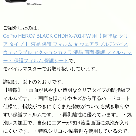
ご紹介したのは、
GoPro HERO7 BLACK CHDHX-701-FW 用【 防指紋 クリ
ア タイプ 】 液晶 保護 フィルム ★ ウェアラブルデバイス
ウェアラブル アクションカメラ 液晶 画面 保護 フィルム シ
ート 保護フィルム 保護シート
で、
モバイルマスターでお取り扱いしています。
詳細は、以下のとおりです。
【特徴】 ・画面が見やすい透明なクリアタイプの防指紋フ
ィルムです。 ・画面をほこりやキズから守るハードコート
仕様で、指紋がつきにくくまた指紋がついても拭き取りや
すい保護フィルムです。 ・再剥離性に優れています。 ・気
泡レス加工で、自然にエアーが抜け液晶画面に気泡が入り
にくいです。 ・特殊シリコ-ン粘着剤を使用しているので、