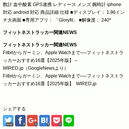
数計 血中酸素 GPS連携 レディース メンズ 腕時計 iphone
対応 android 対応 商品詳細 仕様 ■ディスプレイ： 1.96イン
チ大画面 ■専用アプリ： 「Gloryfit」 ■解像度： 240*
フィットネストラッカー関連NEWS
フィットネストラッカー関連NEWS
Fitbitからガーミン、Apple Watchまで──フィットネストラ
ッカーおすすめ16選【2025年版】 –
WIRED.jp（GoogleNewsより）
Fitbitからガーミン、Apple Watchまで──フィットネストラ
ッカーおすすめ16選【2025年版】 WIRED.jp
シェアする
error
0
0