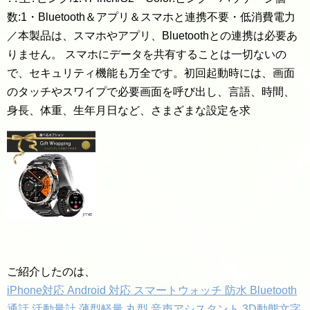
数:1・Bluetooth＆アプリ＆スマホと連携不要・低消費電力
／本製品は、スマホやアプリ、Bluetoothとの連携は必要あ
りません。 スマホにデータを共有することは一切ないの
で、セキュリティ機能も万全です。初回起動時には、画面
のタッチやスワイプで必要画面を呼び出し、言語、時間、
身長、体重、生年月日など、さまざまな設定を求
ご紹介したのは、
iPhone対応 Android 対応 スマートウォッチ 防水 Bluetooth
通話 活動量計 薄型軽量 丸型 音声アシスタント 3D動態文字