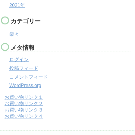
2021年
カテゴリー
楽々
メタ情報
ログイン
投稿フィード
コメントフィード
WordPress.org
お買い物リンク１
お買い物リンク２
お買い物リンク３
お買い物リンク４