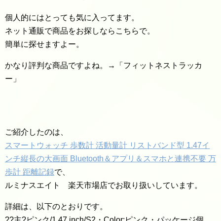
個人的にはとっても気に入ってます。
ネット通販で商品をお探しならこちらで。
簡単に探せますよー。
かなり評判な商品ですよね。→「フィットネストラッカ
ー」
ご紹介したのは、
スマートウォッチ 歩数計 活動量計 リストバンド型 1.47イ
ンチ縦長の大画面 Bluetooth＆アプリ＆スマホと連携不要 万
歩計 距離記録
で、
ルミナスエイト 楽天市場店でお取り扱いしています。
詳細は、以下のとおりです。
??主?ピンク/1.47 inch/S2・Color:ピンク・パッケージ個