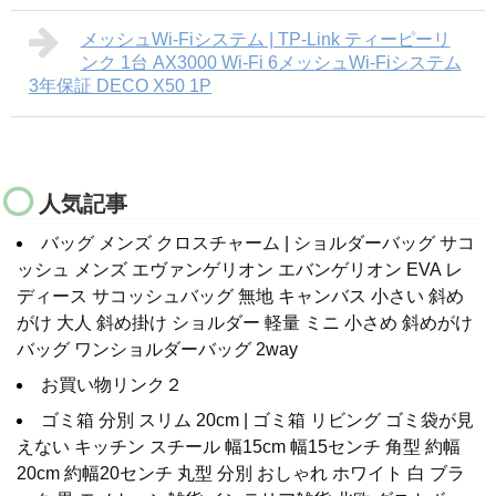
メッシュWi-Fiシステム | TP-Link ティーピーリ
ンク 1台 AX3000 Wi-Fi 6メッシュWi-Fiシステム
3年保証 DECO X50 1P
人気記事
バッグ メンズ クロスチャーム | ショルダーバッグ サコ
ッシュ メンズ エヴァンゲリオン エバンゲリオン EVA レ
ディース サコッシュバッグ 無地 キャンバス 小さい 斜め
がけ 大人 斜め掛け ショルダー 軽量 ミニ 小さめ 斜めがけ
バッグ ワンショルダーバッグ 2way
お買い物リンク２
ゴミ箱 分別 スリム 20cm | ゴミ箱 リビング ゴミ袋が見
えない キッチン スチール 幅15cm 幅15センチ 角型 約幅
20cm 約幅20センチ 丸型 分別 おしゃれ ホワイト 白 ブラ