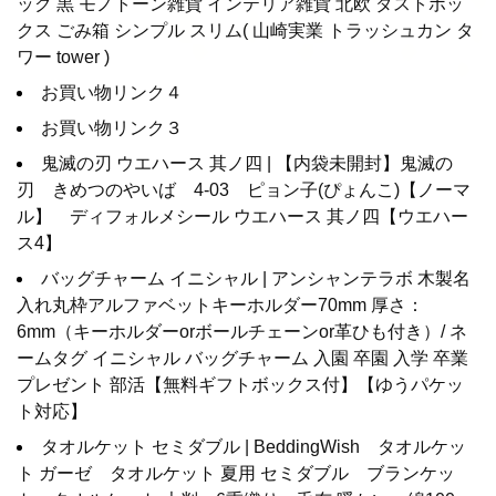
ック 黒 モノトーン雑貨 インテリア雑貨 北欧 ダストボッ
クス ごみ箱 シンプル スリム( 山崎実業 トラッシュカン タ
ワー tower )
お買い物リンク４
お買い物リンク３
鬼滅の刃 ウエハース 其ノ四 | 【内袋未開封】鬼滅の
刃 きめつのやいば 4-03 ピョン子(ぴょんこ)【ノーマ
ル】 ディフォルメシール ウエハース 其ノ四【ウエハー
ス4】
バッグチャーム イニシャル | アンシャンテラボ 木製名
入れ丸枠アルファベットキーホルダー70mm 厚さ：
6mm（キーホルダーorボールチェーンor革ひも付き）/ ネ
ームタグ イニシャル バッグチャーム 入園 卒園 入学 卒業
プレゼント 部活【無料ギフトボックス付】【ゆうパケッ
ト対応】
タオルケット セミダブル | BeddingWish タオルケッ
ト ガーゼ タオルケット 夏用 セミダブル ブランケッ