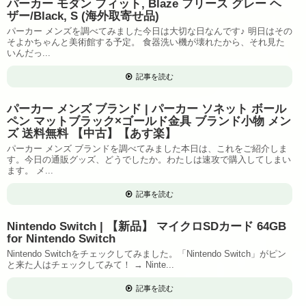
パーカー モダン フィット, Blaze フリース グレー ヘ
ザー/Black, S (海外取寄せ品)
パーカー メンズを調べてみました今日は大切な日なんです♪ 明日はその
そよかちゃんと美術館する予定。 食器洗い機が壊れたから、それ見た
いんだっ...
記事を読む
パーカー メンズ ブランド | パーカー ソネット ボール
ペン マットブラック×ゴールド金具 ブランド小物 メン
ズ 送料無料 【中古】【あす楽】
パーカー メンズ ブランドを調べてみました本日は、これをご紹介しま
す。今日の通販グッズ、どうでしたか。わたしは速攻で購入してしまい
ます。 メ...
記事を読む
Nintendo Switch | 【新品】 マイクロSDカード 64GB
for Nintendo Switch
Nintendo Switchをチェックしてみました。「Nintendo Switch」がピン
と来た人はチェックしてみて！ → Ninte...
記事を読む