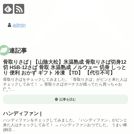
admin
関連記事
骨取りさば | 【山陰大松】氷温熟成 骨取りさば切身12
切 HSB-12さば 骨取 氷温熟成 ノルウェー 切身 しっと
り 便利 おかず ギフト 冷凍 【TD】 【代引不可】
骨取りさばをチェックしてみました。「骨取りさば」がピンと来た人は
チェックしてみて！ → 骨取りさばボーナスが残ってたら買っちゃお
(^_^;...
記事を読む
ハンディファン |
ハンディファンをチェックしてみました。「ハンディファン」がピンと
来た人はチェックしてみて！ → ハンディファンおつでした。 うまい棒
(納豆...