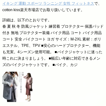
イキング 運動 スポーツ ランニング 女性 フィットネス
で、
cotton kiss楽天市場店でお取り扱いしています。
詳細は、以下のとおりです。
春 夏 秋 冬 防風ジャケット 練習着 プロテクター 保護パッド
付き 無地 プロテクター装備 バイク用品 コート バイク用品
コート 安全 バイクコート ヨガ サイズ：M-2XL 素材：ポリ
エステル、TPE、TPV ■安心のハードプロテクター、機能
も充実。4シーズン使用可能。 ■バイクジャケットに迷った
時これに決まりましょう。 ■幅広い年齢に対応できるメン
ズのバイクジャケットです。 ■バイク、カジ