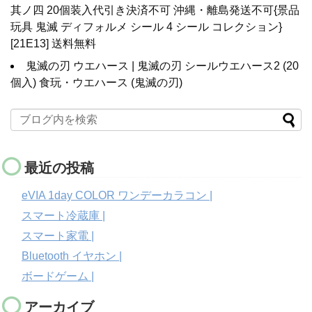
其ノ四 20個装入代引き決済不可 沖縄・離島発送不可{景品
玩具 鬼滅 ディフォルメ シール 4 シール コレクション}
[21E13] 送料無料
鬼滅の刃 ウエハース | 鬼滅の刃 シールウエハース2 (20
個入) 食玩・ウエハース (鬼滅の刃)
最近の投稿
eVIA 1day COLOR ワンデーカラコン |
スマート冷蔵庫 |
スマート家電 |
Bluetooth イヤホン |
ボードゲーム |
アーカイブ