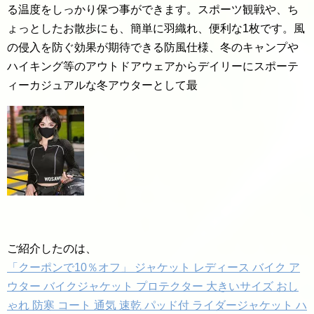
る温度をしっかり保つ事ができます。スポーツ観戦や、ち
ょっとしたお散歩にも、簡単に羽織れ、便利な1枚です。風
の侵入を防ぐ効果が期待できる防風仕様、冬のキャンプや
ハイキング等のアウトドアウェアからデイリーにスポーテ
ィーカジュアルな冬アウターとして最
ご紹介したのは、
「クーポンで10％オフ」 ジャケット レディース バイク ア
ウター バイクジャケット プロテクター 大きいサイズ おし
ゃれ 防寒 コート 通気 速乾 パッド付 ライダージャケット ハ