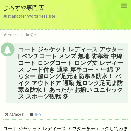
よろずや専門店
Just another WordPress site
ホーム
楽々
コート ジャケット レディース アウター
| ベンチコート メンズ 無地 防寒着 中綿
コート ロングコート ロング丈 レディー
ス フード付き 通学 厚手コート 中綿 ア
ウター 超ロング足元ま防寒＆防水！ バ
イク アウトドア 通勤 超ロング足元ま防
寒＆防水！ あったか お揃い ユニセック
ス スポーツ観戦 冬
2026/2/19
楽々
コート ジャケット レディース アウターをチェックしてみま