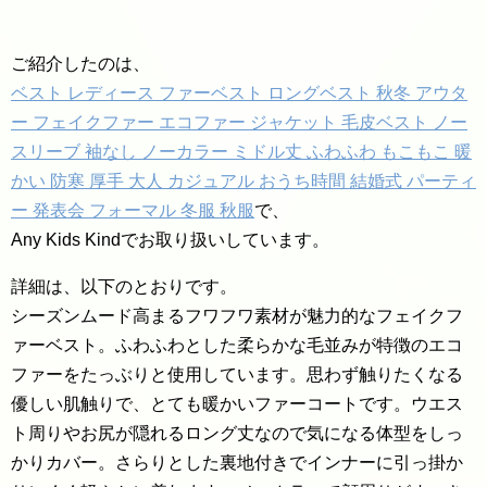
ご紹介したのは、
ベスト レディース ファーベスト ロングベスト 秋冬 アウタ
ー フェイクファー エコファー ジャケット 毛皮ベスト ノー
スリーブ 袖なし ノーカラー ミドル丈 ふわふわ もこもこ 暖
かい 防寒 厚手 大人 カジュアル おうち時間 結婚式 パーティ
ー 発表会 フォーマル 冬服 秋服
で、
Any Kids Kindでお取り扱いしています。
詳細は、以下のとおりです。
シーズンムード高まるフワフワ素材が魅力的なフェイクフ
ァーベスト。ふわふわとした柔らかな毛並みが特徴のエコ
ファーをたっぶりと使用しています。思わず触りたくなる
優しい肌触りで、とても暖かいファーコートです。ウエス
ト周りやお尻が隠れるロング丈なので気になる体型をしっ
かりカバー。さらりとした裏地付きでインナーに引っ掛か