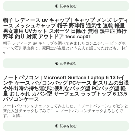
記事を読む
帽子 レディース uv キャップ | キャップ メンズ レディ
ース メッシュキャップ 帽子 野球帽 通気性 速乾 軽量
男女兼用 UVカット スポーツ 日除け 無地 熱中症 旅行
野球 釣り 対策 アウトドア tecc-cap01
帽子 レディース uv キャップを調べてみましたコンニチワー ビッグボ
ーイで石川県出身で、親同士が友達という友人と話してたけども、 ﾄﾋﾟ
ｯ...
記事を読む
ノートパソコン | Microsoft Surface Laptop 6 13.5イ
ンチ ケース パソコンバッグ PCケース 超スリムの出張
や外出時の持ち運びに便利なバッグ型 PCバッグ型 軽
量 おしゃれ カバン型 サーフェス ラップトップ 6 13.5
パソコンケース
ノートパソコンをチェックしてみました。「ノートパソコン」がピンと
来た人はチェックしてみて！ → ノートパソコンチェックよろしくで
す。 近隣...
記事を読む