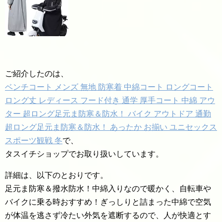
ご紹介したのは、
ベンチコート メンズ 無地 防寒着 中綿コート ロングコート
ロング丈 レディース フード付き 通学 厚手コート 中綿 アウ
ター 超ロング足元ま防寒＆防水！ バイク アウトドア 通勤
超ロング足元ま防寒＆防水！ あったか お揃い ユニセックス
スポーツ観戦 冬
で、
タスイチショップでお取り扱いしています。
詳細は、以下のとおりです。
足元ま防寒＆撥水防水！中綿入りなので暖かく、自転車や
バイクに乗る時おすすめ！ぎっしりと詰まった中綿で空気
が体温を逃さず冷たい外気を遮断するので、人が快適とす