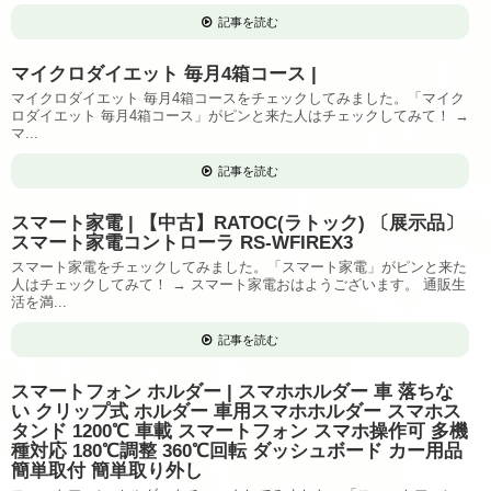
記事を読む
マイクロダイエット 毎月4箱コース |
マイクロダイエット 毎月4箱コースをチェックしてみました。「マイク
ロダイエット 毎月4箱コース」がピンと来た人はチェックしてみて！ →
マ...
記事を読む
スマート家電 | 【中古】RATOC(ラトック) 〔展示品〕
スマート家電コントローラ RS-WFIREX3
スマート家電をチェックしてみました。「スマート家電」がピンと来た
人はチェックしてみて！ → スマート家電おはようございます。 通販生
活を満...
記事を読む
スマートフォン ホルダー | スマホホルダー 車 落ちな
い クリップ式 ホルダー 車用スマホホルダー スマホス
タンド 1200℃ 車載 スマートフォン スマホ操作可 多機
種対応 180℃調整 360℃回転 ダッシュボード カー用品
簡単取付 簡単取り外し