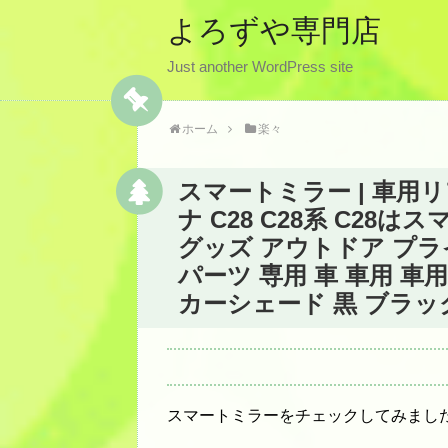
よろずや専門店
Just another WordPress site
ホーム
楽々
スマートミラー | 車用
ナ C28 C28系 C2
グッズ アウトドア プラ
パーツ 専用 車 車用 車
カーシェード 黒 ブラッ
スマートミラーをチェックしてみまし