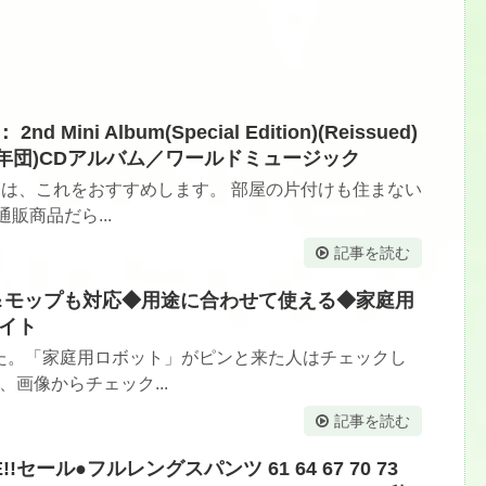
 2nd Mini Album(Special Edition)(Reissued)
(防弾少年団)CDアルバム／ワールドミュージック
テムは、これをおすすめします。 部屋の片付けも住まない
販商品だら...
記事を読む
機＆モップも対応◆用途に合わせて使える◆家庭用
ワイト
た。「家庭用ロボット」がピンと来た人はチェックし
、画像からチェック...
記事を読む
E!!セール●フルレングスパンツ 61 64 67 70 73