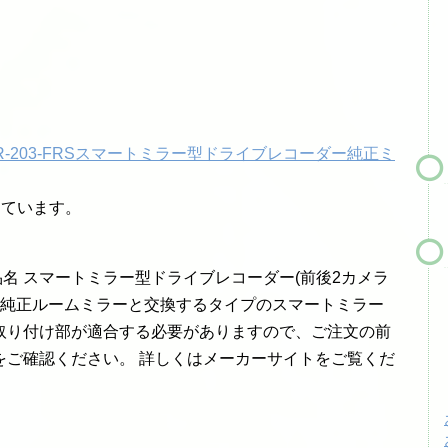
MR-203-FRSスマートミラー型ドライブレコーダー純正ミ
、
しています。
品名 スマートミラー型ドライブレコーダー(前後2カメラ
3-FRS ※純正ルームミラーと交換するタイプのスマートミラー
取り付け部が適合する必要がありますので、ご注文の前
をご確認ください。 詳しくはメーカーサイトをご覧くだ