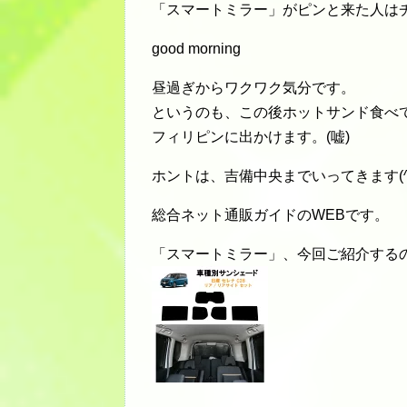
「スマートミラー」がピンと来た人は
good morning
昼過ぎからワクワク気分です。
というのも、この後ホットサンド食べ
フィリピンに出かけます。(嘘)
ホントは、吉備中央までいってきます(^_
総合ネット通販ガイドのWEBです。
「スマートミラー」、今回ご紹介する