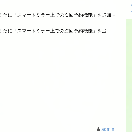
or」に新たに「スマートミラー上での次回予約機能」を追加 –
ror」に新たに「スマートミラー上での次回予約機能」を追
admin