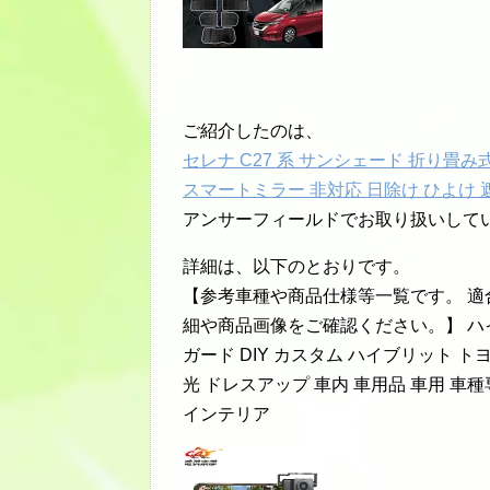
ご紹介したのは、
セレナ C27 系 サンシェード 折り畳
スマートミラー 非対応 日除け ひよけ 遮
アンサーフィールドでお取り扱いして
詳細は、以下のとおりです。
【参考車種や商品仕様等一覧です。 
細や商品画像をご確認ください。】 ハイ
ガード DIY カスタム ハイブリット トヨ
光 ドレスアップ 車内 車用品 車用 車
インテリア