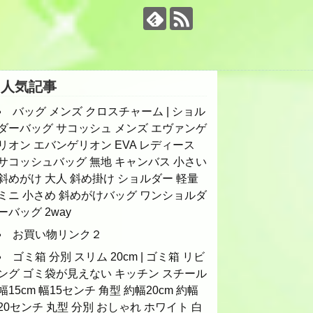
人気記事
バッグ メンズ クロスチャーム | ショル
ダーバッグ サコッシュ メンズ エヴァンゲ
リオン エバンゲリオン EVA レディース
サコッシュバッグ 無地 キャンバス 小さい
斜めがけ 大人 斜め掛け ショルダー 軽量
ミニ 小さめ 斜めがけバッグ ワンショルダ
ーバッグ 2way
お買い物リンク２
ゴミ箱 分別 スリム 20cm | ゴミ箱 リビ
ング ゴミ袋が見えない キッチン スチール
幅15cm 幅15センチ 角型 約幅20cm 約幅
20センチ 丸型 分別 おしゃれ ホワイト 白