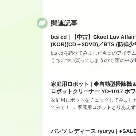
関連記事
bts cd | 【中古】Skool Luv Affair：
(KOR)(CD＋2DVD)／BTS 
bts cdを調べてみました今日のアイ
うちについ買ってしまうので 家の中が通
家庭用ロボット | ◆自動型掃除
ロボットクリーナー YD-1017 ホ
家庭用ロボットをチェックしてみまし
てみて！ → 家庭用ロボットとりあえず
パンツ レディース ryuryu | ●SAL