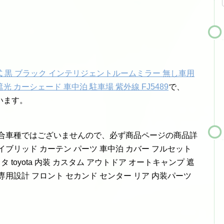
み式 黒 ブラック インテリジェントルームミラー 無し車用
光 カーシェード 車中泊 駐車場 紫外線 FJ5489
で、
います。
適合車種ではございませんので、必ず商品ページの商品詳
ブリッド カーテン パーツ 車中泊 カバー フルセット
タ toyota 内装 カスタム アウトドア オートキャンプ 遮
種専用設計 フロント セカンド センター リア 内装パーツ