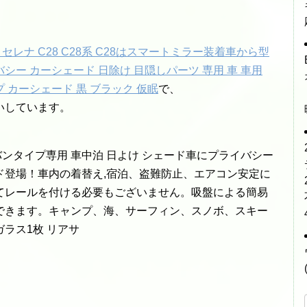
セレナ C28 C28系 C28はスマートミラー装着車から型
バシー カーシェード 日除け 目隠しパーツ 専用 車 車用
プ カーシェード 黒 ブラック 仮眠
で、
いしています。
バンタイプ専用 車中泊 日よけ シェード車にプライバシー
ド登場！車内の着替え,宿泊、盗難防止、エアコン安定に
てレールを付ける必要もございません。吸盤による簡易
できます。キャンプ、海、サーフィン、スノボ、スキー
ラス1枚 リアサ