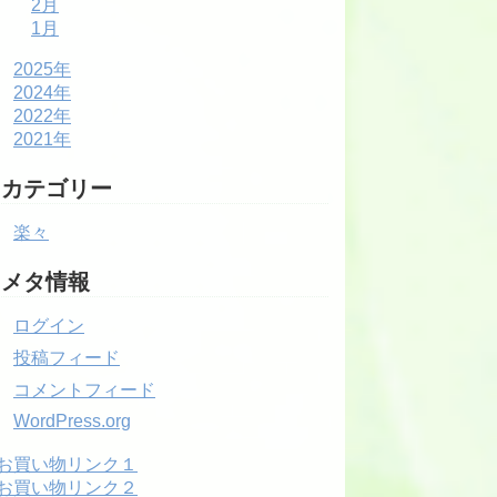
2月
1月
2025年
2024年
2022年
2021年
カテゴリー
楽々
メタ情報
ログイン
投稿フィード
コメントフィード
WordPress.org
お買い物リンク１
お買い物リンク２