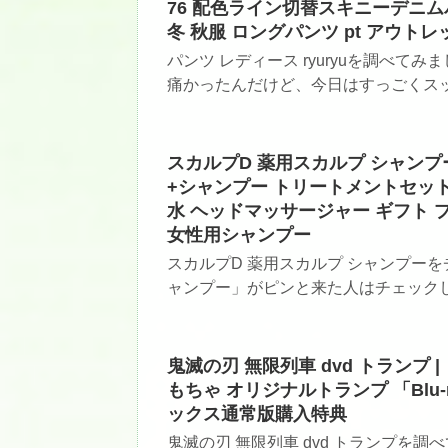
76 配色ライン切替スキニーデニムパンツ
冬 秋服 ロングパンツ pt アウト
パンツ レディース ryuryuを調べ
痛かったんだけど、今日はすっごくスッキ
スカルプD 薬用スカルプ シャンプ
+シャンプー トリートメントセット
水 ヘッドマッサージャー ギフト 
女性用シャンプー
スカルプD 薬用スカルプ シャンプーを
ャンプー」がピンと来た人はチェックしてみ
鬼滅の刃 無限列車 dvd トランプ 
もちゃ オリジナルトランプ 「Blu-
ックス通常版購入特典
鬼滅の刃 無限列車 dvd トランプを