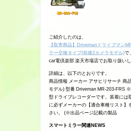
ご紹介したのは、
【取寄商品】Drivemanドライブマン
ラー交換タイプ(前後2カメラモデル)
で
car電倶楽部 楽天市場店でお取り扱い
詳細は、以下のとおりです。
商品情報 メーカー アサヒリサーチ 商
モデル) 型番 Driveman MR-20
型ドライブレコーダーです。装着には
に必ずメーカーの【適合車種リスト】
さい。 (※出品ページ記載の製品
スマートミラー関連NEWS