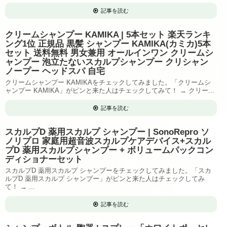
記事を読む
クリームシャンプー KAMIKA | 5本セット 楽天ランキ
ング1位 正規品 黒髪 シャンプー KAMIKA(カミカ)5本
セット 送料無料 男女兼用 オールインワン クリームシ
ャンプー 泡立たないスカルプシャンプー クリシャン
ノープー ヘッドスパ 自宅
クリームシャンプー KAMIKAをチェックしてみました。「クリームシ
ャンプー KAMIKA」がピンと来た人はチェックしてみて！ → クリー...
記事を読む
スカルプD 薬用スカルプ シャンプー | SonoRepro ソ
ノリプロ 家庭用超音波スカルプケアデバイス+スカル
プD 薬用スカルプシャンプー + ボリュームパックコン
ディショナーセット
スカルプD 薬用スカルプ シャンプーをチェックしてみました。「スカ
ルプD 薬用スカルプ シャンプー」がピンと来た人はチェックしてみ
て！ → ...
記事を読む