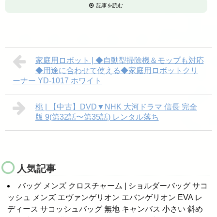
記事を読む
家庭用ロボット | ◆自動型掃除機＆モップも対応
◆用途に合わせて使える◆家庭用ロボットクリ
ーナー YD-1017 ホワイト
桃 | 【中古】DVD▼NHK 大河ドラマ 信長 完全
版 9(第32話〜第35話) レンタル落ち
人気記事
バッグ メンズ クロスチャーム | ショルダーバッグ サコ
ッシュ メンズ エヴァンゲリオン エバンゲリオン EVA レ
ディース サコッシュバッグ 無地 キャンバス 小さい 斜め