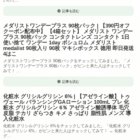
いので...
記事を読む
メダリストワンデープラス 90枚パック | 【390円オフ
クーポン配布中】 【4箱セット】 メダリスト ワンデー
プラス 90枚パック コンタクトレンズ コンタクト 1日
使い捨て ワンデー 1day ボシュロム メダリスト
medalist 90枚入り 90枚 マキシボックス 徳用 即日発送
4はこ
メダリストワンデープラス 90枚パックをチェックしてみました。「メ
ダリストワンデープラス 90枚パック」がピンと来た人はチェックして
みて！ ...
記事を読む
化粧水 グリシルグリシン 6% | 【アゼライン酸】トゥ
ヴェール バランシングGAローション 100mL プレ 化
粧水 グリシルグリシン 6％ アゼライン酸誘導体 毛穴
皮脂 テカリ ざらつき キメ さっぱり 脂性肌 メンズ 導
入化粧水
化粧水 グリシルグリシン 6%をチェックしてみました。「化粧水 グリ
シルグリシン 6%」がピンと来た人はチェックしてみて！ → 化粧水
グ...