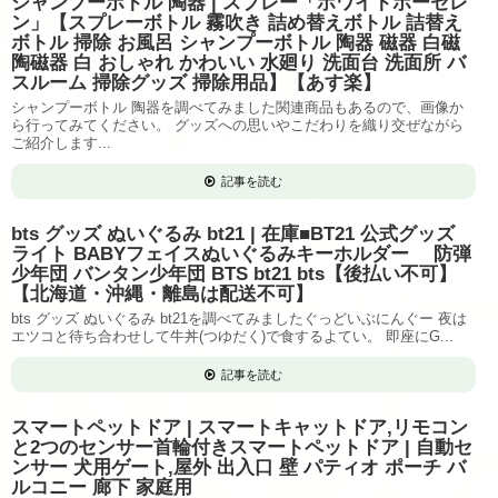
シャンプーボトル 陶器 | スプレー「ホワイトポーセレ
ン」【スプレーボトル 霧吹き 詰め替えボトル 詰替え
ボトル 掃除 お風呂 シャンプーボトル 陶器 磁器 白磁
陶磁器 白 おしゃれ かわいい 水廻り 洗面台 洗面所 バ
スルーム 掃除グッズ 掃除用品】【あす楽】
シャンプーボトル 陶器を調べてみました関連商品もあるので、画像か
ら行ってみてください。 グッズへの思いやこだわりを織り交ぜながら
ご紹介します...
記事を読む
bts グッズ ぬいぐるみ bt21 | 在庫■BT21 公式グッズ
ライト BABYフェイスぬいぐるみキーホルダー 防弾
少年団 バンタン少年団 BTS bt21 bts【後払い不可】
【北海道・沖縄・離島は配送不可】
bts グッズ ぬいぐるみ bt21を調べてみましたぐっどいぶにんぐー 夜は
エツコと待ち合わせして牛丼(つゆだく)で食するよてい。 即座にG...
記事を読む
スマートペットドア | スマートキャットドア,リモコン
と2つのセンサー首輪付きスマートペットドア | 自動セ
ンサー 犬用ゲート,屋外 出入口 壁 パティオ ポーチ バ
ルコニー 廊下 家庭用