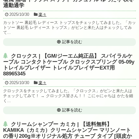
通勤通学
2025/10/30
楽々
カットソー 裏起毛 レディース トップスをチェックしてみました。「カッ
トソー 裏起毛 レディース トップス」がピンと来た人はチェックしてみ
て...
記事を読む
クロックス | 【GM/ジーエム純正品】 スパイラルケ
ーブル コンタクトケーブル クロックスプリング 05-09y
トレイルブレイザー トレイルブレイザーEXT用
88965345
2025/10/30
楽々
クロックスをチェックしてみました。「クロックス」がピンと来た人は
チェックしてみて！ → クロックス皆さん！！ こにゃにゃちは かたを細
く...
記事を読む
クリームシャンプー カミカ | 【送料無料】
KAMIKA（カミカ）クリームシャンプー マリンノート
の香り200g※オリジナル処方 チューブ タイプ [頭皮か