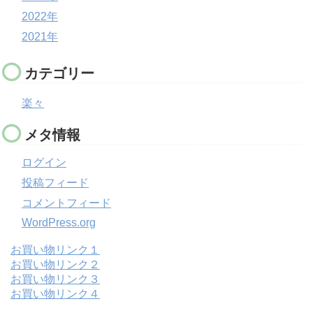
2022年
2021年
カテゴリー
楽々
メタ情報
ログイン
投稿フィード
コメントフィード
WordPress.org
お買い物リンク１
お買い物リンク２
お買い物リンク３
お買い物リンク４