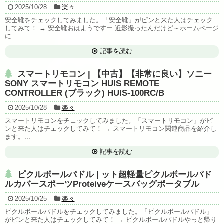
2025/10/28
楽々
安全靴をチェックしてみました。「安全靴」がピンと来た人はチェック
してみて！ → 安全靴おはようですー 近影撮ったんだけど～ホームページ
に...
記事を読む
スマートリモコン | 【中古】【非常に良い】ソニー
SONY スマートリモコン HUIS REMOTE
CONTROLLER (ブラック) HUIS-100RC/B
2025/10/28
楽々
スマートリモコンをチェックしてみました。「スマートリモコン」がピ
ンと来た人はチェックしてみて！ → スマートリモコン関連商品を紹介し
ます。...
記事を読む
ピクルボールパドル | ット超軽量ピクルボールパド
ルカバースポーツProteiveケースバッグポータブル
2025/10/25
楽々
ピクルボールパドルをチェックしてみました。「ピクルボールパドル」
がピンと来た人はチェックしてみて！ → ピクルボールパドルやっと帰り