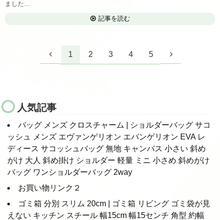
ました...
記事を読む
1
2
3
4
5
人気記事
バッグ メンズ クロスチャーム | ショルダーバッグ サコ
ッシュ メンズ エヴァンゲリオン エバンゲリオン EVA レ
ディース サコッシュバッグ 無地 キャンバス 小さい 斜め
がけ 大人 斜め掛け ショルダー 軽量 ミニ 小さめ 斜めがけ
バッグ ワンショルダーバッグ 2way
お買い物リンク２
ゴミ箱 分別 スリム 20cm | ゴミ箱 リビング ゴミ袋が見
えない キッチン スチール 幅15cm 幅15センチ 角型 約幅