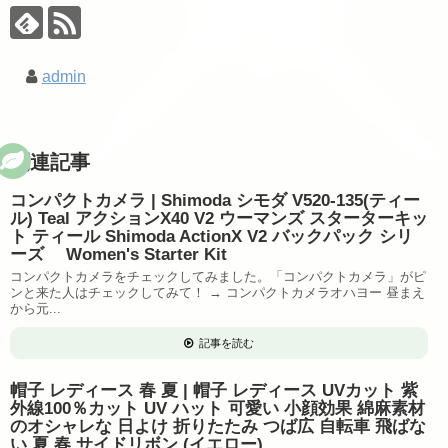
admin
関連記事
コンパクトカメラ | Shimoda シモダ V520-135(ティー
ル) Teal アクションX40 V2 ウーマンズ スターターキッ
ト ティール Shimoda ActionX V2 バックパック シリ
ーズ Women's Starter Kit
コンパクトカメラをチェックしてみました。「コンパクトカメラ」がピ
ンと来た人はチェックしてみて！ → コンパクトカメラオハヨー 昼まえ
から元...
記事を読む
帽子 レディース 春 夏 | 帽子 レディース UVカット 紫
外線100％カット UV ハット 可愛い 小顔効果 綿麻素材
のオシャレな 日よけ 折りたたみ つば広 自転車 飛ばな
い 夏 春 サイドリボン (イエロー)