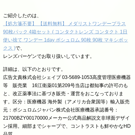
ご紹介したのは、
【処方箋不要】 【送料無料】 メダリストワンデープラス
90枚パック 4箱セット ( コンタクトレンズ コンタクト 1日
使い捨て ワンデー 1day ボシュロム 90枚 90枚 マキシボッ
クス )
で、
レンズバーゲンでお取り扱いしています。
詳細は、以下のとおりです。
広告文責株式会社シェイプ 03-5689-1053高度管理医療機器
等 販売業 16江衛薬01第209号当店は都知事の許可のも
と、改正薬事法に基づき販売・運営をおこなっておりま
す。区分：医療機器 海外製（アメリカ合衆国等）輸入販売
元：ボシュロムジャパン株式会社医療機器承認番号：
21700BZY00170000メーカー公式商品解説文非球面デザイ
ン採用。細部までシャープで、コントラストも鮮やかなHD
品質