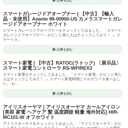
記事を読む
スマートガレージドアオープナー | 【中古】【輸入
品・未使用】Asante 99-00900-US カメラスマートガレ
ージドアオープナー ホワイト
スマートガレージドアオープナーをチェックしてみました。「スマート
ガレージドアオープナー」がピンと来た人はチェックしてみて！ → ス
マートガ...
記事を読む
スマート家電 | 【中古】RATOC(ラトック) 〔展示品〕
スマート家電コントローラ RS-WFIREX3
スマート家電をチェックしてみました。「スマート家電」がピンと来た
人はチェックしてみて！ → スマート家電時間にマルガリータ食べまし
た。 わ...
記事を読む
アイリスオーヤマ | アイリスオーヤマ カールアイロン
[美容 家電 ヘアケア 髪 温度調節 軽量 海外対応] HIR-
MC101-W オフホワイト
アイリスオーヤマをチェックしてみました。「アイリスオーヤマ」がピ