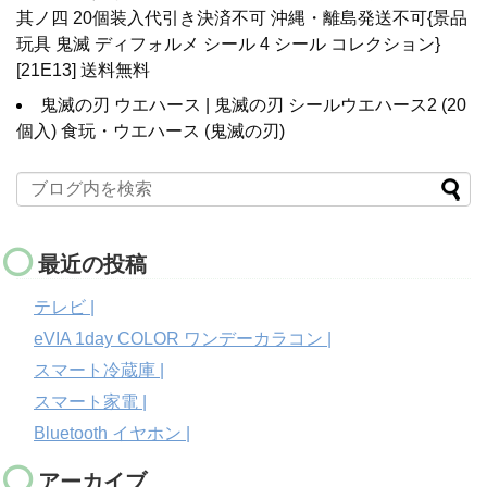
其ノ四 20個装入代引き決済不可 沖縄・離島発送不可{景品
玩具 鬼滅 ディフォルメ シール 4 シール コレクション}
[21E13] 送料無料
鬼滅の刃 ウエハース | 鬼滅の刃 シールウエハース2 (20
個入) 食玩・ウエハース (鬼滅の刃)
最近の投稿
テレビ |
eVIA 1day COLOR ワンデーカラコン |
スマート冷蔵庫 |
スマート家電 |
Bluetooth イヤホン |
アーカイブ