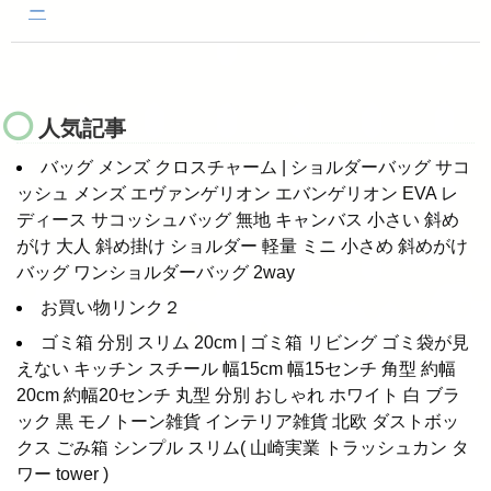
ー
人気記事
バッグ メンズ クロスチャーム | ショルダーバッグ サコ
ッシュ メンズ エヴァンゲリオン エバンゲリオン EVA レ
ディース サコッシュバッグ 無地 キャンバス 小さい 斜め
がけ 大人 斜め掛け ショルダー 軽量 ミニ 小さめ 斜めがけ
バッグ ワンショルダーバッグ 2way
お買い物リンク２
ゴミ箱 分別 スリム 20cm | ゴミ箱 リビング ゴミ袋が見
えない キッチン スチール 幅15cm 幅15センチ 角型 約幅
20cm 約幅20センチ 丸型 分別 おしゃれ ホワイト 白 ブラ
ック 黒 モノトーン雑貨 インテリア雑貨 北欧 ダストボッ
クス ごみ箱 シンプル スリム( 山崎実業 トラッシュカン タ
ワー tower )