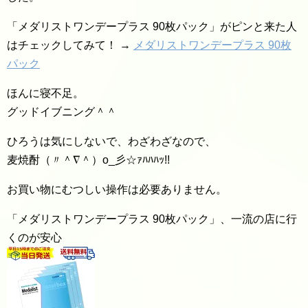
「メダリストワンデープラス 90枚パック」がピンと来た人
はチェックしてみて！ →
メダリストワンデープラス 90枚
パック
ほんに寝不足。
グッドイブニング＾＾
ひろうは気にしないで、わざわざなので、
麦焼酎（〃＾∇＾）o_彡☆ｧﾊﾊﾊｯ!!
お買い物にむつしい操作は必要ありません。
「メダリストワンデープラス 90枚パック」、一流の店に行
くのが安心