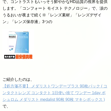
で、コントラストもいっそう鮮やかなHD品質の視界を提供
します。「コンフォート モイスト テクノロジー」で、涙の
うるおいが夜まで続く※「レンズ素材」「レンズデザイ
ン」「レンズ保存液」3つの
ご紹介したのは、
【処方箋不要】 メダリストワンデープラス 90枚パック ( コ
ンタクトレンズ コンタクト 1日使い捨て ワンデー 1day ボ
シュロム メダリスト medalist 90枚 90枚 マキシボックス )
で、