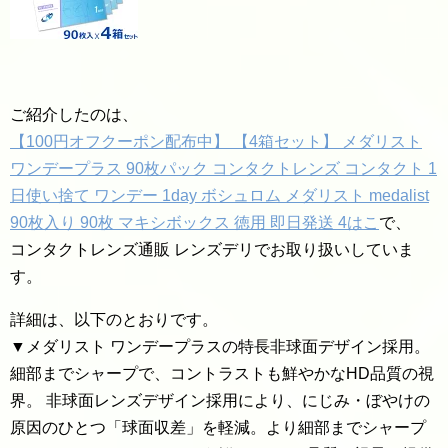
ご紹介したのは、
【100円オフクーポン配布中】 【4箱セット】 メダリスト
ワンデープラス 90枚パック コンタクトレンズ コンタクト 1
日使い捨て ワンデー 1day ボシュロム メダリスト medalist
90枚入り 90枚 マキシボックス 徳用 即日発送 4はこ
で、
コンタクトレンズ通販 レンズデリでお取り扱いしていま
す。
詳細は、以下のとおりです。
▼メダリスト ワンデープラスの特長非球面デザイン採用。
細部までシャープで、コントラストも鮮やかなHD品質の視
界。 非球面レンズデザイン採用により、にじみ・ぼやけの
原因のひとつ「球面収差」を軽減。より細部までシャープ