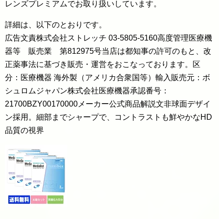
レンズプレミアムでお取り扱いしています。
詳細は、以下のとおりです。
広告文責株式会社ストレッチ 03-5805-5160高度管理医療機
器等 販売業 第812975号当店は都知事の許可のもと、改
正薬事法に基づき販売・運営をおこなっております。区
分：医療機器 海外製（アメリカ合衆国等）輸入販売元：ボ
シュロムジャパン株式会社医療機器承認番号：
21700BZY00170000メーカー公式商品解説文非球面デザイ
ン採用。細部までシャープで、コントラストも鮮やかなHD
品質の視界