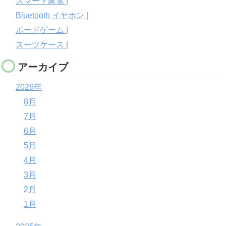
スマート家電 |
Bluetooth イヤホン |
ボードゲーム |
スーツケース |
アーカイブ
2026年
8月
7月
6月
5月
4月
3月
2月
1月