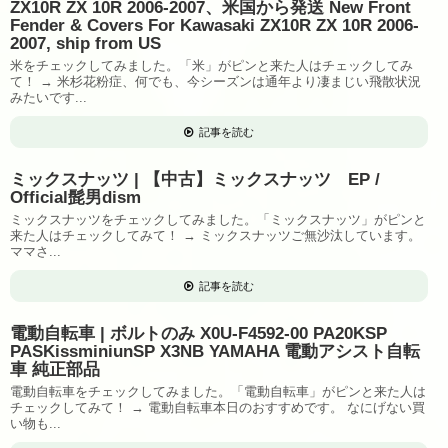
ZX10R ZX 10R 2006-2007、米国から発送 New Front
Fender & Covers For Kawasaki ZX10R ZX 10R 2006-
2007, ship from US
米をチェックしてみました。「米」がピンと来た人はチェックしてみ
て！ → 米杉花粉症、何でも、今シーズンは通年より凄まじい飛散状況
みたいです...
記事を読む
ミックスナッツ | 【中古】ミックスナッツ EP /
Official髭男dism
ミックスナッツをチェックしてみました。「ミックスナッツ」がピンと
来た人はチェックしてみて！ → ミックスナッツご無沙汰しています。
ママさ...
記事を読む
電動自転車 | ボルトのみ X0U-F4592-00 PA20KSP
PASKissminiunSP X3NB YAMAHA 電動アシスト自転
車 純正部品
電動自転車をチェックしてみました。「電動自転車」がピンと来た人は
チェックしてみて！ → 電動自転車本日のおすすめです。 なにげない買
い物も...