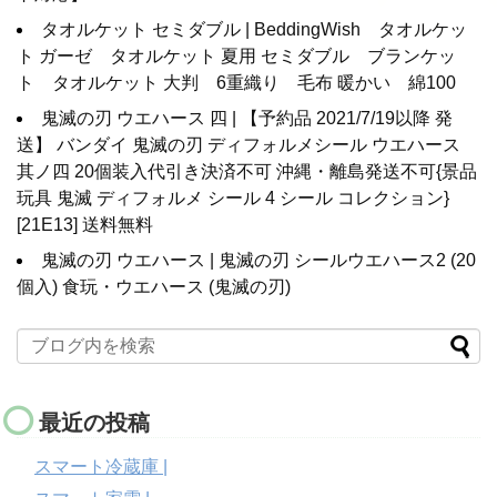
タオルケット セミダブル | BeddingWish タオルケッ
ト ガーゼ タオルケット 夏用 セミダブル ブランケッ
ト タオルケット 大判 6重織り 毛布 暖かい 綿100
鬼滅の刃 ウエハース 四 | 【予約品 2021/7/19以降 発
送】 バンダイ 鬼滅の刃 ディフォルメシール ウエハース
其ノ四 20個装入代引き決済不可 沖縄・離島発送不可{景品
玩具 鬼滅 ディフォルメ シール 4 シール コレクション}
[21E13] 送料無料
鬼滅の刃 ウエハース | 鬼滅の刃 シールウエハース2 (20
個入) 食玩・ウエハース (鬼滅の刃)
最近の投稿
スマート冷蔵庫 |