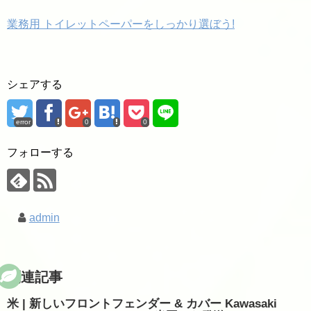
業務用 トイレットペーパーをしっかり選ぼう!
シェアする
error
0
0
フォローする
admin
関連記事
米 | 新しいフロントフェンダー & カバー Kawasaki