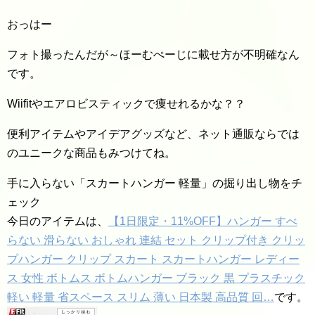
おっはー
フォト撮ったんだが～ほーむぺーじに載せ方が不明確なん
です。
Wiifitやエアロビスティックで痩せれるかな？？
便利アイテムやアイデアグッズなど、ネット通販ならでは
のユニークな商品もみつけてね。
手に入らない「スカートハンガー 軽量」の掘り出し物をチ
ェック
今日のアイテムは、
【1日限定・11%OFF】ハンガー すべ
らない 滑らない おしゃれ 連結 セット クリップ付き クリッ
プハンガー クリップ スカート スカートハンガー レディー
ス 女性 ボトムス ボトムハンガー ブラック 黒 プラスチック
軽い 軽量 省スペース スリム 薄い 日本製 高品質 回…
です。