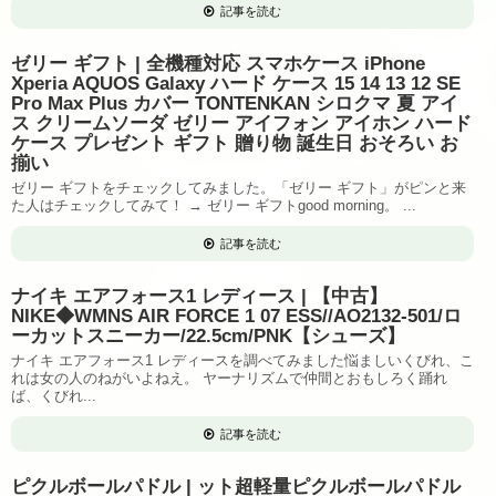
記事を読む
ゼリー ギフト | 全機種対応 スマホケース iPhone
Xperia AQUOS Galaxy ハード ケース 15 14 13 12 SE
Pro Max Plus カバー TONTENKAN シロクマ 夏 アイ
ス クリームソーダ ゼリー アイフォン アイホン ハード
ケース プレゼント ギフト 贈り物 誕生日 おそろい お
揃い
ゼリー ギフトをチェックしてみました。「ゼリー ギフト」がピンと来
た人はチェックしてみて！ → ゼリー ギフトgood morning。 ...
記事を読む
ナイキ エアフォース1 レディース | 【中古】
NIKE◆WMNS AIR FORCE 1 07 ESS//AO2132-501/ロ
ーカットスニーカー/22.5cm/PNK【シューズ】
ナイキ エアフォース1 レディースを調べてみました悩ましいくびれ、こ
れは女の人のねがいよねえ。 ヤーナリズムで仲間とおもしろく踊れ
ば、くびれ...
記事を読む
ピクルボールパドル | ット超軽量ピクルボールパドル