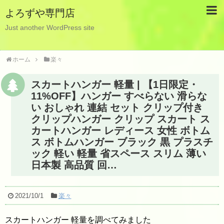
よろずや専門店
Just another WordPress site
ホーム
楽々
スカートハンガー 軽量 | 【1日限定・
11%OFF】ハンガー すべらない 滑らな
い おしゃれ 連結 セット クリップ付き
クリップハンガー クリップ スカート ス
カートハンガー レディース 女性 ボトム
ス ボトムハンガー ブラック 黒 プラスチ
ック 軽い 軽量 省スペース スリム 薄い
日本製 高品質 回…
2021/10/1
楽々
スカートハンガー 軽量を調べてみました