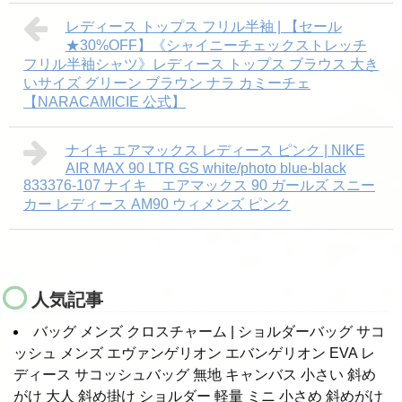
レディース トップス フリル半袖 | 【セール
★30%OFF】《シャイニーチェックストレッチ
フリル半袖シャツ》レディース トップス ブラウス 大き
いサイズ グリーン ブラウン ナラ カミーチェ
【NARACAMICIE 公式】
ナイキ エアマックス レディース ピンク | NIKE
AIR MAX 90 LTR GS white/photo blue-black
833376-107 ナイキ エアマックス 90 ガールズ スニー
カー レディース AM90 ウィメンズ ピンク
人気記事
バッグ メンズ クロスチャーム | ショルダーバッグ サコ
ッシュ メンズ エヴァンゲリオン エバンゲリオン EVA レ
ディース サコッシュバッグ 無地 キャンバス 小さい 斜め
がけ 大人 斜め掛け ショルダー 軽量 ミニ 小さめ 斜めがけ