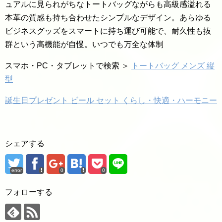
ュアルに見られがちなトートバッグながらも高級感溢れる
本革の質感も持ち合わせたシンプルなデザイン。あらゆる
ビジネスグッズをスマートに持ち運び可能で、耐久性も抜
群という高機能が自慢。いつでも万全な体制
スマホ・PC・タブレットで検索 ＞
トートバッグ メンズ 縦
型
誕生日プレゼント ビール セット くらし・快適・ハーモニー
シェアする
error
0
0
フォローする