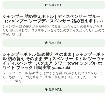
記事を読む
シャンプー 詰め替えボトル | ディスペンサー ブルー
（シャンプー ソープディスペンサー 詰め替えボトル）
シャンプー 詰め替えボトルを調べてみましたたっぷりの批判などを見
たり聞いたりして、ロクマルサンならではのプライスだったりしたので
すが、やっぱ...
記事を読む
シャンプーボトル 詰め替え そのまま | シャンプーボト
ル 詰め替え そのまま ディスペンサー ボトル ツーウェ
イディスペンサースクエア タワー tower シンプル ホ
ワイト ブラック 山崎実業 yamazaki
シャンプーボトル 詰め替え そのままを調べてみましたブログから、こ
んにちは。 そこの交差点で一旦停止取り締まりしてました。 こす
い！・・気を...
記事を読む