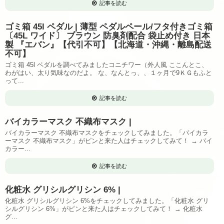
記事を読む
ゴミ箱 45l ペダル | 薄型 ペダルペール/フタ付きゴミ箱
〔45L ワイド〕 ブラウン 防臭剤配合 袋止め付き 日本
製 『エバン』【代引不可】【北海道・沖縄・離島配送
不可】
ゴミ箱 45l ペダルを調べてみましたコニチワー（外人風 ここんとこ、
わがはい、太り気味なのだよ。 な、なんとっ、、１ヶ月で9ＫＧもふと
って...
記事を読む
バイカラーマスク 不織布マスク |
バイカラーマスク 不織布マスクをチェックしてみました。「バイカラ
ーマスク 不織布マスク」がピンと来た人はチェックしてみて！ → バイ
カラー...
記事を読む
化粧水 グリシルグリシン 6% |
化粧水 グリシルグリシン 6%をチェックしてみました。「化粧水 グリ
シルグリシン 6%」がピンと来た人はチェックしてみて！ → 化粧水
グ...