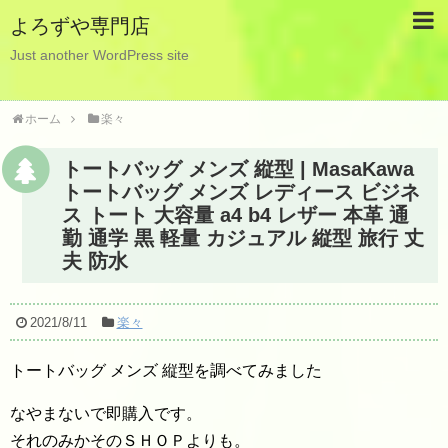
よろずや専門店
Just another WordPress site
ホーム
楽々
トートバッグ メンズ 縦型 | MasaKawa
トートバッグ メンズ レディース ビジネ
ス トート 大容量 a4 b4 レザー 本革 通
勤 通学 黒 軽量 カジュアル 縦型 旅行 丈
夫 防水
2021/8/11
楽々
トートバッグ メンズ 縦型を調べてみました
なやまないで即購入です。
それのみかそのＳＨＯＰよりも
。