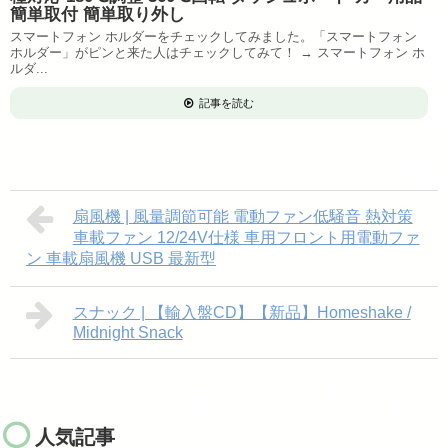
簡単取付 簡単取り外し
スマートフォン ホルダーをチェックしてみました。「スマートフォン
ホルダー」がピンと来た人はチェックしてみて！ → スマートフォン ホ
ルダ...
記事を読む
扇風機 | 風量調節可能 電動ファン低騒音 熱対策
車載ファン 12/24V仕様 車用フロント用電動ファ
ン 車載扇風機 USB 最新型
スナック | 【輸入盤CD】【新品】Homeshake /
Midnight Snack
人気記事