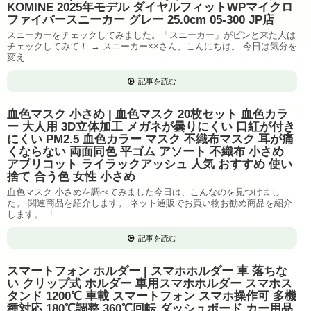
KOMINE 2025年モデル ダイヤルフィットWPマイクロ
ファイバースニーカー グレー 25.0cm 05-300 JP店
スニーカーをチェックしてみました。「スニーカー」がピンと来た人は
チェックしてみて！ → スニーカー××さん、こんにちは。 今日は気分を
変え...
記事を読む
血色マスク 小さめ | 血色マスク 20枚セット 血色カラ
ー 大人用 3D立体加工 メガネが曇りにくい 口紅が付き
にくい PM2.5 血色カラー マスク 不織布マスク 耳が痛
くならない 両面同色 平ゴム アソート 不織布 小さめ
アプリコット ライラックアッシュ 人気 おすすめ 使い
捨て 合う色 女性 小さめ
血色マスク 小さめを調べてみました今日は、こんなのを見つけまし
た。 関連商品を紹介します。 ネット通販でお買い物お勧め商品を紹介
します。 「...
記事を読む
スマートフォン ホルダー | スマホホルダー 車 落ちな
い クリップ式 ホルダー 車用スマホホルダー スマホス
タンド 1200℃ 車載 スマートフォン スマホ操作可 多機
種対応 180℃調整 360℃回転 ダッシュボード カー用品