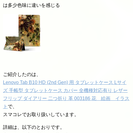
は多少色味に違いを感じる
ご紹介したのは、
Lenovo Tab B10 HD (2nd Gen) 用 タブレットケース Lサイ
ズ 手帳型 タブレットケース カバー 全機種対応有り レザー
フリップ ダイアリー 二つ折り 革 003186 花 絵画 イラス
ト
で、
スマコレでお取り扱いしています。
詳細は、以下のとおりです。