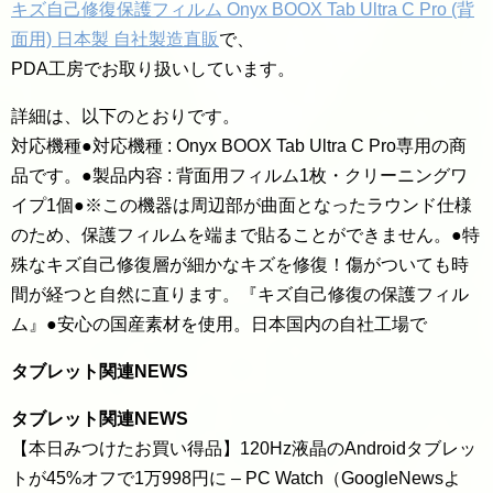
キズ自己修復保護フィルム Onyx BOOX Tab Ultra C Pro (背
面用) 日本製 自社製造直販
で、
PDA工房でお取り扱いしています。
詳細は、以下のとおりです。
対応機種●対応機種 : Onyx BOOX Tab Ultra C Pro専用の商
品です。●製品内容 : 背面用フィルム1枚・クリーニングワ
イプ1個●※この機器は周辺部が曲面となったラウンド仕様
のため、保護フィルムを端まで貼ることができません。●特
殊なキズ自己修復層が細かなキズを修復！傷がついても時
間が経つと自然に直ります。『キズ自己修復の保護フィル
ム』●安心の国産素材を使用。日本国内の自社工場で
タブレット関連NEWS
タブレット関連NEWS
【本日みつけたお買い得品】120Hz液晶のAndroidタブレッ
トが45%オフで1万998円に – PC Watch（GoogleNewsよ