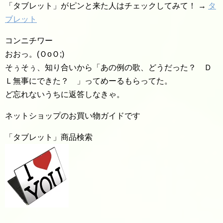
「タブレット」がピンと来た人はチェックしてみて！ →
タ
ブレット
コンニチワー
おおっ。(ＯoＯ;)
そぅそぅ、知り合いから「あの例の歌、どうだった？ Ｄ
Ｌ無事にできた？ 」ってめーるもらってた。
ど忘れないうちに返答しなきゃ。
ネットショップのお買い物ガイドです
「タブレット」商品検索