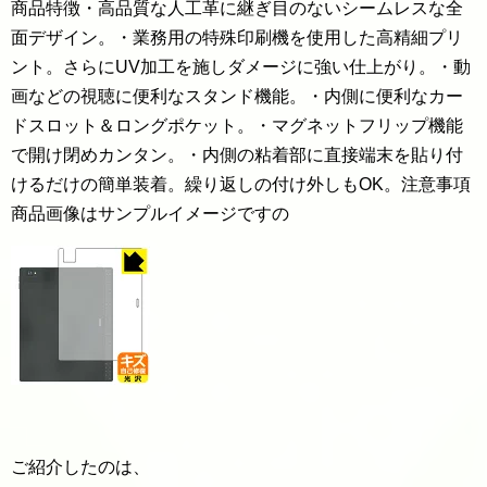
商品特徴・高品質な人工革に継ぎ目のないシームレスな全
面デザイン。・業務用の特殊印刷機を使用した高精細プリ
ント。さらにUV加工を施しダメージに強い仕上がり。・動
画などの視聴に便利なスタンド機能。・内側に便利なカー
ドスロット＆ロングポケット。・マグネットフリップ機能
で開け閉めカンタン。・内側の粘着部に直接端末を貼り付
けるだけの簡単装着。繰り返しの付け外しもOK。注意事項
商品画像はサンプルイメージですの
ご紹介したのは、