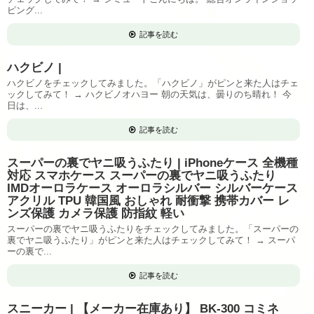
ピング...
記事を読む
ハクビノ |
ハクビノをチェックしてみました。「ハクビノ」がピンと来た人はチェ
ックしてみて！ → ハクビノオハヨー 朝の天気は、曇りのち晴れ！ 今
日は、...
記事を読む
スーパーの裏でヤニ吸うふたり | iPhoneケース 全機種
対応 スマホケース スーパーの裏でヤニ吸うふたり
IMDオーロラケース オーロラシルバー シルバーケース
アクリル TPU 韓国風 おしゃれ 耐衝撃 携帯カバー レ
ンズ保護 カメラ保護 防指紋 軽い
スーパーの裏でヤニ吸うふたりをチェックしてみました。「スーパーの
裏でヤニ吸うふたり」がピンと来た人はチェックしてみて！ → スーパ
ーの裏で...
記事を読む
スニーカー | 【メーカー在庫あり】 BK-300 コミネ