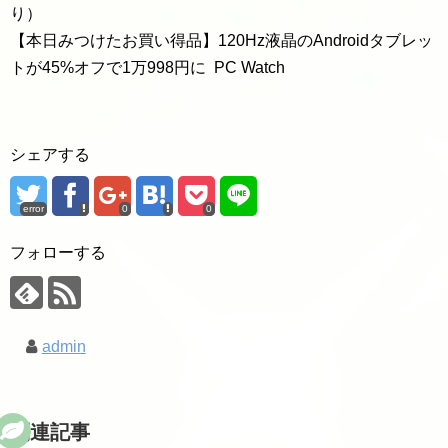
り）
【本日みつけたお買い得品】120Hz液晶のAndroidタブレッ
トが45%オフで1万998円に PC Watch
シェアする
error
0
0
フォローする
admin
関連記事