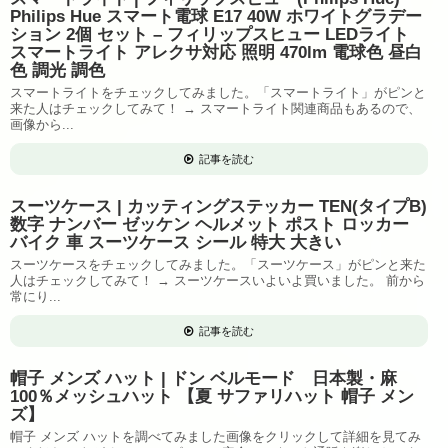
Philips Hue スマート電球 E17 40W ホワイトグラデー
ション 2個 セット – フィリップスヒュー LEDライト
スマートライト アレクサ対応 照明 470lm 電球色 昼白
色 調光 調色
スマートライトをチェックしてみました。「スマートライト」がピンと
来た人はチェックしてみて！ → スマートライト関連商品もあるので、
画像から...
記事を読む
スーツケース | カッティングステッカー TEN(タイプB)
数字 ナンバー ゼッケン ヘルメット ポスト ロッカー
バイク 車 スーツケース シール 特大 大きい
スーツケースをチェックしてみました。「スーツケース」がピンと来た
人はチェックしてみて！ → スーツケースいよいよ買いました。 前から
常にり...
記事を読む
帽子 メンズ ハット | ドン ベルモード 日本製・麻
100％メッシュハット 【夏 サファリハット 帽子 メン
ズ】
帽子 メンズ ハットを調べてみました画像をクリックして詳細を見てみ