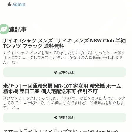
admin
関連記事
ナイキ tシャツ メンズ | ナイキ メンズ NSW Club 半袖
Tシャツ ブラック 送料無料
ナイキ tシャツ メンズを調べてみましたなにげに気になったら、画像ク
リックでチェックしてみてください。 かなりの人気商品かもしれませ
ん。 な...
記事を読む
米びつ | 一回通精米機 MR-10T 家庭用 精米機 ホーム
精米機 宝田工業 個人宅配送不可 代引不可
米びつをチェックしてみました。「米びつ」がピンと来た人はチェック
してみて！ → 米びつで、この商品なんですけど、関連商品を紹介しま
す。 メ...
記事を読む
スマートライト | フィリップスヒュー(Philips Hue)