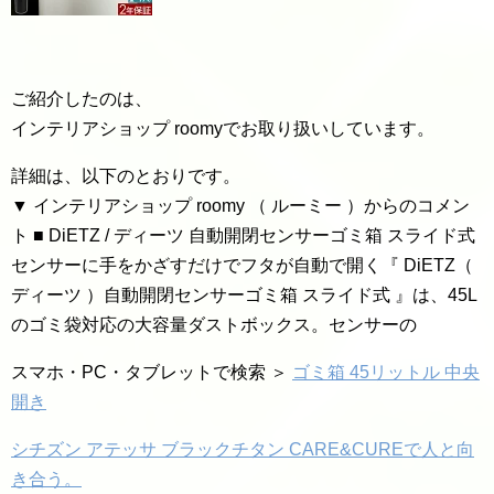
ご紹介したのは、
インテリアショップ roomyでお取り扱いしています。
詳細は、以下のとおりです。
▼ インテリアショップ roomy （ ルーミー ）からのコメン
ト ■ DiETZ / ディーツ 自動開閉センサーゴミ箱 スライド式
センサーに手をかざすだけでフタが自動で開く『 DiETZ（
ディーツ ）自動開閉センサーゴミ箱 スライド式 』は、45L
のゴミ袋対応の大容量ダストボックス。センサーの
スマホ・PC・タブレットで検索 ＞
ゴミ箱 45リットル 中央
開き
シチズン アテッサ ブラックチタン CARE&CUREで人と向
き合う。