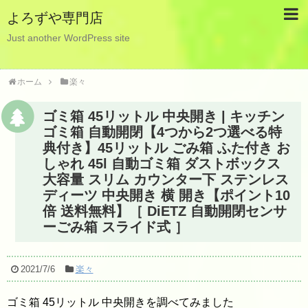
よろずや専門店
Just another WordPress site
ホーム
楽々
ゴミ箱 45リットル 中央開き | キッチン
ゴミ箱 自動開閉【4つから2つ選べる特
典付き】45リットル ごみ箱 ふた付き お
しゃれ 45l 自動ゴミ箱 ダストボックス
大容量 スリム カウンター下 ステンレス
ディーツ 中央開き 横 開き【ポイント10
倍 送料無料】［ DiETZ 自動開閉センサ
ーごみ箱 スライド式 ］
2021/7/6
楽々
ゴミ箱 45リットル 中央開きを調べてみました