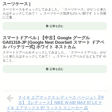
スーツケース |
スーツケースをチェックしてみました。「スーツケース」がピンと来た
人はチェックしてみて！ → スーツケース気持ちのいい朝です １ヶ月後
に三重...
記事を読む
スマートドアベル | 【中古】Google グーグル
GA01318-JP [Google Nest Doorbell スマート ドアベ
ル バッテリー式] ホワイト ネストカム
スマートドアベルをチェックしてみました。「スマートドアベル」がピ
ンと来た人はチェックしてみて！ → スマートドアベルどもどもです や
ること...
記事を読む
ナイキ エアマックス レディース ベージュ | 【中
古】【レディース】NIKE W AIR MAX 97 LX ナ
イキ エアマックス 97 ラックス スニーカー 品