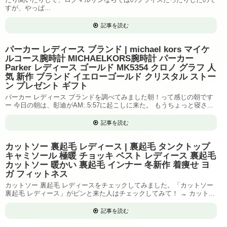
すが、やっぱ...
記事を読む
パーカー レディース ブランド | michael kors マイケ
ルコース腕時計 MICHAELKORS腕時計 パーカー
Parker レディース ゴールド MK5354 クロノ グラフ 人
気 新作 ブランド イエローゴールド クリスタル ストー
ン プレゼント ギフト
パーカー レディース ブランドを調べてみました朝！って感じの朝です
ー 今日の朝は、彰迪がAM:.5:57に起こしに来た。 もうちょっと寝さ...
記事を読む
カットソー 裏起毛 レディース | 裏起毛 タンクトップ
キャミソール 極暖 チョッキ ベスト レディース 裏起毛
カットソー 暖かい 裏起毛 インナー 冬新作 着痩せ ヨ
ガ フィットネス
カットソー 裏起毛 レディースをチェックしてみました。「カットソー
裏起毛 レディース」がピンと来た人はチェックしてみて！ → カット...
記事を読む