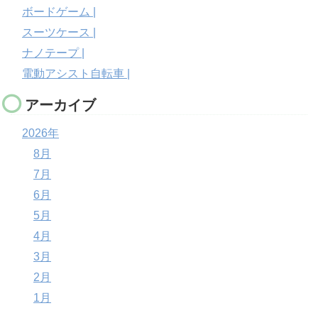
ボードゲーム |
スーツケース |
ナノテープ |
電動アシスト自転車 |
アーカイブ
2026年
8月
7月
6月
5月
4月
3月
2月
1月