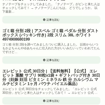
ナノテープをチェックしてみました。「ナノテープ」がピンと来た人は
チェックしてみて！ → ナノテープこんにちは。 どうでしょうか。 以
下最新...
記事を読む
ゴミ箱 分別 2段 | アスベル ゴミ箱 ペダル 分別 ダスト
ボックス (パッキン付き) 2段 スリム 38L ホワイト
4974908680199
ゴミ箱 分別 2段を調べてみましたついに購入しました。 以前からいつ
もかよちゃんやゆあちゃんに仕入れた方がいいみたいっていわれてたん
ですけど...
記事を読む
エレビット 公式 30日分 | 【送料無料】【公式】 エレ
ビット 葉酸 サプリ 90粒x1袋 + ギフトバッグ付き 30日
分（妊娠 妊活 ビタミン ミネラル 鉄 分 カルシウム マ
ルチビタミン 1ヶ月 パウチ バイエル薬品）
エレビット 公式 30日分をチェックしてみました。「エレビット 公式
30日分」がピンと来た人はチェックしてみて！ → エレビット 公式 ...
記事を読む