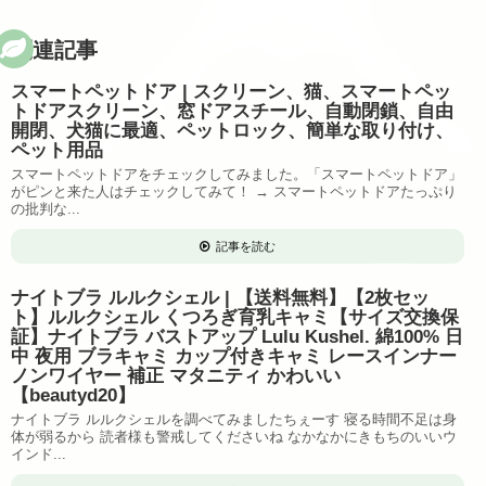
関連記事
スマートペットドア | スクリーン、猫、スマートペッ
トドアスクリーン、窓ドアスチール、自動閉鎖、自由
開閉、犬猫に最適、ペットロック、簡単な取り付け、
ペット用品
スマートペットドアをチェックしてみました。「スマートペットドア」
がピンと来た人はチェックしてみて！ → スマートペットドアたっぷり
の批判な...
記事を読む
ナイトブラ ルルクシェル | 【送料無料】【2枚セッ
ト】ルルクシェル くつろぎ育乳キャミ【サイズ交換保
証】ナイトブラ バストアップ Lulu Kushel. 綿100% 日
中 夜用 ブラキャミ カップ付きキャミ レースインナー
ノンワイヤー 補正 マタニティ かわいい
【beautyd20】
ナイトブラ ルルクシェルを調べてみましたちぇーす 寝る時間不足は身
体が弱るから 読者様も警戒してくださいね なかなかにきもちのいいウ
インド...