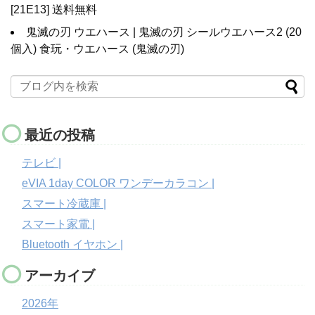
[21E13] 送料無料
鬼滅の刃 ウエハース | 鬼滅の刃 シールウエハース2 (20
個入) 食玩・ウエハース (鬼滅の刃)
最近の投稿
テレビ |
eVIA 1day COLOR ワンデーカラコン |
スマート冷蔵庫 |
スマート家電 |
Bluetooth イヤホン |
アーカイブ
2026年