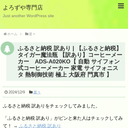
よろずや専門店
Just another WordPress site
ホーム
楽々
ふるさと納税 訳あり | 【ふるさと納税】
タイガー魔法瓶 【訳あり】コーヒーメー
カー ADS-A020KO【 自動 サイフォン
式コーヒーメーカー 家電 サイフォニス
タ 熱制御技術 極上 大阪府 門真市 】
2024/12/9
楽々
ふるさと納税 訳ありをチェックしてみました。
「ふるさと納税 訳あり」がピンと来た人はチェックしてみ
て！ →
ふるさと納税 訳あり