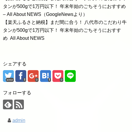
タンが500gで1万円以下！ 年末年始のごちそうにおすすめ
– All About NEWS（GoogleNewsより）
【楽天ふるさと納税】まだ間に合う！ 八代市のこだわり牛
タンが500gで1万円以下！ 年末年始のごちそうにおすす
め All About NEWS
シェアする
error
0
0
フォローする
admin