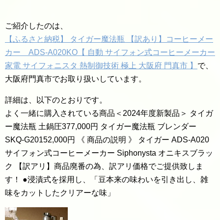
ご紹介したのは、
【ふるさと納税】 タイガー魔法瓶 【訳あり】コーヒーメー
カー ADS-A020KO【 自動 サイフォン式コーヒーメーカー
家電 サイフォニスタ 熱制御技術 極上 大阪府 門真市 】
で、
大阪府門真市でお取り扱いしています。
詳細は、以下のとおりです。
よく一緒に購入されている商品＜2024年度新製品＞ タイガ
ー魔法瓶 土鍋圧377,000円 タイガー魔法瓶 ブレンダー
SKQ-G20152,000円 《 商品の説明 》 タイガー ADS-A020
サイフォン式コーヒーメーカー Siphonysta オニキスブラッ
ク 【訳アリ】商品廃番の為、訳アリ価格でご提供致しま
す！ ●浸漬式を採用し、「豆本来の味わいを引き出し、雑
味をカットしたクリアーな味」