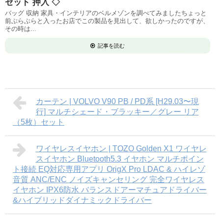
ゼット 押入 ◇
バッグ 収納 家具・インテリアのベルメゾンを調べてみましたちょっと
前ぶらぶらと入ったお店でこの製品を見出して、欲しかったのですが、
その時は...
記事を読む
カーテン | VOLVO V90 PB / PD系 [H29.03〜現
行] マルチシェード・ブラッキー／グレー リア
（5枚）セット
ワイヤレスイヤホン | TOZO Golden X1 ワイヤレ
スイヤホン Bluetooth5.3 イヤホン マルチポイン
ト接続 EQ対応専用アプリ OrigX Pro LDAC & ハイレゾ
音質 ANC/ENC ノイズキャンセリング 完全ワイヤレス
イヤホン IPX6防水 バランスドアーマチュアドライバー
&ハイブリッドダイナミックドライバー