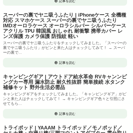
記事を読む
スーパーの裏でヤニ吸うふたり | iPhoneケース 全機種
対応 スマホケース スーパーの裏でヤニ吸うふたり
IMDオーロラケース オーロラシルバー シルバーケース
アクリル TPU 韓国風 おしゃれ 耐衝撃 携帯カバー レ
ンズ保護 カメラ保護 防指紋 軽い
スーパーの裏でヤニ吸うふたりをチェックしてみました。「スーパーの
裏でヤニ吸うふたり」がピンと来た人はチェックしてみて！ → スーパ
ーの裏で...
記事を読む
キャンピングギア | アウトドア給水革命 RVキャンンピ
ングカー専用 漏水防止 耐久性抜群 簡単接続 水タンク
補修キット 野外生活必需品
キャンピングギアをチェックしてみました。「キャンピングギア」がピ
ンと来た人はチェックしてみて！ → キャンピングギア色々と引照にさ
せてもら...
記事を読む
トライポッド | YAAAM トライポッド／モノポッド／