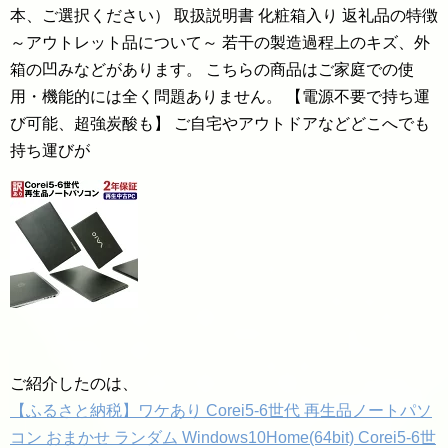
本、ご選択ください） 取扱説明書 化粧箱入り 返礼品の特徴
～アウトレット品について～ 若干の製造過程上のキズ、外
箱の凹みなどがあります。 こちらの商品はご家庭での使
用・機能的には全く問題ありません。 【電源不要で持ち運
び可能、超強炭酸も】 ご自宅やアウトドアなどどこへでも
持ち運びが
ご紹介したのは、
【ふるさと納税】ワケあり Corei5-6世代 再生品ノートパソ
コン おまかせ ランダム Windows10Home(64bit) Corei5‐6世