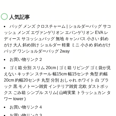
人気記事
バッグ メンズ クロスチャーム | ショルダーバッグ サコ
ッシュ メンズ エヴァンゲリオン エバンゲリオン EVA レ
ディース サコッシュバッグ 無地 キャンバス 小さい 斜め
がけ 大人 斜め掛け ショルダー 軽量 ミニ 小さめ 斜めがけ
バッグ ワンショルダーバッグ 2way
お買い物リンク２
ゴミ箱 分別 スリム 20cm | ゴミ箱 リビング ゴミ袋が見
えない キッチン スチール 幅15cm 幅15センチ 角型 約幅
20cm 約幅20センチ 丸型 分別 おしゃれ ホワイト 白 ブラ
ック 黒 モノトーン雑貨 インテリア雑貨 北欧 ダストボッ
クス ごみ箱 シンプル スリム( 山崎実業 トラッシュカン タ
ワー tower )
お買い物リンク４
お買い物リンク３