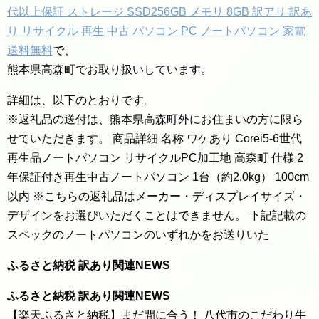
代以上保証 ストレージ SSD256GB メモリ 8GB 訳アリ 訳あ
り リサイクル 再生 中古 パソコン PC ノートパソコン 家電
送料無料
で、
熊本県高森町でお取り扱いしています。
詳細は、以下のとおりです。
※返礼品の送付は、熊本県高森町外にお住まいの方に限ら
せていただきます。 商品詳細 名称 ワケあり Corei5-6世代
再生品ノートパソコン リサイクルPC加工地 高森町 仕様 2
年保証付き再生中古ノートパソコン 1台（約2.0kg） 100cm
以内 ※こちらの返礼品はメーカー・ディスプレイサイズ・
デザインをお選びいただくことはできません。 下記記載の
スペックのノートパソコンのいずれかをお送りいた
ふるさと納税 訳あり関連NEWS
ふるさと納税 訳あり関連NEWS
【楽天ふるさと納税】まだ間に合う！ 八代市のこだわり牛