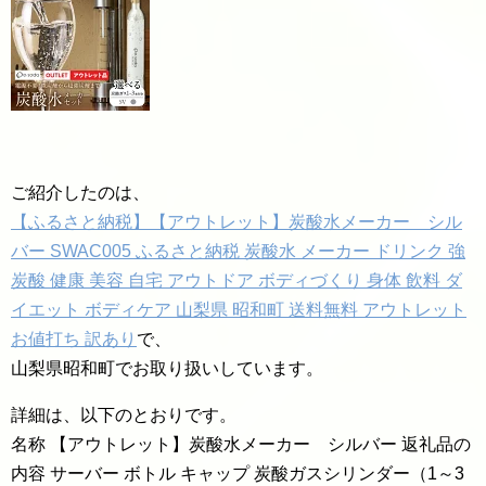
ご紹介したのは、
【ふるさと納税】【アウトレット】炭酸水メーカー シル
バー SWAC005 ふるさと納税 炭酸水 メーカー ドリンク 強
炭酸 健康 美容 自宅 アウトドア ボディづくり 身体 飲料 ダ
イエット ボディケア 山梨県 昭和町 送料無料 アウトレット
お値打ち 訳あり
で、
山梨県昭和町でお取り扱いしています。
詳細は、以下のとおりです。
名称 【アウトレット】炭酸水メーカー シルバー 返礼品の
内容 サーバー ボトル キャップ 炭酸ガスシリンダー（1～3