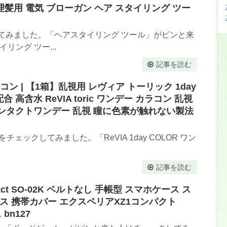
理髪用 電気 ブローガン ヘア スタイリング ツー
てみました。「ヘアスタイリング ツール」がピンと来
リング ツー...
記事を読む
カラコン | 【1箱】乱視用 レヴィア トーリック 1day
合 高含水 ReVIA toric ワンデー カラコン 乱視
ンタクトワンデー 乱視 瞳に色素が触れない製法
コンをチェックしてみました。「ReVIA 1day COLOR ワン
記事を読む
mpact SO-02K ベルトなし 手帳型 スマホケース ス
ス 携帯カバー エクスペリアXZ1コンパクト
bn127