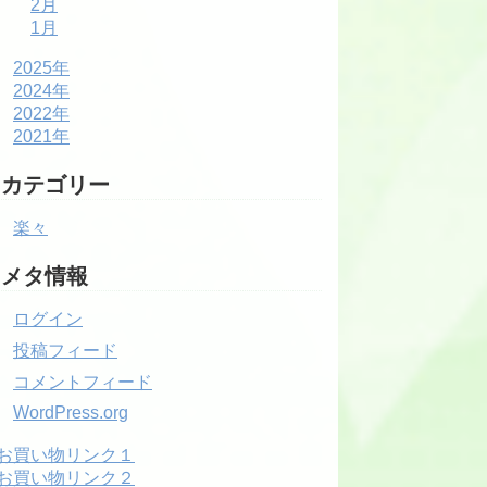
2月
1月
2025年
2024年
2022年
2021年
カテゴリー
楽々
メタ情報
ログイン
投稿フィード
コメントフィード
WordPress.org
お買い物リンク１
お買い物リンク２