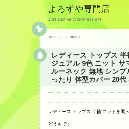
よろずや専門店
Just another WordPress site
ホーム
楽々
レディース トップス 半袖
ジュアル 9色 ニット サ
ルーネック 無地 シンプル
ったり 体型カバー 20代 3
レディース トップス 半袖 ニットを調
どうもです