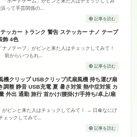
。「ボードゲーム」がピンと来た人はチェックしてみ
浜って手芸関係の...
記事を読む
反射 ステッカー トランク 警告 ステッカー ナノ テープ
装飾 4色
「ナノテープ」がピンと来た人はチェックしてみて！
前からいつもれ...
記事を読む
】扇風機クリップ USBクリップ式扇風機 持ち運び扇
き調整 静音 USB充電 夏 暑さ対策 熱中症対策 カ
 外出 通勤 旅行 首かけ/腰掛け/手持ち/卓上/扇
がピンと来た人はチェックしてみて！ → 日傘なにげ
ェックしてみて...
記事を読む