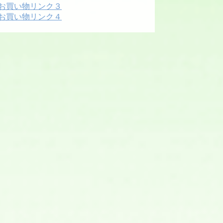
お買い物リンク３
お買い物リンク４