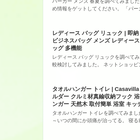
パーカー メンズ 春夏を調べてみまし
め情報をゲットしてください。 「パーカー
レディース バッグ リュック | 即
ビジネスバッグ メンズ レディース 
ッグ 多機能
レディース バッグ リュックを調べて
較検討してみました。 ネットショッピン
タオルハンガー トイレ | Casav
ルダー クルミ材真鍮収納フック 
ンガー 天然木 取付簡単 浴室 キッチ
タオルハンガー トイレを調べてみました
～いつの間にか頭痛が治ってる。 寝る前