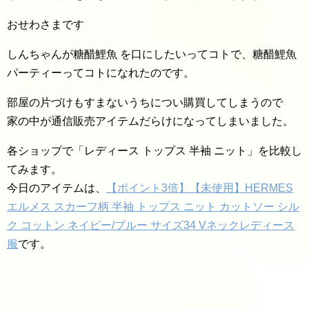
おせわさまです
しんちゃんが糖醋鯉魚 を口にしたいってコトで、糖醋鯉魚
パーティーってコトになれたのです。
部屋の片づけもすまないうちについ購買してしまうので
家の中が通信販売アイテムだらけになってしまいました。
各ショップで「レディース トップス 半袖 ニット」を比較し
てみます。
今日のアイテムは、
【ポイント3倍】【未使用】HERMES
エルメス スカーフ柄 半袖 トップス ニット カットソー シル
ク コットン ネイビー/ブルー サイズ34 Vネックレディース
服
です。