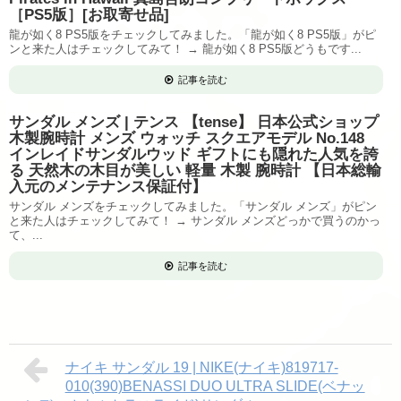
［PS5版］[お取寄せ品]
龍が如く8 PS5版をチェックしてみました。「龍が如く8 PS5版」がピ
ンと来た人はチェックしてみて！ → 龍が如く8 PS5版どうもです...
記事を読む
サンダル メンズ | テンス 【tense】 日本公式ショップ
木製腕時計 メンズ ウォッチ スクエアモデル No.148
インレイドサンダルウッド ギフトにも隠れた人気を誇
る 天然木の木目が美しい 軽量 木製 腕時計 【日本総輸
入元のメンテナンス保証付】
サンダル メンズをチェックしてみました。「サンダル メンズ」がピン
と来た人はチェックしてみて！ → サンダル メンズどっかで買うのかっ
て、...
記事を読む
ナイキ サンダル 19 | NIKE(ナイキ)819717-
010(390)BENASSI DUO ULTRA SLIDE(ベナッ