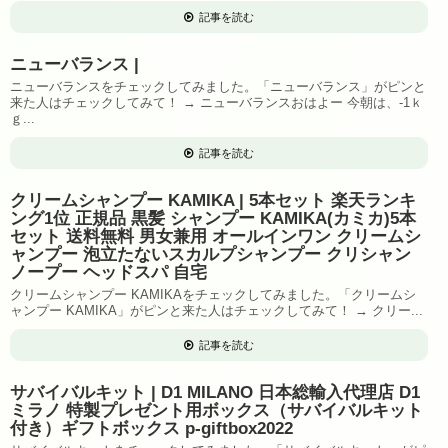
記事を読む
ニューバランス |
ニューバランスをチェックしてみました。「ニューバランス」がピンと
来た人はチェックしてみて！ → ニューバランスおはよー 今朝は、-1ｋ
ｇ...
記事を読む
クリームシャンプー KAMIKA | 5本セット 楽天ランキ
ング1位 正規品 黒髪 シャンプー KAMIKA(カミカ)5本
セット 送料無料 男女兼用 オールインワン クリームシ
ャンプー 泡立たないスカルプシャンプー クリシャン
ノープー ヘッドスパ 自宅
クリームシャンプー KAMIKAをチェックしてみました。「クリームシ
ャンプー KAMIKA」がピンと来た人はチェックしてみて！ → クリー...
記事を読む
サバイバルキット | D1 MILANO 日本総輸入代理店 D1
ミラノ 特製プレゼント用ボックス（サバイバルキット
付き）ギフトボックス p-giftbox2022