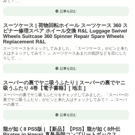
みて！ ...
記事を読む
スーツケース | 荷物回転ホイール スーツケース 360 ス
ピナー修理スペア ホイール交換 R&L Luggage Swivel
Wheels Suitcase 360 Spinner Repair Spare Wheels
Replacement R&L
スーツケースをチェックしてみました。「スーツケース」がピンと来た
人はチェックしてみて！ → スーツケースあまたの批評などを目にした
りして、...
記事を読む
スーパーの裏でヤニ吸うふたり | スーパーの裏でヤニ
吸うふたり 4巻【電子書籍】[ 地主 ]
スーパーの裏でヤニ吸うふたりをチェックしてみました。「スーパーの
裏でヤニ吸うふたり」がピンと来た人はチェックしてみて！ → スーパ
ーの裏で...
記事を読む
龍が如く8 PS5版 | 【新品】【PS5】龍が如く8外伝
Pirates in Hawaii 真島吾朗コンプリートボックス