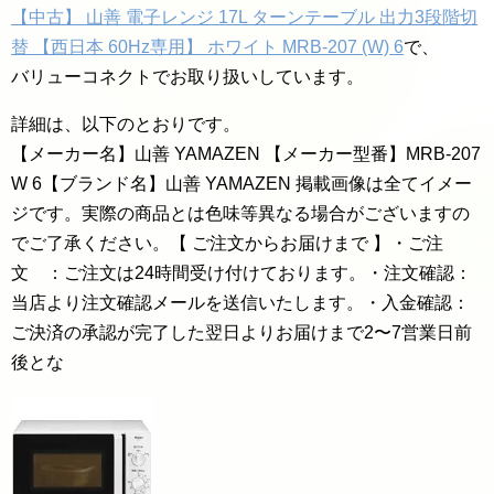
【中古】 山善 電子レンジ 17L ターンテーブル 出力3段階切
替 【西日本 60Hz専用】 ホワイト MRB-207 (W) 6
で、
バリューコネクトでお取り扱いしています。
詳細は、以下のとおりです。
【メーカー名】山善 YAMAZEN 【メーカー型番】MRB-207
W 6【ブランド名】山善 YAMAZEN 掲載画像は全てイメー
ジです。実際の商品とは色味等異なる場合がございますの
でご了承ください。【 ご注文からお届けまで 】・ご注
文 ：ご注文は24時間受け付けております。・注文確認：
当店より注文確認メールを送信いたします。・入金確認：
ご決済の承認が完了した翌日よりお届けまで2〜7営業日前
後とな