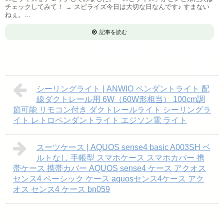
チェックしてみて！ → スピライズ今日は大切な日なんです♪ すまない
ねぇ。...
記事を読む
シーリングライト | ANWIO ペンダントライト 配
線ダクトレール用 6W（60W形相当） 100cm調
節可能 リモコン付き ダクトレールライト シーリングラ
イト レトロペンダントライト エジソン電 ライト
スーツケース | AQUOS sense4 basic A003SH ベ
ルトなし 手帳型 スマホケース スマホカバー 携
帯ケース 携帯カバー AQUOS sense4 ケース アクオス
センス4 ベーシック ケース aquosセンス4ケース アク
オス センス4 ケース bn059