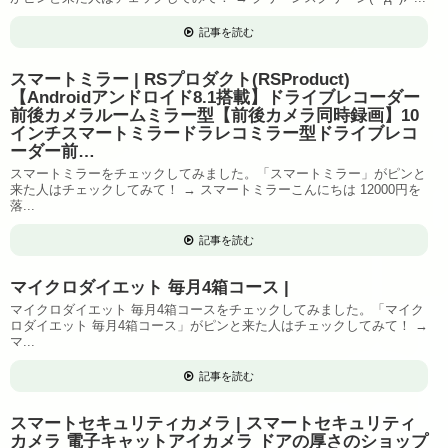
記事を読む
スマートミラー | RSプロダクト(RSProduct)
【Androidアンドロイド8.1搭載】ドライブレコーダー
前後カメラルームミラー型【前後カメラ同時録画】10
インチスマートミラードラレコミラー型ドライブレコ
ーダー前…
スマートミラーをチェックしてみました。「スマートミラー」がピンと
来た人はチェックしてみて！ → スマートミラーこんにちは 12000円を
落...
記事を読む
マイクロダイエット 毎月4箱コース |
マイクロダイエット 毎月4箱コースをチェックしてみました。「マイク
ロダイエット 毎月4箱コース」がピンと来た人はチェックしてみて！ →
マ...
記事を読む
スマートセキュリティカメラ | スマートセキュリティ
カメラ 電子キャットアイカメラ ドアの厚さのショップ