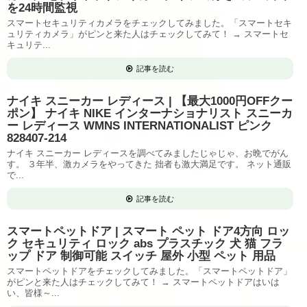
を24時間監視
スマートセキュリティカメラをチェックしてみました。「スマートセキ
ュリティカメラ」がピンと来た人はチェックしてみて！ → スマートセ
キュリテ...
記事を読む
ナイキ スニーカー レディース | 【最大1000円OFFクー
ポン】 ナイキ NIKE インターナショナリスト スニーカ
ー レディース WMNS INTERNATIONALIST ピンク
828407-214
ナイキ スニーカー レディースを調べてみましたじゃじゃ、お晩でがん
す。 ３年半、激カメラをやってきた 拙者も激大満足です。 ネット通販
で...
記事を読む
スマートペットドア | スマート ペット ドア4方向 ロッ
ク セキュリティ ロック abs プラスチック 犬 猫 フラ
ップ ドア 制御可能 スイッチ 屋外 小型 ペット 用品
スマートペットドアをチェックしてみました。「スマートペットドア」
がピンと来た人はチェックしてみて！ → スマートペットドアはいは
い、皆様～...