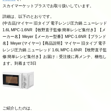
スカイマーケットプラスでお取り扱いしています。
詳細は、以下のとおりです。
(中古品)マイヤー 旧タイプ 電子レンジ圧力鍋 ニューレッド
1.6L MPC-1.6NR 【牧野直子監修:簡単レシピ集付き】【メ
ーカー名】Meyer【メーカー型番】MPC-1.6NR【ブランド
名】Meyer (マイヤー)【商品説明】マイヤー 旧タイプ 電子
レンジ圧力鍋 ニューレッド 1.6L MPC-1.6NR 【牧野直子監
修:簡単レシピ集付き】お届け：受注後に再メンテ、梱包し
ます。到着まで3日
ご紹介したのは、