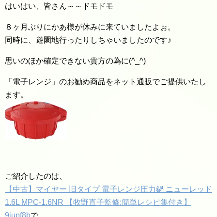
はいはい、皆さん～～ドモドモ
８ヶ月ぶりにかあ様が休みに来ていましたよぉ。
同時に、遊園地行ったりしちゃいましたのです♪
思いのほか確定できない貴方の為に(^_^)
「電子レンジ」のお勧め商品をネット通販でご提供いたし
ます。
ご紹介したのは、
【中古】マイヤー 旧タイプ 電子レンジ圧力鍋 ニューレッド
1.6L MPC-1.6NR 【牧野直子監修:簡単レシピ集付き】
9jupf8b
で、