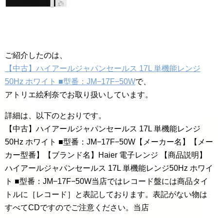
ご紹介したのは、
【中古】ハイアールジャパンセールス 17L 単機能レンジ
50Hz ホワイト ■型番：JM−17F−50W
で、
アトリエ絵利奈でお取り扱いしています。
詳細は、以下のとおりです。
【中古】ハイアールジャパンセールス 17L 単機能レンジ
50Hz ホワイト ■型番：JM−17F−50W【メーカー名】【メー
カー型番】【ブランド名】Haier 電子レンジ 【商品説明】
ハイアールジャパンセールス 17L 単機能レンジ50Hz ホワイ
ト ■型番：JM−17F−50W当店ではレコード盤には商品タイ
トルに［レコード］と表記しております。表記がない物は
すべてCDですのでご注意ください。当店