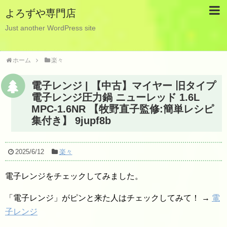
よろずや専門店
Just another WordPress site
ホーム
楽々
電子レンジ | 【中古】マイヤー 旧タイプ
電子レンジ圧力鍋 ニューレッド 1.6L
MPC-1.6NR 【牧野直子監修:簡単レシピ
集付き】 9jupf8b
2025/6/12
楽々
電子レンジをチェックしてみました。
「電子レンジ」がピンと来た人はチェックしてみて！ →
電
子レンジ