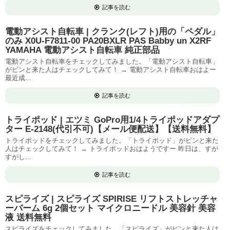
記事を読む
電動アシスト自転車 | クランク(レフト)用の「ペダル」
のみ X0U-F7811-00 PA20BXLR PAS Babby un X2RF
YAMAHA 電動アシスト自転車 純正部品
電動アシスト自転車をチェックしてみました。「電動アシスト自転車」
がピンと来た人はチェックしてみて！ → 電動アシスト自転車おはよー
最近成...
記事を読む
トライポッド | エツミ GoPro用1/4トライポッドアダプ
ター E-2148(代引不可)【メール便配送】【送料無料】
トライポッドをチェックしてみました。「トライポッド」がピンと来た
人はチェックしてみて！ → トライポッドおはようですー 昨日は、すが
すがし...
記事を読む
スピライズ | スピライズ SPIRISE リフトストレッチャ
ーバーム 6g 2個セット マイクロニードル 美容針 美容
液 送料無料
スピライズをチェックしてみました。「スピライズ」がピンと来た人は