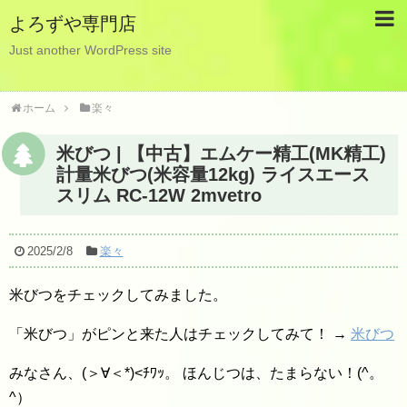
よろずや専門店
Just another WordPress site
ホーム
楽々
米びつ | 【中古】エムケー精工(MK精工)
計量米びつ(米容量12kg) ライスエース
スリム RC-12W 2mvetro
2025/2/8
楽々
米びつをチェックしてみました。
「米びつ」がピンと来た人はチェックしてみて！ →
米びつ
みなさん、(＞∀＜*)<ﾁﾜｯ。 ほんじつは、たまらない！(^。
^）