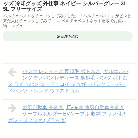
ッズ 冷却グッズ 外仕事 ネイビー シルバーグレー 3L
5L フリーサイズ
ペルチェベストをチェックしてみました。「ペルチェベスト」がピンと
来た人はチェックしてみて！ → ペルチェベストネット通販でお買い
物、レビュ...
記事を読む
パンツ レディース 裏起毛 ボトムス | サルエルパ
ンツ チノパン レディース 裏起毛 パンツ ボトム
ス ワイドパン コーデュロイ ジョガーパンツ テーパー
ドパンツ トレンド ウエストゴム
電気自動車 充電器 | EV充電 電気自動車充電器
ケーブルホルダー EVケーブル 収納 フック付き
ガレージフック (ブラック)