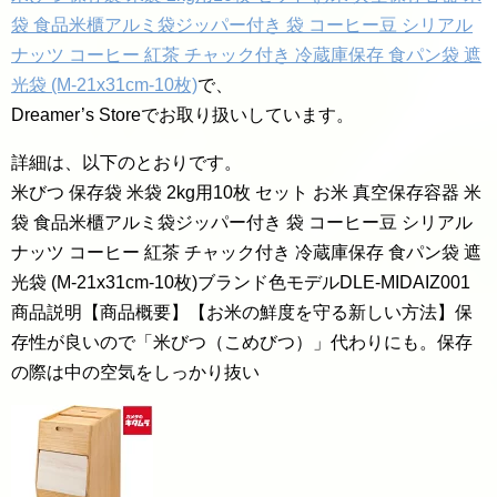
袋 食品米櫃アルミ袋ジッパー付き 袋 コーヒー豆 シリアル
ナッツ コーヒー 紅茶 チャック付き 冷蔵庫保存 食パン袋 遮
光袋 (M-21x31cm-10枚)
で、
Dreamer’s Storeでお取り扱いしています。
詳細は、以下のとおりです。
米びつ 保存袋 米袋 2kg用10枚 セット お米 真空保存容器 米
袋 食品米櫃アルミ袋ジッパー付き 袋 コーヒー豆 シリアル
ナッツ コーヒー 紅茶 チャック付き 冷蔵庫保存 食パン袋 遮
光袋 (M-21x31cm-10枚)ブランド色モデルDLE-MIDAIZ001
商品説明【商品概要】【お米の鮮度を守る新しい方法】保
存性が良いので「米びつ（こめびつ）」代わりにも。保存
の際は中の空気をしっかり抜い