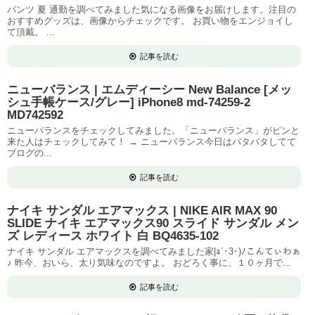
パンツ 夏 通勤を調べてみました気になる画像をお届けします。注目の
おすすめグッズは、画像からチェックです。 お買い物をエンジョイし
て頂戴。 ...
記事を読む
ニューバランス | エムディーシー New Balance [メッ
シュ手帳ケース/グレー] iPhone8 md-74259-2
MD742592
ニューバランスをチェックしてみました。「ニューバランス」がピンと
来た人はチェックしてみて！ → ニューバランス今日はバタバタしてて
ブログの...
記事を読む
ナイキ サンダル エアマックス | NIKE AIR MAX 90
SLIDE ナイキ エアマックス90 スライド サンダル メン
ズ レディース ホワイト 白 BQ4635-102
ナイキ サンダル エアマックスを調べてみました家|ｮ´･3･)ﾉこんてぃわぁ
♪ 昨今、おいら、太り気味なのですよ。 おどろく事に、１０ヶ月で...
記事を読む