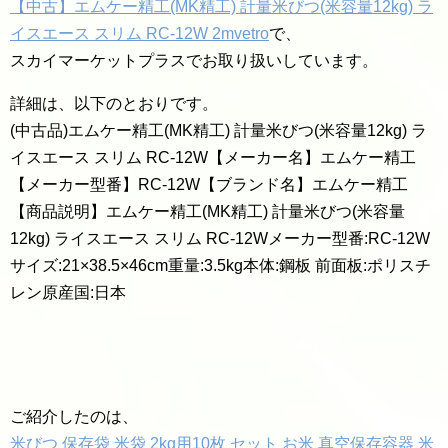
【中古】エムケー精工(MK精工) 計量米びつ(米容量12kg) ラ
イスエース スリム RC-12W 2mvetro
で、
スカイマーケットプラスでお取り扱いしています。
詳細は、以下のとおりです。
(中古品)エムケー精工(MK精工) 計量米びつ(米容量12kg) ラ
イスエース スリム RC-12W【メーカー名】エムケー精工
【メーカー型番】RC-12W【ブランド名】エムケー精工
【商品説明】エムケー精工(MK精工) 計量米びつ(米容量
12kg) ライスエース スリム RC-12Wメーカー型番:RC-12W
サイズ:21×38.5×46cm重量:3.5kg本体:鋼板 前面板:ポリスチ
レン原産国:日本
ご紹介したのは、
米びつ 保存袋 米袋 2kg用10枚 セット お米 真空保存容器 米