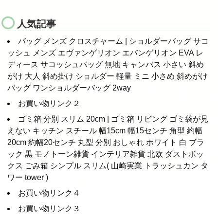
人気記事
バッグ メンズ クロスチャーム | ショルダーバッグ サコ
ッシュ メンズ エヴァンゲリオン エバンゲリオン EVA レ
ディース サコッシュバッグ 無地 キャンバス 小さい 斜め
がけ 大人 斜め掛け ショルダー 軽量 ミニ 小さめ 斜めがけ
バッグ ワンショルダーバッグ 2way
お買い物リンク２
ゴミ箱 分別 スリム 20cm | ゴミ箱 リビング ゴミ袋が見
えない キッチン スチール 幅15cm 幅15センチ 角型 約幅
20cm 約幅20センチ 丸型 分別 おしゃれ ホワイト 白 ブラ
ック 黒 モノトーン雑貨 インテリア雑貨 北欧 ダストボッ
クス ごみ箱 シンプル スリム( 山崎実業 トラッシュカン タ
ワー tower )
お買い物リンク４
お買い物リンク３