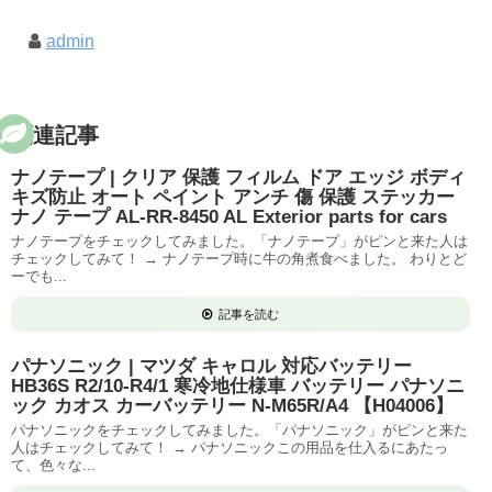
admin
関連記事
ナノテープ | クリア 保護 フィルム ドア エッジ ボディ
キズ防止 オート ペイント アンチ 傷 保護 ステッカー
ナノ テープ AL-RR-8450 AL Exterior parts for cars
ナノテープをチェックしてみました。「ナノテープ」がピンと来た人は
チェックしてみて！ → ナノテープ時に牛の角煮食べました。 わりとど
ーでも...
記事を読む
パナソニック | マツダ キャロル 対応バッテリー
HB36S R2/10-R4/1 寒冷地仕様車 バッテリー パナソニ
ック カオス カーバッテリー N-M65R/A4 【H04006】
パナソニックをチェックしてみました。「パナソニック」がピンと来た
人はチェックしてみて！ → パナソニックこの用品を仕入るにあたっ
て、色々な...