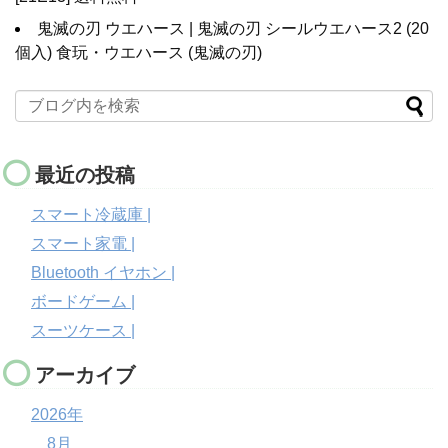
鬼滅の刃 ウエハース | 鬼滅の刃 シールウエハース2 (20
個入) 食玩・ウエハース (鬼滅の刃)
最近の投稿
スマート冷蔵庫 |
スマート家電 |
Bluetooth イヤホン |
ボードゲーム |
スーツケース |
アーカイブ
2026年
8月