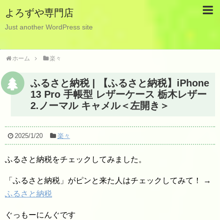
よろずや専門店
Just another WordPress site
ホーム
楽々
ふるさと納税 | 【ふるさと納税】iPhone
13 Pro 手帳型 レザーケース 栃木レザー
2.ノーマル キャメル＜左開き＞
2025/1/20
楽々
ふるさと納税をチェックしてみました。
「ふるさと納税」がピンと来た人はチェックしてみて！ →
ふるさと納税
ぐっもーにんぐです