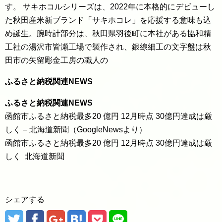
す。 サキホコルシリーズは、2022年に本格的にデビューし
た秋田産米新ブランド「サキホコレ」を応援する意味も込
め誕生。腕時計部分は、秋田県羽後町に本社がある協和精
工社の湯沢市皆瀬工場で製作され、銀線細工の文字盤は秋
田市の矢留彫金工房の職人の
ふるさと納税関連NEWS
ふるさと納税関連NEWS
函館市ふるさと納税最多20 億円 12月時点 30億円達成は厳
しく – 北海道新聞（GoogleNewsより）
函館市ふるさと納税最多20 億円 12月時点 30億円達成は厳
しく 北海道新聞
シェアする