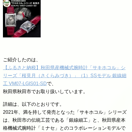
ご紹介したのは、
【ふるさと納税】秋田県産機械式腕時計「サキホコル」シ
リーズ「桜見月（さくらみづき）」（1）SSモデル 銀線細
工 VM07-LGIS01-SD
で、
秋田県秋田市でお取り扱いしています。
詳細は、以下のとおりです。
2021年、満を持して発売となった「サキホコル」シリーズ
は、秋田市の伝統工芸である「銀線細工」と、秋田県産本
格機械式腕時計「ミナセ」とのコラボレーションモデルで