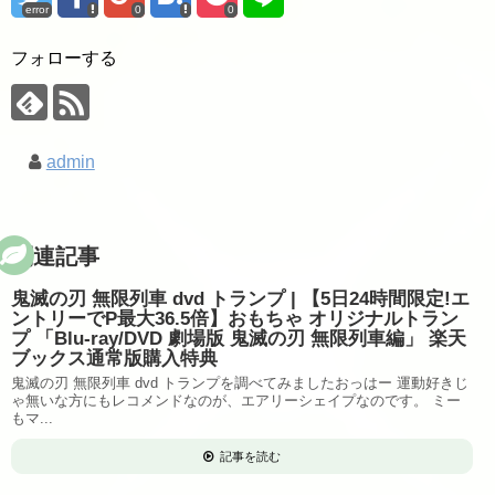
error
0
0
フォローする
admin
関連記事
鬼滅の刃 無限列車 dvd トランプ | 【5日24時間限定!エ
ントリーでP最大36.5倍】おもちゃ オリジナルトラン
プ 「Blu-ray/DVD 劇場版 鬼滅の刃 無限列車編」 楽天
ブックス通常版購入特典
鬼滅の刃 無限列車 dvd トランプを調べてみましたおっはー 運動好きじ
ゃ無いな方にもレコメンドなのが、エアリーシェイプなのです。 ミー
もマ...
記事を読む