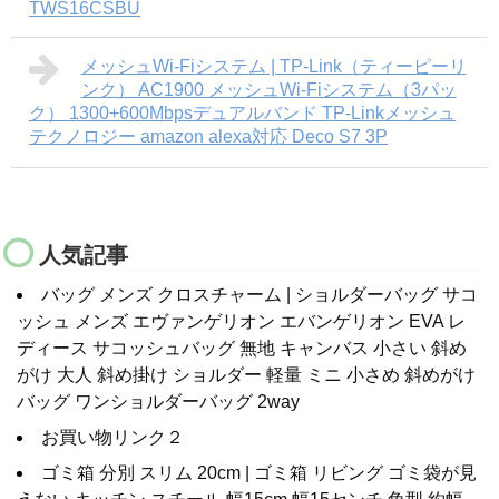
TWS16CSBU
メッシュWi-Fiシステム | TP-Link（ティーピーリ
ンク） AC1900 メッシュWi-Fiシステム（3パッ
ク） 1300+600Mbpsデュアルバンド TP-Linkメッシュ
テクノロジー amazon alexa対応 Deco S7 3P
人気記事
バッグ メンズ クロスチャーム | ショルダーバッグ サコ
ッシュ メンズ エヴァンゲリオン エバンゲリオン EVA レ
ディース サコッシュバッグ 無地 キャンバス 小さい 斜め
がけ 大人 斜め掛け ショルダー 軽量 ミニ 小さめ 斜めがけ
バッグ ワンショルダーバッグ 2way
お買い物リンク２
ゴミ箱 分別 スリム 20cm | ゴミ箱 リビング ゴミ袋が見