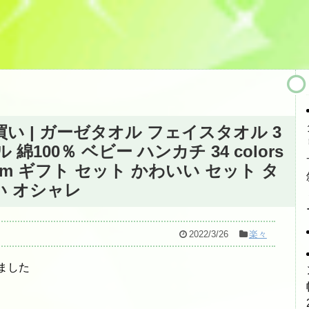
い | ガーゼタオル フェイスタオル 3
100％ ベビー ハンカチ 34 colors
cm ギフト セット かわいい セット タ
い オシャレ
2022/3/26
楽々
ました