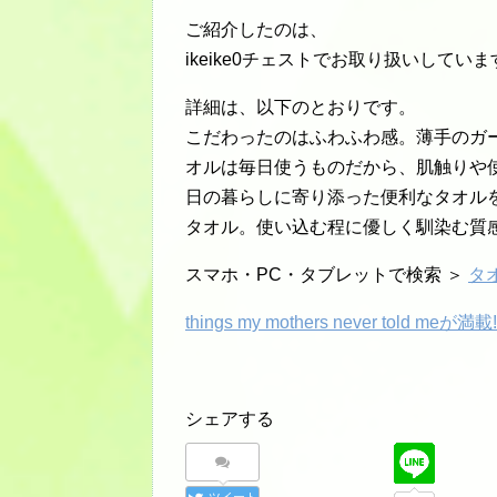
ご紹介したのは、
ikeike0チェストでお取り扱いしていま
詳細は、以下のとおりです。
こだわったのはふわふわ感。薄手のガ
オルは毎日使うものだから、肌触りや
日の暮らしに寄り添った便利なタオルを
タオル。使い込む程に優しく馴染む質
スマホ・PC・タブレットで検索 ＞
タ
things my mothers never tol
シェアする
ツイート