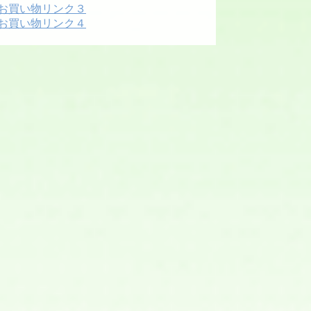
お買い物リンク３
お買い物リンク４