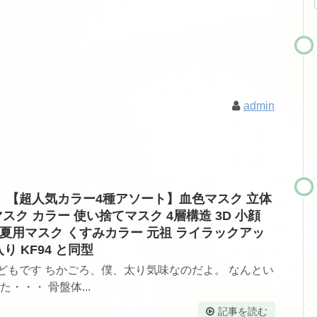
admin
料】【超人気カラー4種アソート】血色マスク 立体
スク カラー 使い捨てマスク 4層構造 3D 小顔
夏用マスク くすみカラー 元祖 ライラックアッ
り KF94 と同型
どもです ちかごろ、僕、太り気味なのだよ。 なんとい
・・・ 骨盤体...
記事を読む