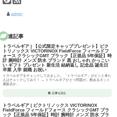
admin
関連記事
トラベルギア | 【公式限定キャッププレゼント】ビク
トリノックス VICTORINOX FieldForce フィールドフ
ォース クラシックGMT ブラック【正規品 5年保証】時
計 腕時計 メンズ 防水 ブランド 黒 おしゃれ かっこい
い ギフト プレゼント 新生活 結納返し 記念品 誕生日
卒業 入学 就職 お祝い
トラベルギアをチェックしてみました。「トラベルギア」がピンと来た
人はチェックしてみて！ → トラベルギアひとつ問題が。数あるネット
通販店か...
記事を読む
トラベルギア | ビクトリノックス VICTORINOX
FieldForce フィールドフォース クラシックGMT ブラ
ック【正規品 5年保証】時計 腕時計 メンズ 防水 ブラ