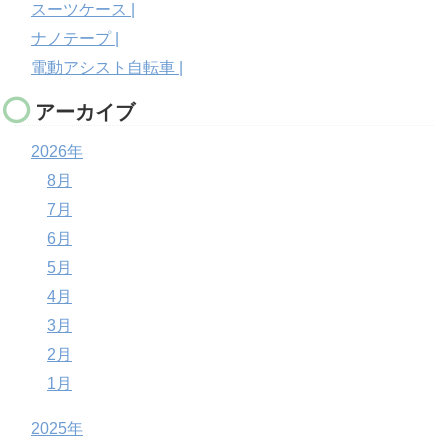
スーツケース |
ナノテープ |
電動アシスト自転車 |
アーカイブ
2026年
8月
7月
6月
5月
4月
3月
2月
1月
2025年