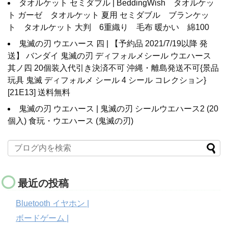
タオルケット セミダブル | BeddingWish タオルケッ
ト ガーゼ タオルケット 夏用 セミダブル ブランケッ
ト タオルケット 大判 6重織り 毛布 暖かい 綿100
鬼滅の刃 ウエハース 四 | 【予約品 2021/7/19以降 発
送】 バンダイ 鬼滅の刃 ディフォルメシール ウエハース
其ノ四 20個装入代引き決済不可 沖縄・離島発送不可{景品
玩具 鬼滅 ディフォルメ シール 4 シール コレクション}
[21E13] 送料無料
鬼滅の刃 ウエハース | 鬼滅の刃 シールウエハース2 (20
個入) 食玩・ウエハース (鬼滅の刃)
最近の投稿
Bluetooth イヤホン |
ボードゲーム |