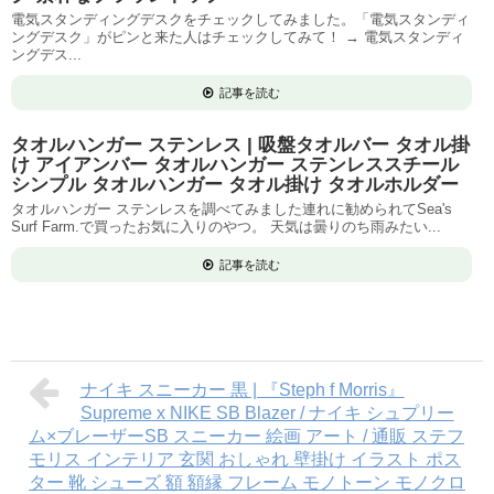
電気スタンディングデスクをチェックしてみました。「電気スタンディ
ングデスク」がピンと来た人はチェックしてみて！ → 電気スタンディ
ングデス...
記事を読む
タオルハンガー ステンレス | 吸盤タオルバー タオル掛
け アイアンバー タオルハンガー ステンレススチール
シンプル タオルハンガー タオル掛け タオルホルダー
タオルハンガー ステンレスを調べてみました連れに勧められてSea's
Surf Farm.で買ったお気に入りのやつ。 天気は曇りのち雨みたい...
記事を読む
ナイキ スニーカー 黒 | 『Steph f Morris』
Supreme x NIKE SB Blazer / ナイキ シュプリー
ム×ブレーザーSB スニーカー 絵画 アート / 通販 ステフ
モリス インテリア 玄関 おしゃれ 壁掛け イラスト ポス
ター 靴 シューズ 額 額縁 フレーム モノトーン モノクロ