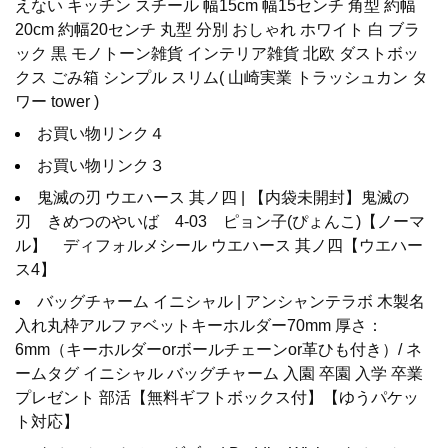
えない キッチン スチール 幅15cm 幅15センチ 角型 約幅
20cm 約幅20センチ 丸型 分別 おしゃれ ホワイト 白 ブラ
ック 黒 モノトーン雑貨 インテリア雑貨 北欧 ダストボッ
クス ごみ箱 シンプル スリム( 山崎実業 トラッシュカン タ
ワー tower )
お買い物リンク４
お買い物リンク３
鬼滅の刃 ウエハース 其ノ四 | 【内袋未開封】鬼滅の
刃 きめつのやいば 4-03 ピョン子(ぴょんこ)【ノーマ
ル】 ディフォルメシール ウエハース 其ノ四【ウエハー
ス4】
バッグチャーム イニシャル | アンシャンテラボ 木製名
入れ丸枠アルファベットキーホルダー70mm 厚さ：
6mm（キーホルダーorボールチェーンor革ひも付き）/ ネ
ームタグ イニシャル バッグチャーム 入園 卒園 入学 卒業
プレゼント 部活【無料ギフトボックス付】【ゆうパケッ
ト対応】