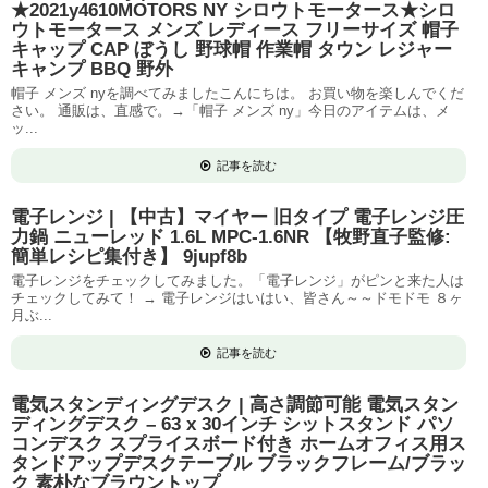
★2021y4610MOTORS NY シロウトモータース★シロ
ウトモータース メンズ レディース フリーサイズ 帽子
キャップ CAP ぼうし 野球帽 作業帽 タウン レジャー
キャンプ BBQ 野外
帽子 メンズ nyを調べてみましたこんにちは。 お買い物を楽しんでくだ
さい。 通販は、直感で。→「帽子 メンズ ny」今日のアイテムは、メ
ッ...
記事を読む
電子レンジ | 【中古】マイヤー 旧タイプ 電子レンジ圧
力鍋 ニューレッド 1.6L MPC-1.6NR 【牧野直子監修:
簡単レシピ集付き】 9jupf8b
電子レンジをチェックしてみました。「電子レンジ」がピンと来た人は
チェックしてみて！ → 電子レンジはいはい、皆さん～～ドモドモ ８ヶ
月ぶ...
記事を読む
電気スタンディングデスク | 高さ調節可能 電気スタン
ディングデスク – 63 x 30インチ シットスタンド パソ
コンデスク スプライスボード付き ホームオフィス用ス
タンドアップデスクテーブル ブラックフレーム/ブラッ
ク 素朴なブラウントップ