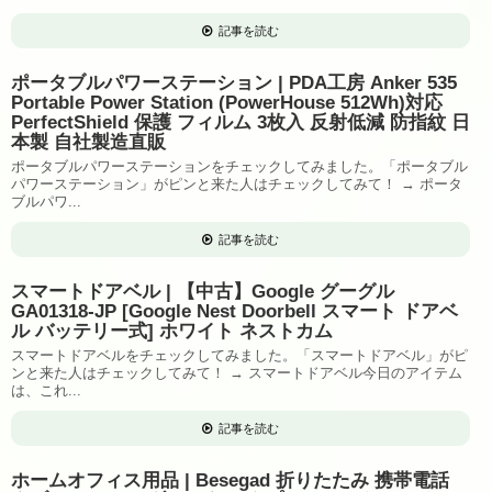
記事を読む
ポータブルパワーステーション | PDA工房 Anker 535
Portable Power Station (PowerHouse 512Wh)対応
PerfectShield 保護 フィルム 3枚入 反射低減 防指紋 日
本製 自社製造直販
ポータブルパワーステーションをチェックしてみました。「ポータブル
パワーステーション」がピンと来た人はチェックしてみて！ → ポータ
ブルパワ...
記事を読む
スマートドアベル | 【中古】Google グーグル
GA01318-JP [Google Nest Doorbell スマート ドアベ
ル バッテリー式] ホワイト ネストカム
スマートドアベルをチェックしてみました。「スマートドアベル」がピ
ンと来た人はチェックしてみて！ → スマートドアベル今日のアイテム
は、これ...
記事を読む
ホームオフィス用品 | Besegad 折りたたみ 携帯電話