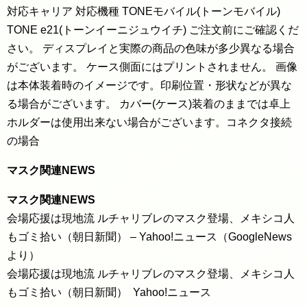
対応キャリア 対応機種 TONEモバイル(トーンモバイル)
TONE e21(トーンイーニジュウイチ) ご注文前にご確認くだ
さい。 ディスプレイと実際の商品の色味が多少異なる場合
がございます。 ケース側面にはプリントされません。 画像
は本体装着時のイメージです。印刷位置・形状などが異な
る場合がございます。 カバー(ケース)装着のままでは卓上
ホルダーは使用出来ない場合がございます。コネクタ接続
の場合
マスク関連NEWS
マスク関連NEWS
会場応援は現地流 ルチャリブレのマスク登場、メキシコ人
もゴミ拾い（朝日新聞） – Yahoo!ニュース（GoogleNews
より）
会場応援は現地流 ルチャリブレのマスク登場、メキシコ人
もゴミ拾い（朝日新聞） Yahoo!ニュース