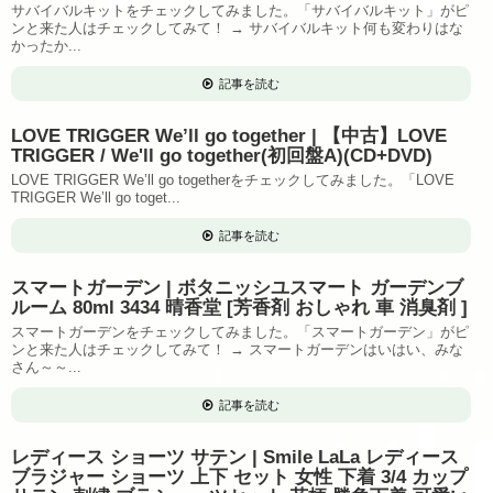
サバイバルキットをチェックしてみました。「サバイバルキット」がピ
ンと来た人はチェックしてみて！ → サバイバルキット何も変わりはな
かったか...
記事を読む
LOVE TRIGGER We’ll go together | 【中古】LOVE
TRIGGER / We'll go together(初回盤A)(CD+DVD)
LOVE TRIGGER We’ll go togetherをチェックしてみました。「LOVE
TRIGGER We’ll go toget...
記事を読む
スマートガーデン | ボタニッシユスマート ガーデンブ
ルーム 80ml 3434 晴香堂 [芳香剤 おしゃれ 車 消臭剤 ]
スマートガーデンをチェックしてみました。「スマートガーデン」がピ
ンと来た人はチェックしてみて！ → スマートガーデンはいはい、みな
さん～～...
記事を読む
レディース ショーツ サテン | Smile LaLa レディース
ブラジャー ショーツ 上下 セット 女性 下着 3/4 カップ