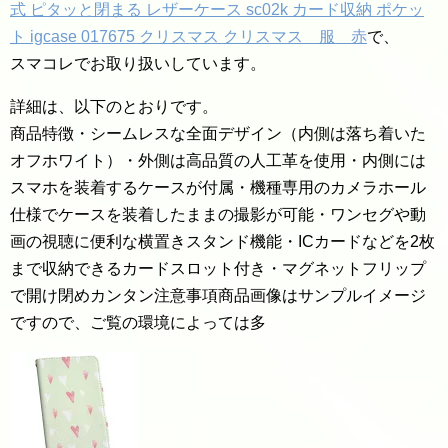
式 ピタッと閉まる レザーケース sc02k カード収納 ポケッ
ト igcase 017675 クリスマス クリスマス 服 赤
で、
スマコレでお取り扱いしています。
詳細は、以下のとおりです。
商品特徴・シームレスな全面デザイン（内側は落ち着いた
オフホワイト）・外側は高品質の人工革を使用・内側には
スマホを装着するケースが付属・機種専用のカメラホール
仕様でケースを装着したままの撮影が可能・ワンセグや動
画の視聴に便利な横置きスタンド機能・ICカードなどを2枚
まで収納できるカードスロット付き・マグネットフリップ
で開け閉めカンタン注意事項商品画像はサンプルイメージ
ですので、ご覧の環境によっては多