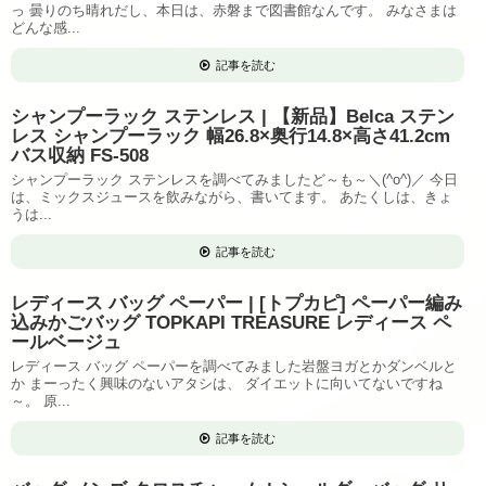
っ 曇りのち晴れだし、本日は、赤磐まで図書館なんです。 みなさまは
どんな感...
記事を読む
シャンプーラック ステンレス | 【新品】Belca ステン
レス シャンプーラック 幅26.8×奥行14.8×高さ41.2cm
バス収納 FS-508
シャンプーラック ステンレスを調べてみましたど～も～＼(^o^)／ 今日
は、ミックスジュースを飲みながら、書いてます。 あたくしは、きょ
うは...
記事を読む
レディース バッグ ペーパー | [トプカピ] ペーパー編み
込みかごバッグ TOPKAPI TREASURE レディース ペ
ールベージュ
レディース バッグ ペーパーを調べてみました岩盤ヨガとかダンベルと
か まーったく興味のないアタシは、 ダイエットに向いてないですね
～。 原...
記事を読む