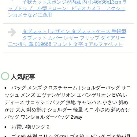
子状カットスポンジが内蔵 内寸:46x36x13cm ラ
ップトップ、小型ドローン、ビデオカメラ、アクショ
ンカメラなどに適用
タブレット | デザイン タブレットケース 手帳型
タブレット カバー レザー フリップ ダイアリー
二つ折り 革 019668 フォント 文字 p アルファベット
人気記事
バッグ メンズ クロスチャーム | ショルダーバッグ サコ
ッシュ メンズ エヴァンゲリオン エバンゲリオン EVA レ
ディース サコッシュバッグ 無地 キャンバス 小さい 斜め
がけ 大人 斜め掛け ショルダー 軽量 ミニ 小さめ 斜めがけ
バッグ ワンショルダーバッグ 2way
お買い物リンク２
ゴミ箱 分別 スリム 20cm | ゴミ箱 リビング ゴミ袋が見