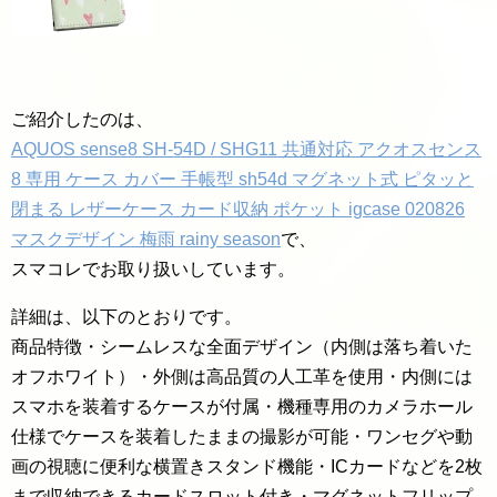
ご紹介したのは、
AQUOS sense8 SH-54D / SHG11 共通対応 アクオスセンス
8 専用 ケース カバー 手帳型 sh54d マグネット式 ピタッと
閉まる レザーケース カード収納 ポケット igcase 020826
マスクデザイン 梅雨 rainy season
で、
スマコレでお取り扱いしています。
詳細は、以下のとおりです。
商品特徴・シームレスな全面デザイン（内側は落ち着いた
オフホワイト）・外側は高品質の人工革を使用・内側には
スマホを装着するケースが付属・機種専用のカメラホール
仕様でケースを装着したままの撮影が可能・ワンセグや動
画の視聴に便利な横置きスタンド機能・ICカードなどを2枚
まで収納できるカードスロット付き・マグネットフリップ