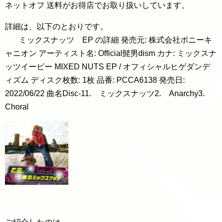
ネットオフ 送料がお得店でお取り扱いしています。
詳細は、以下のとおりです。
ミックスナッツ EP の詳細 発売元: 株式会社ポニーキ
ャニオン アーティスト名: Official髭男dism カナ: ミックスナ
ッツイーピー MIXED NUTS EP / オフィシャルヒゲダンデ
ィズム ディスク枚数: 1枚 品番: PCCA6138 発売日:
2022/06/22 曲名Disc-11. ミックスナッツ2. Anarchy3.
Choral