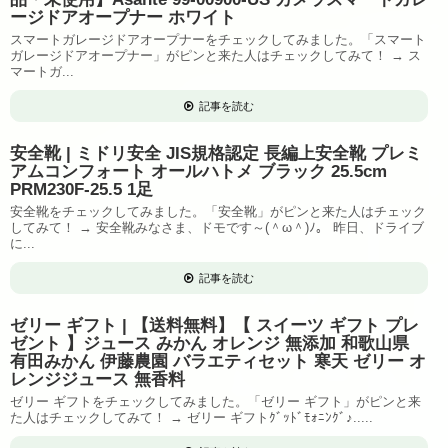
ージドアオープナー ホワイト
スマートガレージドアオープナーをチェックしてみました。「スマート
ガレージドアオープナー」がピンと来た人はチェックしてみて！ → ス
マートガ...
記事を読む
安全靴 | ミドリ安全 JIS規格認定 長編上安全靴 プレミ
アムコンフォート オールハトメ ブラック 25.5cm
PRM230F-25.5 1足
安全靴をチェックしてみました。「安全靴」がピンと来た人はチェック
してみて！ → 安全靴みなさま、ドモです～(＾ω＾)ﾉ。 昨日、ドライブ
に...
記事を読む
ゼリー ギフト | 【送料無料】【 スイーツ ギフト プレ
ゼント 】ジュース みかん オレンジ 無添加 和歌山県
有田みかん 伊藤農園 バラエティセット 寒天 ゼリー オ
レンジジュース 無香料
ゼリー ギフトをチェックしてみました。「ゼリー ギフト」がピンと来
た人はチェックしてみて！ → ゼリー ギフトｸﾞｯﾄﾞﾓｫﾆﾝｸﾞ♪.....