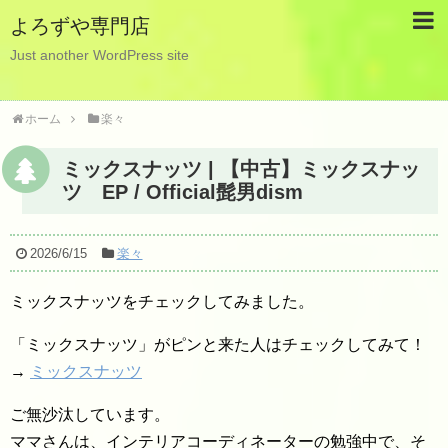
よろずや専門店
Just another WordPress site
ホーム
楽々
ミックスナッツ | 【中古】ミックスナッ
ツ EP / Official髭男dism
2026/6/15
楽々
ミックスナッツをチェックしてみました。
「ミックスナッツ」がピンと来た人はチェックしてみて！
→
ミックスナッツ
ご無沙汰しています。
ママさんは、インテリアコーディネーターの勉強中で、そ