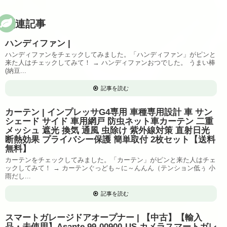
関連記事
ハンディファン |
ハンディファンをチェックしてみました。「ハンディファン」がピンと
来た人はチェックしてみて！ → ハンディファンおつでした。 うまい棒
(納豆...
記事を読む
カーテン | インプレッサG4専用 車種専用設計 車 サン
シェード サイド 車用網戸 防虫ネット車カーテン 二重
メッシュ 遮光 換気 通風 虫除け 紫外線対策 直射日光
断熱効果 プライバシー保護 簡単取付 2枚セット【送料
無料】
カーテンをチェックしてみました。「カーテン」がピンと来た人はチェ
ックしてみて！ → カーテンぐっども～に～んんん（テンション低ぅ 小
雨だし...
記事を読む
スマートガレージドアオープナー | 【中古】【輸入
品・未使用】Asante 99-00900-US カメラスマートガレ