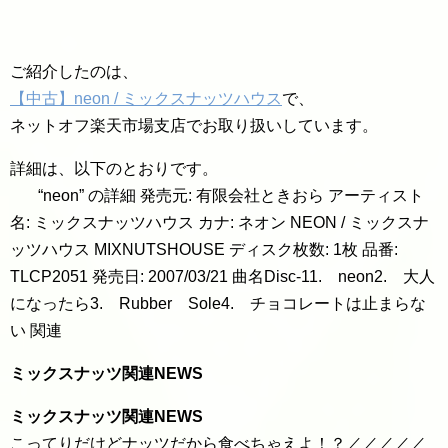
ご紹介したのは、
【中古】neon / ミックスナッツハウス
で、
ネットオフ楽天市場支店でお取り扱いしています。
詳細は、以下のとおりです。
“neon” の詳細 発売元: 有限会社ときおら アーティスト
名: ミックスナッツハウス カナ: ネオン NEON / ミックスナ
ッツハウス MIXNUTSHOUSE ディスク枚数: 1枚 品番:
TLCP2051 発売日: 2007/03/21 曲名Disc-11. neon2. 大人
になったら3. Rubber Sole4. チョコレートは止まらな
い 関連
ミックスナッツ関連NEWS
ミックスナッツ関連NEWS
こってりだけどナッツだから食べちゃえよ！？／／／／／