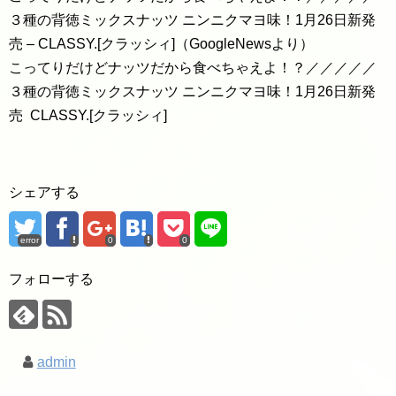
３種の背徳ミックスナッツ ニンニクマヨ味！1月26日新発
売 – CLASSY.[クラッシィ]（GoogleNewsより）
こってりだけどナッツだから食べちゃえよ！？／／／／／
３種の背徳ミックスナッツ ニンニクマヨ味！1月26日新発
売 CLASSY.[クラッシィ]
シェアする
error
0
0
フォローする
admin