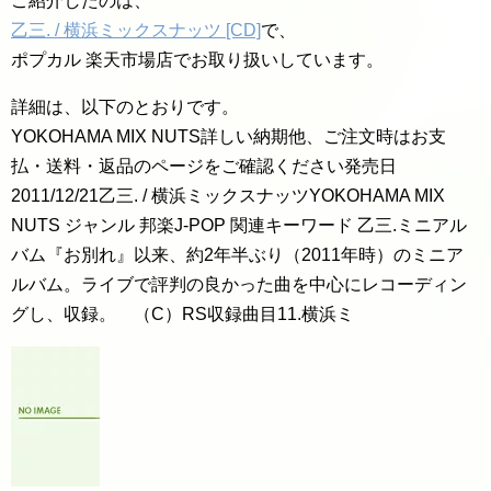
ご紹介したのは、
乙三. / 横浜ミックスナッツ [CD]
で、
ポプカル 楽天市場店でお取り扱いしています。
詳細は、以下のとおりです。
YOKOHAMA MIX NUTS詳しい納期他、ご注文時はお支
払・送料・返品のページをご確認ください発売日
2011/12/21乙三. / 横浜ミックスナッツYOKOHAMA MIX
NUTS ジャンル 邦楽J-POP 関連キーワード 乙三.ミニアル
バム『お別れ』以来、約2年半ぶり（2011年時）のミニア
ルバム。ライブで評判の良かった曲を中心にレコーディン
グし、収録。 （C）RS収録曲目11.横浜ミ