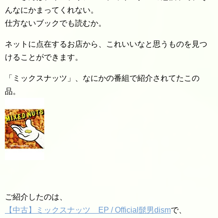
んなにかまってくれない。
仕方ないブックでも読むか。
ネットに点在するお店から、これいいなと思うものを見つ
けることができます。
「ミックスナッツ」、なにかの番組で紹介されてたこの
品。
ご紹介したのは、
【中古】ミックスナッツ EP / Official髭男dism
で、