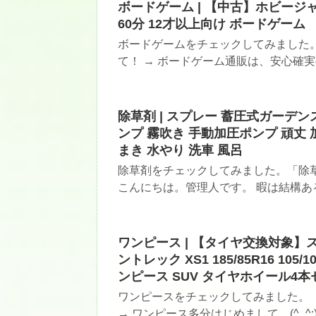
ボードゲーム | 【中古】ホビージャパン 老
60分 12才以上向け ボードゲーム
ボードゲームをチェックしてみました
て！ → ボードゲーム通販は、安心確実
除草剤 | スプレー 蓄圧式ガーデンス
ンプ 霧吹き 手動加圧ポンプ 頑丈
まき 水やり 洗車 風呂
除草剤をチェックしてみました。「除草
こんにちは。管理人です。 暇は結構ある
ワンピース | 【タイヤ交換対象】
ントレック XS1 185/85R16 10
ンピース SUV タイヤホイール4本
ワンピースをチェックしてみました。
→ ワンピース多分はじめまして。(^_^;) 