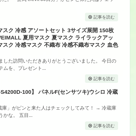
記事を読む
マスク 冷感 アソートセット 3サイズ展開 150枚
EIMALL 夏用マスク 夏マスク ライラックアッ
マスク 冷感マスク 不織布 冷感不織布マスク 血色
ました訪問いただきありがとうございました。 今日の
ムを、プレゼント...
記事を読む
R-S4200D-100】 パネルF(センサツキ)ウシロ 冷蔵
庫」がピンと来た人はチェックしてみて！ → 冷蔵庫
な。 五目...
記事を読む