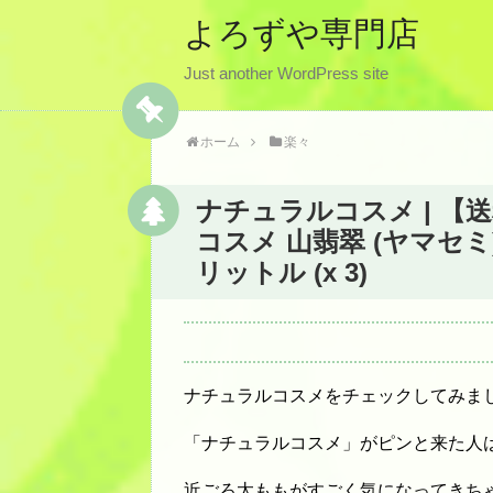
よろずや専門店
Just another WordPress site
ホーム
楽々
ナチュラルコスメ | 【
コスメ 山翡翠 (ヤマセミ)
リットル (x 3)
ナチュラルコスメをチェックしてみま
「ナチュラルコスメ」がピンと来た人
近ごろ太ももがすごく気になってきち