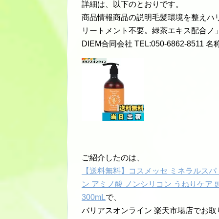
詳細は、以下のとおりです。
商品情報商品の説明毛髪環境を整えハ
リートメント不要。緑茶エキス配合ノ」
DIEM合同会社 TEL:050-6862-85
ご紹介したのは、
【送料無料】コスメッセ ミネラルスパ 
ン アミノ酸 ノンシリコン うねりケア
300mL
で、
バリアスオンライン 楽天市場店でお取