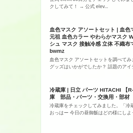
クしてみて！ → 公式 elev...
血色マスク アソートセット | 血色
元祖 血色カラー やわらかマスク W
シュ マスク 接触冷感 立体 不織布
bwmz
血色マスク アソートセットを調べてみ
グッズはいかがでしたか？ 話題のアイテ
冷蔵庫 | 日立 パーツ HITACHI 【
庫 部品・パーツ・交換用・部材
冷蔵庫をチェックしてみました。「冷蔵
おっはー 今日の昼御飯はどの様にしようか