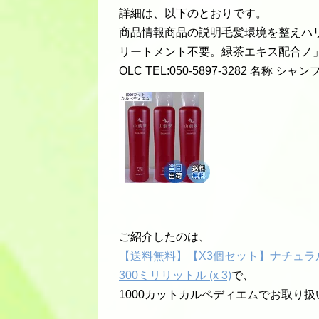
詳細は、以下のとおりです。
商品情報商品の説明毛髪環境を整えハ
リートメント不要。緑茶エキス配合ノ」
OLC TEL:050-5897-3282 名称 
ご紹介したのは、
【送料無料】【X3個セット】ナチュラルコ
300ミリリットル (x 3)
で、
1000カットカルペディエムでお取り