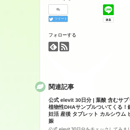
ツイート
フォローする
関連記事
公式 elevit 30日分 | 葉酸 含
植物性DHAサンプルついてくる！鉄
妊活 産後 タブレット カルシウム 
娠
公式 elevit 30日分をチェックしてみ