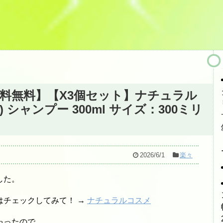
送料無料】【X3個セット】ナチュラル
 シャンプー 300ml サイズ：300ミリ
2026/6/1
楽々
した。
はチェックしてみて！ →
ナチュラルコスメ
ゃったので、