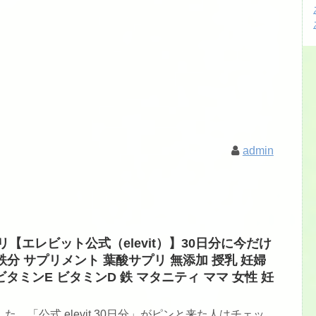
admin
むサプリ【エレビット公式（elevit）】30日分に今だけ
分 サプリメント 葉酸サプリ 無添加 授乳 妊婦
ビタミンE ビタミンD 鉄 マタニティ ママ 女性 妊
ました。「公式 elevit 30日分」がピンと来た人はチェッ