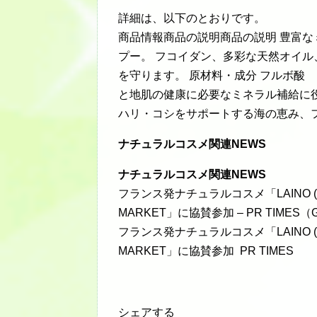
詳細は、以下のとおりです。
商品情報商品の説明商品の説明 豊富
プー。 フコイダン、多彩な天然オイ
を守ります。 原材料・成分 フルボ酸
と地肌の健康に必要なミネラル補給に
ハリ・コシをサポートする海の恵み、
ナチュラルコスメ関連NEWS
ナチュラルコスメ関連NEWS
フランス発ナチュラルコスメ「LAINO 
MARKET」に協賛参加 – PR TIMES（G
フランス発ナチュラルコスメ「LAINO 
MARKET」に協賛参加 PR TIMES
シェアする