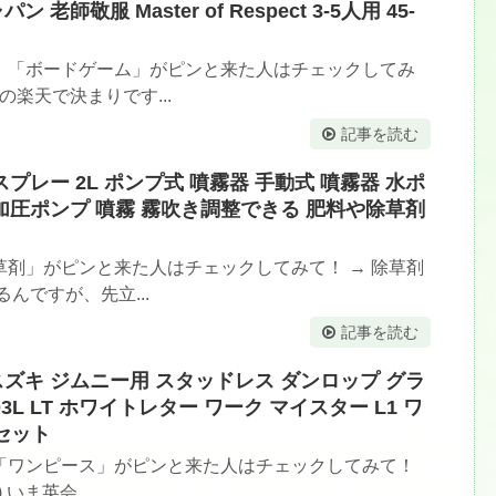
師敬服 Master of Respect 3-5人用 45-
。「ボードゲーム」がピンと来た人はチェックしてみ
の楽天で決まりです...
記事を読む
プレー 2L ポンプ式 噴霧器 手動式 噴霧器 水ポ
 加圧ポンプ 噴霧 霧吹き調整できる 肥料や除草剤
剤」がピンと来た人はチェックしてみて！ → 除草剤
んですが、先立...
記事を読む
スズキ ジムニー用 スタッドレス ダンロップ グラ
5/103L LT ホワイトレター ワーク マイスター L1 ワ
セット
「ワンピース」がピンと来た人はチェックしてみて！
いま英会...