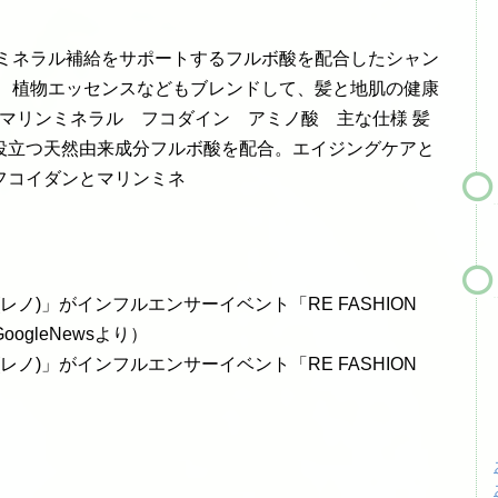
なミネラル補給をサポートするフルボ酸を配合したシャン
ル、植物エッセンスなどもブレンドして、髪と地肌の健康
 マリンミネラル フコダイン アミノ酸 主な仕様 髪
役立つ天然由来成分フルボ酸を配合。エイジングケアと
フコイダンとマリンミネ
(レノ)」がインフルエンサーイベント「RE FASHION
oogleNewsより）
(レノ)」がインフルエンサーイベント「RE FASHION