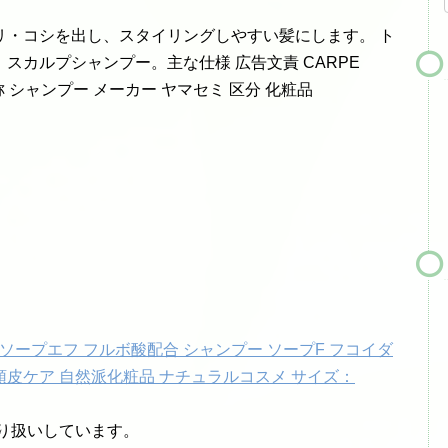
リ・コシを出し、スタイリングしやすい髪にします。 ト
スカルプシャンプー。主な仕様 広告文責 CARPE
11 名称 シャンプー メーカー ヤマセミ 区分 化粧品
ソープエフ フルボ酸配合 シャンプー ソープF フコイダ
 頭皮ケア 自然派化粧品 ナチュラルコスメ サイズ：
り扱いしています。