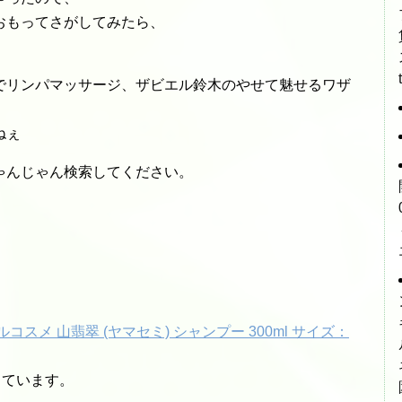
おもってさがしてみたら、
でリンパマッサージ、ザビエル鈴木のやせて魅せるワザ
ねぇ
ゃんじゃん検索してください。
スメ 山翡翠 (ヤマセミ) シャンプー 300ml サイズ：
しています。