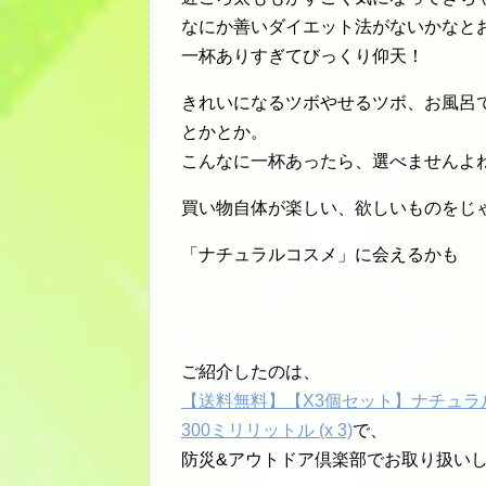
なにか善いダイエット法がないかなと
一杯ありすぎてびっくり仰天！
きれいになるツボやせるツボ、お風呂
とかとか。
こんなに一杯あったら、選べませんよ
買い物自体が楽しい、欲しいものをじ
「ナチュラルコスメ」に会えるかも
ご紹介したのは、
【送料無料】【X3個セット】ナチュラルコ
300ミリリットル (x 3)
で、
防災&アウトドア倶楽部でお取り扱い