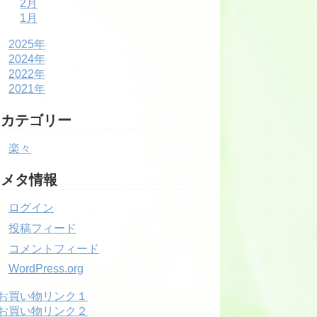
2月
1月
2025年
2024年
2022年
2021年
カテゴリー
楽々
メタ情報
ログイン
投稿フィード
コメントフィード
WordPress.org
お買い物リンク１
お買い物リンク２