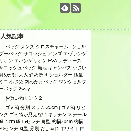
人気記事
バッグ メンズ クロスチャーム | ショル
ダーバッグ サコッシュ メンズ エヴァンゲ
リオン エバンゲリオン EVA レディース
サコッシュバッグ 無地 キャンバス 小さい
斜めがけ 大人 斜め掛け ショルダー 軽量
ミニ 小さめ 斜めがけバッグ ワンショルダ
ーバッグ 2way
お買い物リンク２
ゴミ箱 分別 スリム 20cm | ゴミ箱 リビ
ング ゴミ袋が見えない キッチン スチール
幅15cm 幅15センチ 角型 約幅20cm 約幅
20センチ 丸型 分別 おしゃれ ホワイト 白