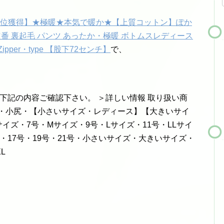
1位獲得】★極暖★本気で暖か★【上質コットン】ぽか
 定番 裏起毛 パンツ あったか・極暖 ボトムスレディース
pper・type 【股下72センチ】
で、
 下記の内容ご確認下さい。 ＞詳しい情報 取り扱い商
長・小尻・【小さいサイズ・レディース】【大きいサイ
サイズ・7号・Mサイズ・9号・Lサイズ・11号・LLサイ
ズ・17号・19号・21号・小さいサイズ・大きいサイズ・
L