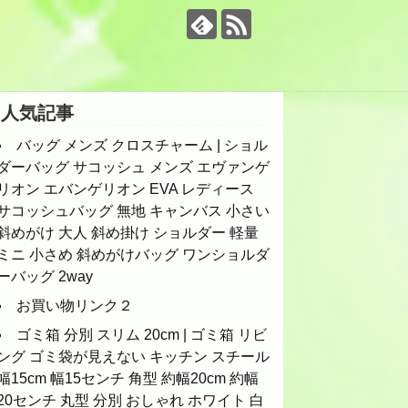
人気記事
バッグ メンズ クロスチャーム | ショル
ダーバッグ サコッシュ メンズ エヴァンゲ
リオン エバンゲリオン EVA レディース
サコッシュバッグ 無地 キャンバス 小さい
斜めがけ 大人 斜め掛け ショルダー 軽量
ミニ 小さめ 斜めがけバッグ ワンショルダ
ーバッグ 2way
お買い物リンク２
ゴミ箱 分別 スリム 20cm | ゴミ箱 リビ
ング ゴミ袋が見えない キッチン スチール
幅15cm 幅15センチ 角型 約幅20cm 約幅
20センチ 丸型 分別 おしゃれ ホワイト 白