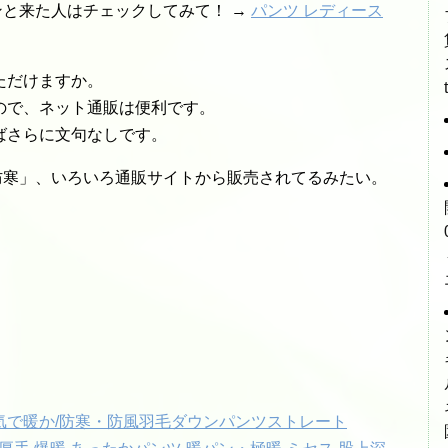
ンと来た人はチェックしてみて！ →
パンツ レディース
ただけますか。
ので、ネット通販は便利です。
ばさらに文句なしです。
 防寒」、いろいろ通販サイトから販売されてるみたい。
気で暖か/防寒・防風羽毛ダウンパンツストレート