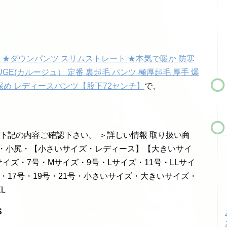
★ダウンパンツ スリムストレート ★本気で暖か 防寒
ROUGE(カルージュ） 定番 裏起毛 パンツ 極厚起毛 厚手 爆
上深め レディースパンツ【股下72センチ】
で、
 下記の内容ご確認下さい。 ＞詳しい情報 取り扱い商
長・小尻・【小さいサイズ・レディース】【大きいサイ
サイズ・7号・Mサイズ・9号・Lサイズ・11号・LLサイ
ズ・17号・19号・21号・小さいサイズ・大きいサイズ・
L
S