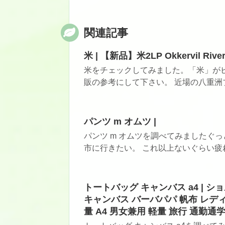
関連記事
米 | 【新品】米2LP Okkervil River I
米をチェックしてみました。「米」がピ
販の参考にして下さい。 近場の八重洲ブ
パンツ m オムツ |
パンツ m オムツを調べてみましたぐ
市に行きたい。 これ以上ないぐらい疲れ
トートバッグ キャンバス a4 | 
キャンバス バーバパパ 帆布 レディ
量 A4 男女兼用 軽量 旅行 通勤通