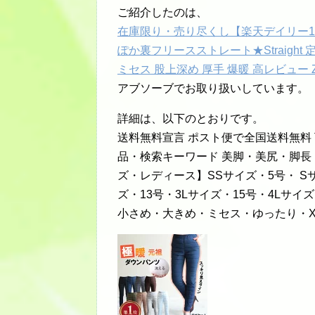
ご紹介したのは、
在庫限り・売り尽くし【楽天デイリー
ぽか裏フリースストレート★Straight
ミセス 股上深め 厚手 爆暖 高レビュー Zi
アブソーブでお取り扱いしています。
詳細は、以下のとおりです。
送料無料宣言 ポスト便で全国送料無料
品・検索キーワード 美脚・美尻・脚
ズ・レディース】SSサイズ・5号・ S
ズ・13号・3Lサイズ・15号・4Lサイ
小さめ・大きめ・ミセス・ゆったり・X