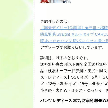
ご紹介したのは、
【楽天デイリー1位獲得】★元祖・極暖 
防風羽毛 Straight キルトタイプ CA
暖 あったかパンツ 暖パン ミセス 股
アブソーブでお取り扱いしています。
詳細は、以下のとおりです。
送料無料宣言 ポスト便で全国送料無料
品・検索キーワード 美脚・美尻・脚
ズ・レディース】SSサイズ・5号・ S
ズ・13号・3Lサイズ・15号・4Lサイ
小さめ・大きめ・ミセス・ゆったり・X
パンツ レディース 本気 防寒関連NEW