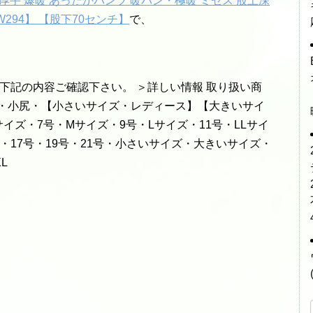
起毛 厚手 爆暖 あったかパンツ 暖パン・極暖 ミセス 股上深
/DW294】 【股下70センチ】
で、
 下記の内容ご確認下さい。 ＞詳しい情報 取り扱い商
長・小尻・【小さいサイズ・レディース】【大きいサイ
サイズ・7号・Mサイズ・9号・Lサイズ・11号・LLサイ
ズ・17号・19号・21号・小さいサイズ・大きいサイズ・
L