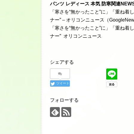
パンツ レディース 本気 防寒関連NEW
「寒さを“無かったこと”に」「重ね着
ナー” – オリコンニュース（GoogleNe
「寒さを“無かったこと”に」「重ね着
ナー” オリコンニュース
シェアする
ツイート
フォローする