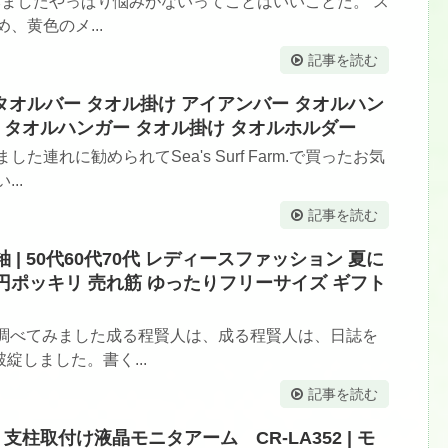
てみましたやっぱり悩みがないってことはいいことだ。 ス
、黄色のメ...
記事を読む
盤タオルバー タオル掛け アイアンバー タオルハン
 タオルハンガー タオル掛け タオルホルダー
連れに勧められてSea's Surf Farm.で買ったお気
..
記事を読む
 | 50代60代70代 レディースファッション 夏に
00円ポッキリ 売れ筋 ゆったりフリーサイズ ギフト
袖を調べてみました成る程賢人は、成る程賢人は、日誌を
しました。書く...
記事を読む
支柱取付け液晶モニタアーム CR-LA352 | モ