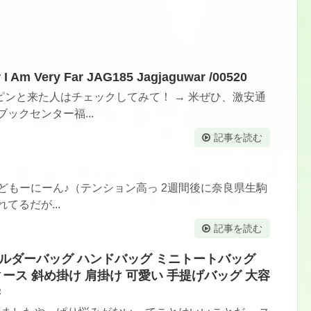
 Am Very Far JAG185 Jagjaguwar /00520
ンと来た人はチェックしてみて！ → 米ぜひ、激安通
ックセンター福...
記事を読む
っどもーにーん♪（テンション高っ 2週間後に奈良県生駒
てるだが...
記事を読む
ショルダーバッグ ハンドバッグ ミニトートバッグ
ース 斜め掛け 肩掛け 可愛い 手提げバッグ 大容
学