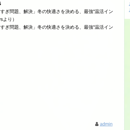
S
しすぎ問題、解決」冬の快適さを決める、最強“温活イン
wsより）
しすぎ問題、解決」冬の快適さを決める、最強“温活イン
admin