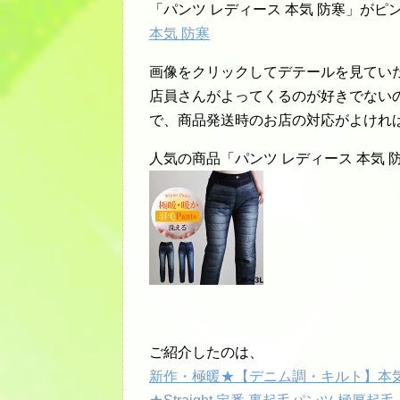
「パンツ レディース 本気 防寒」がピ
本気 防寒
画像をクリックしてデテールを見てい
店員さんがよってくるのが好きでない
で、商品発送時のお店の対応がよけれ
人気の商品「パンツ レディース 本気
ご紹介したのは、
新作・極暖★【デニム調・キルト】本