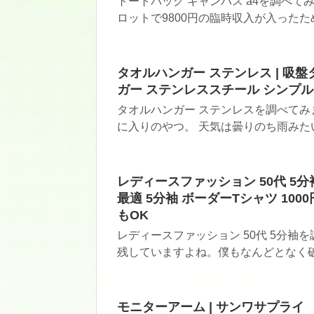
トートバッグ キャンバス a4を調べ
ロットで9800円の臨時収入が入ったため
タオルハンガー ステンレス | 吸
ガー ステンレススチール シンプル
タオルハンガー ステンレスを調べてみました
に入りのやつ。 天気は曇りのち雨みたい.
レディースファッション 50代 5分袖
最適 5分袖 ボーダーTシャツ 10
もOK
レディースファッション 50代 5分
残していますよね。僕もなんどとなく破綻
モニターアーム | サンワサプライ 