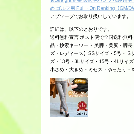
★Straight 定番 裏起毛パンツ 極厚
め ゴルフ用 Pull・On Ranking【GM
アブソーブでお取り扱いしています。
詳細は、以下のとおりです。
送料無料宣言 ポスト便で全国送料無料
品・検索キーワード 美脚・美尻・脚
ズ・レディース】SSサイズ・5号・ S
ズ・13号・3Lサイズ・15号・4Lサイ
小さめ・大きめ・ミセス・ゆったり・X