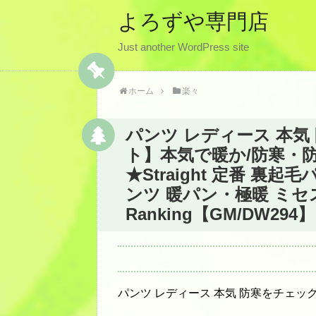
よろずや専門店
Just another WordPress site
ホーム
楽々
パンツ レディース 本気
ト】本気で暖か/防寒・
★Straight 定番 裏
ンツ 暖パン・極暖 ミセス
Ranking【GM/DW29
パンツ レディース 本気 防寒をチェッ