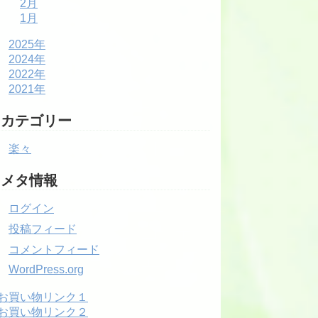
2月
1月
2025年
2024年
2022年
2021年
カテゴリー
楽々
メタ情報
ログイン
投稿フィード
コメントフィード
WordPress.org
お買い物リンク１
お買い物リンク２