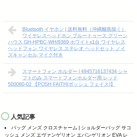
Bluetooth イヤホン | 送料無料（沖縄離島除く）
ワイヤレスヘッドホン ブルートゥース グリーン
ハウス GH-HPBC-WH/9369 ホワイトx1台 ワイヤレス
ヘッドフォン ワイヤレス ステレオ ヘッドセット ノイ
ズキャンセル マイク付き
スマートフォン ホルダー | 4945716137434 シャ
フトのみ スマートフォンホルダー用 レッド
500080-02 【POSH FAITH(ポッシュ フェイス)】
人気記事
バッグ メンズ クロスチャーム | ショルダーバッグ サコ
ッシュ メンズ エヴァンゲリオン エバンゲリオン EVA レ