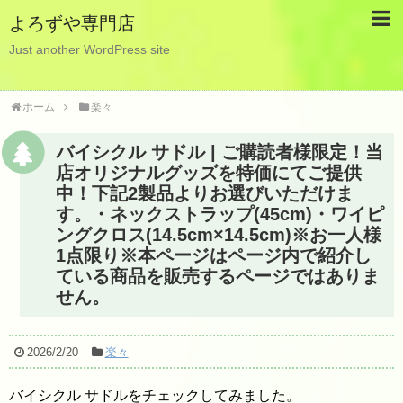
よろずや専門店
Just another WordPress site
ホーム
楽々
バイシクル サドル | ご購読者様限定！当
店オリジナルグッズを特価にてご提供
中！下記2製品よりお選びいただけま
す。・ネックストラップ(45cm)・ワイピ
ングクロス(14.5cm×14.5cm)※お一人様
1点限り※本ページはページ内で紹介し
ている商品を販売するページではありま
せん。
2026/2/20
楽々
バイシクル サドルをチェックしてみました。