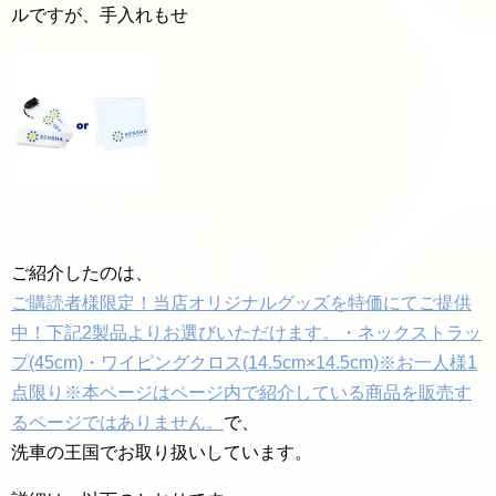
ルですが、手入れもせ
ご紹介したのは、
ご購読者様限定！当店オリジナルグッズを特価にてご提供
中！下記2製品よりお選びいただけます。・ネックストラッ
プ(45cm)・ワイピングクロス(14.5cm×14.5cm)※お一人様1
点限り※本ページはページ内で紹介している商品を販売す
るページではありません。
で、
洗車の王国でお取り扱いしています。