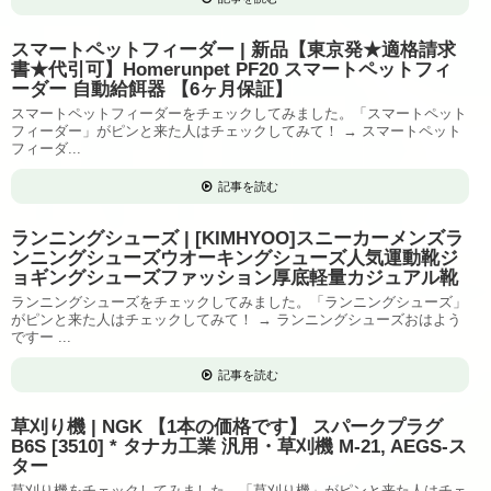
スマートペットフィーダー | 新品【東京発★適格請求
書★代引可】Homerunpet PF20 スマートペットフィ
ーダー 自動給餌器 【6ヶ月保証】
スマートペットフィーダーをチェックしてみました。「スマートペット
フィーダー」がピンと来た人はチェックしてみて！ → スマートペット
フィーダ...
記事を読む
ランニングシューズ | [KIMHYOO]スニーカーメンズラ
ンニングシューズウオーキングシューズ人気運動靴ジ
ョギングシューズファッション厚底軽量カジュアル靴
ランニングシューズをチェックしてみました。「ランニングシューズ」
がピンと来た人はチェックしてみて！ → ランニングシューズおはよう
ですー ...
記事を読む
草刈り機 | NGK 【1本の価格です】 スパークプラグ
B6S [3510] * タナカ工業 汎用・草刈機 M-21, AEGS-ス
ター
草刈り機をチェックしてみました。「草刈り機」がピンと来た人はチェ