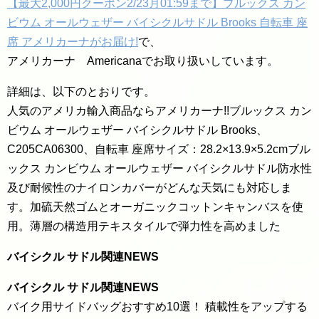
【最大2,000円クーポン2/23月01:59まで】ブルックス カン
ビウム オールウェザー バイシクルサドル Brooks 自転車 座
席 アメリカーナがお届け!
で、
アメリカーナ Americanaでお取り扱いしています。
詳細は、以下のとおりです。
人気のアメリカ輸入商品ならアメリカーナ!!ブルックス カン
ビウム オールウェザー バイシクルサドル Brooks、
C205CA06300、自転車 座席サイズ：28.2×13.9×5.2cmブル
ックス カンビウム オールウェザー バイシクルサドル防水性
及び耐候性のナイロンカバーがどんな天気にも対応しま
す。加硫天然ゴムとオーガニックコットンキャンバスを使
用。薄層の構造用テキスタイルで弾力性を高めました
バイシクル サドル関連NEWS
バイシクル サドル関連NEWS
バイク用サイドバッグおすすめ10選！ 積載性をアップする