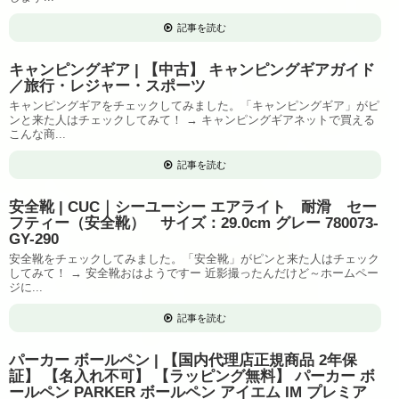
記事を読む
キャンピングギア | 【中古】 キャンピングギアガイド
／旅行・レジャー・スポーツ
キャンピングギアをチェックしてみました。「キャンピングギア」がピ
ンと来た人はチェックしてみて！ → キャンピングギアネットで買える
こんな商...
記事を読む
安全靴 | CUC｜シーユーシー エアライト 耐滑 セー
フティー（安全靴） サイズ：29.0cm グレー 780073-
GY-290
安全靴をチェックしてみました。「安全靴」がピンと来た人はチェック
してみて！ → 安全靴おはようですー 近影撮ったんだけど～ホームペー
ジに...
記事を読む
パーカー ボールペン | 【国内代理店正規商品 2年保
証】 【名入れ不可】 【ラッピング無料】 パーカー ボ
ールペン PARKER ボールペン アイエム IM プレミア