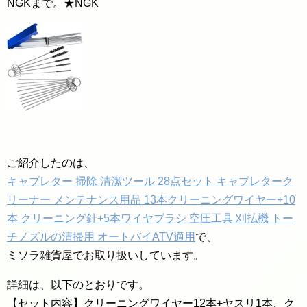
NGKまで。★NGK
ご紹介したのは、
キャブレター 掃除 清潔ツール 28点セット キャブレターク
リーナー メンテナンス用品 13本クリーニングワイヤー+10
本 クリーニング針+5本ワイヤブラシ 空圧工具 刈払機 トー
チノズルの清掃用 オートバイATV適用
で、
ミソラ雑貨屋でお取り扱いしています。
詳細は、以下のとおりです。
【セット内容】クリーニングワイヤー12本+ヤスリ1本、ク