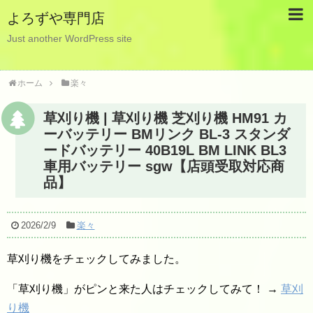
よろずや専門店
Just another WordPress site
ホーム
楽々
草刈り機 | 草刈り機 芝刈り機 HM91 カ
ーバッテリー BMリンク BL-3 スタンダ
ードバッテリー 40B19L BM LINK BL3
車用バッテリー sgw【店頭受取対応商
品】
2026/2/9
楽々
草刈り機をチェックしてみました。
「草刈り機」がピンと来た人はチェックしてみて！ →
草刈
り機