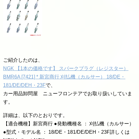
ご紹介したのは、
NGK 【1本の価格です】 スパークプラグ（レジスター）
BMR6A [7421] * 新宮商行 刈払機（カルサー） 18/DE・
181/DE/DEH・23F
で、
カー用品卸問屋 ニューフロンテアでお取り扱いしていま
す。
詳細は、以下のとおりです。
【適合機種】新宮商行 ●発動機種名 ： 刈払機（カルサー）
●型式・モデル名 ： 18/DE・181/DE/DEH・23F詳しくは