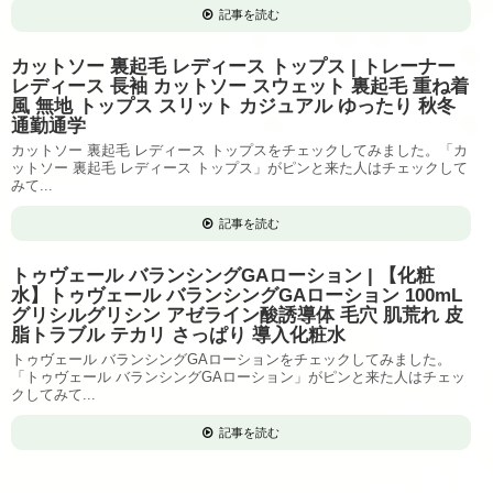
記事を読む
カットソー 裏起毛 レディース トップス | トレーナー
レディース 長袖 カットソー スウェット 裏起毛 重ね着
風 無地 トップス スリット カジュアル ゆったり 秋冬
通勤通学
カットソー 裏起毛 レディース トップスをチェックしてみました。「カ
ットソー 裏起毛 レディース トップス」がピンと来た人はチェックして
みて...
記事を読む
トゥヴェール バランシングGAローション | 【化粧
水】トゥヴェール バランシングGAローション 100mL
グリシルグリシン アゼライン酸誘導体 毛穴 肌荒れ 皮
脂トラブル テカリ さっぱり 導入化粧水
トゥヴェール バランシングGAローションをチェックしてみました。
「トゥヴェール バランシングGAローション」がピンと来た人はチェッ
クしてみて...
記事を読む