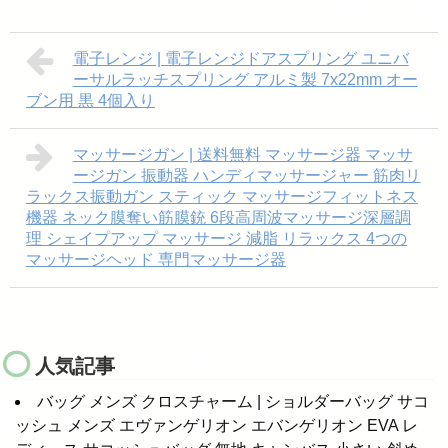
電子レンジ | 電子レンジドアスプリング ユニバ
ーサルラッチスプリング アルミ製 7x22mm オー
ブン用 黒 4個入り
マッサージガン | 送料無料 マッサージ器 マッサ
ージガン 振動器 ハンディマッサージャー 筋肉リ
ラックス振動ガン スティック マッサージフィットネス
機器 ネック膜奪い筋膜銃 6段高周波マッサージ深層調
理 シェイプアップ マッサージ 減脂 リラックス 4つの
マッサージヘッド 専門マッサージ器
人気記事
バッグ メンズ クロスチャーム | ショルダーバッグ サコ
ッシュ メンズ エヴァンゲリオン エバンゲリオン EVA レ