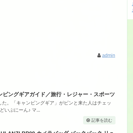
admin
キャンピングギアガイド／旅行・レジャー・スポーツ
した。「キャンピングギア」がピンと来た人はチェッ
いぶにーん♪ マ...
記事を読む