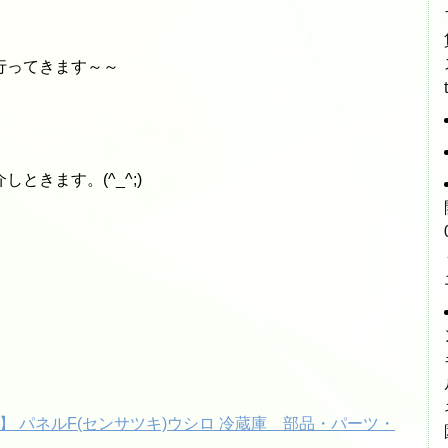
行ってきます～～
ときます。(^_^;)
D-100】 パネルF(センサツキ)ウシロ 冷蔵庫 部品・パーツ・