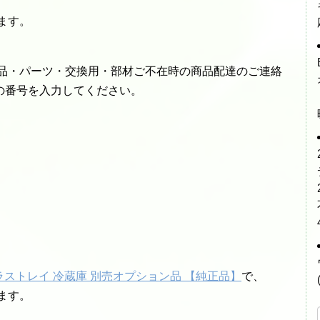
ます。
部品・パーツ・交換用・部材ご不在時の商品配達のご連絡
の番号を入力してください。
P ガラストレイ 冷蔵庫 別売オプション品 【純正品】
で、
ます。