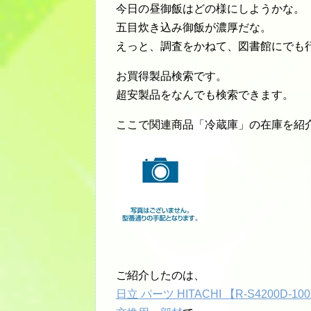
今日の昼御飯はどの様にしようかな。
五目炊き込み御飯が濃厚だな。
えっと、調査をかねて、図書館にでも
お買得製品検索です。
超安製品をなんでも検索できます。
ここで関連商品「冷蔵庫」の在庫を紹介し
ご紹介したのは、
日立 パーツ HITACHI 【R-S4200