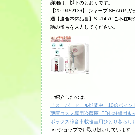
詳細は、以下のとおりです。
【2019452136】 シャープ SHA
通【適合本体品番】SJ-14RCご不
話の番号を入力してください。
ご紹介したのは、
「スーパーセール期間中 10倍ポイン
蔵庫コスメ専用冷蔵庫LED化粧鏡付
ボックス静音車載寝室用ひとり暮らし
riseショップでお取り扱いしています