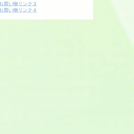
お買い物リンク３
お買い物リンク４