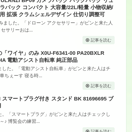
T] ULANZI BP09 カメラバッグ バックパック リュ
パック コンパクト 大容量/22L/軽量 小物収納/
用 拡張 クラムシェルデザイン 仕切り調整可
みました。「ドローン アクセサリー」がピンと来た人
セサリーおは...
記事を読む
ワイヤ」のみ X0U-F6341-00 PA20BXLR
YAMAHA 電動アシスト自転車 純正部品
ました。「電動アシスト自転車」がピンと来た人はチ
ちぇーす 寝る時...
記事を読む
 スマートプラグ付き スタンド BK 81696695 ブ
用
た。「スマートプラグ」がピンと来た人はチェックし
♪ 博覧会の練習...
記事を読む