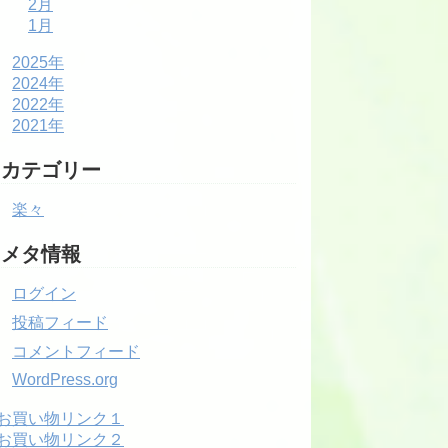
2月
1月
2025年
2024年
2022年
2021年
カテゴリー
楽々
メタ情報
ログイン
投稿フィード
コメントフィード
WordPress.org
お買い物リンク１
お買い物リンク２