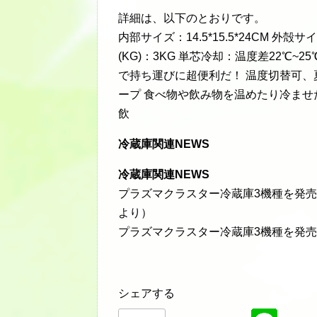
詳細は、以下のとおりです。
内部サイズ：14.5*15.5*24CM 外殻サイ
(KG)：3KG 単芯冷却：温度差22℃~
で持ち運びに超便利だ！ 温度切替可
ープ 食べ物や飲み物を温めたり冷ませ
飲
冷蔵庫関連NEWS
冷蔵庫関連NEWS
プラズマクラスター冷蔵庫3機種を発売｜ニ
より）
プラズマクラスター冷蔵庫3機種を発売
シェアする