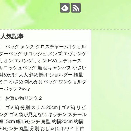
人気記事
バッグ メンズ クロスチャーム | ショル
ダーバッグ サコッシュ メンズ エヴァンゲ
リオン エバンゲリオン EVA レディース
サコッシュバッグ 無地 キャンバス 小さい
斜めがけ 大人 斜め掛け ショルダー 軽量
ミニ 小さめ 斜めがけバッグ ワンショルダ
ーバッグ 2way
お買い物リンク２
ゴミ箱 分別 スリム 20cm | ゴミ箱 リビ
ング ゴミ袋が見えない キッチン スチール
幅15cm 幅15センチ 角型 約幅20cm 約幅
20センチ 丸型 分別 おしゃれ ホワイト 白