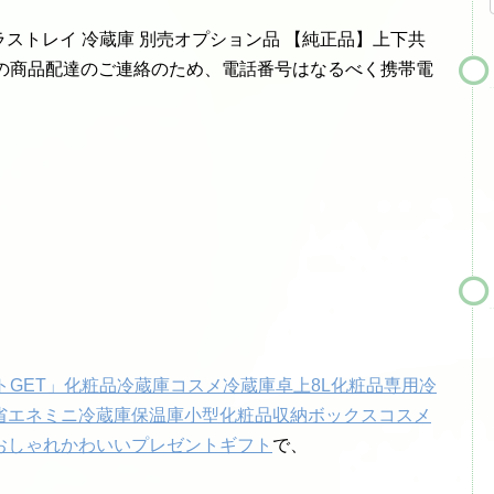
RP ガラストレイ 冷蔵庫 別売オプション品 【純正品】上下共
在時の商品配達のご連絡のため、電話番号はなるべく携帯電
トGET」化粧品冷蔵庫コスメ冷蔵庫卓上8L化粧品専用冷
き省エネミニ冷蔵庫保温庫小型化粧品収納ボックスコスメ
おしゃれかわいいプレゼントギフト
で、
。