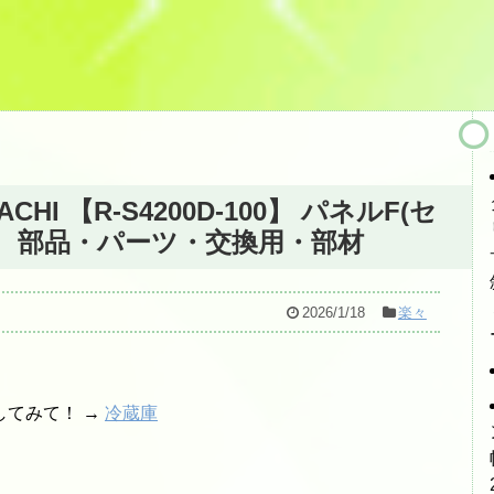
CHI 【R-S4200D-100】 パネルF(セ
庫 部品・パーツ・交換用・部材
2026/1/18
楽々
してみて！ →
冷蔵庫