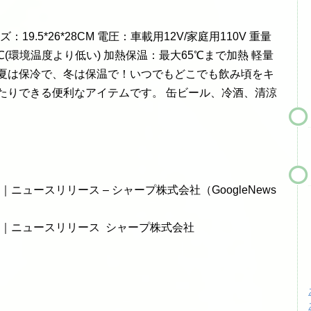
ズ：19.5*26*28CM 電圧：車載用12V/家庭用110V 重量
25℃(環境温度より低い) 加熱保温：最大65℃まで加熱 軽量
、夏は保冷で、冬は保温で！いつでもどこでも飲み頃をキ
たりできる便利なアイテムです。 缶ビール、冷酒、清涼
ュースリリース – シャープ株式会社（GoogleNews
｜ニュースリリース シャープ株式会社