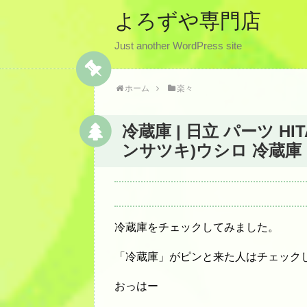
よろずや専門店
Just another WordPress site
ホーム
楽々
冷蔵庫 | 日立 パーツ HITA
ンサツキ)ウシロ 冷蔵
冷蔵庫をチェックしてみました。
「冷蔵庫」がピンと来た人はチェック
おっはー