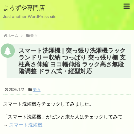
よろずや専門店
Just another WordPress site
ホーム
楽々
スマート洗濯機 | 突っ張り洗濯機ラック
ランドリー収納 つっぱり 突っ張り棚 支
柱高さ伸縮 ヨコ幅伸縮 ラック高さ無段
階調整 ドラム式・縦型対応
2026/1/2
楽々
スマート洗濯機をチェックしてみました。
「スマート洗濯機」がピンと来た人はチェックしてみて！
→
スマート洗濯機