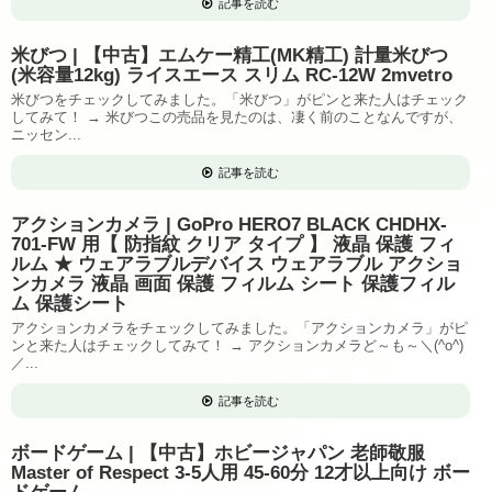
記事を読む
米びつ | 【中古】エムケー精工(MK精工) 計量米びつ
(米容量12kg) ライスエース スリム RC-12W 2mvetro
米びつをチェックしてみました。「米びつ」がピンと来た人はチェック
してみて！ → 米びつこの売品を見たのは、凄く前のことなんですが、
ニッセン...
記事を読む
アクションカメラ | GoPro HERO7 BLACK CHDHX-
701-FW 用【 防指紋 クリア タイプ 】 液晶 保護 フィ
ルム ★ ウェアラブルデバイス ウェアラブル アクショ
ンカメラ 液晶 画面 保護 フィルム シート 保護フィル
ム 保護シート
アクションカメラをチェックしてみました。「アクションカメラ」がピ
ンと来た人はチェックしてみて！ → アクションカメラど～も～＼(^o^)
／...
記事を読む
ボードゲーム | 【中古】ホビージャパン 老師敬服
Master of Respect 3-5人用 45-60分 12才以上向け ボー