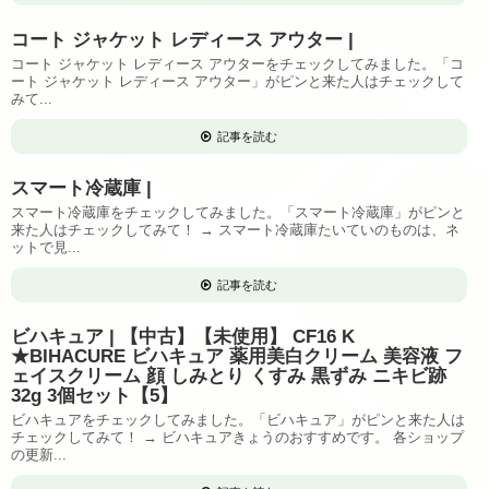
コート ジャケット レディース アウター |
コート ジャケット レディース アウターをチェックしてみました。「コ
ート ジャケット レディース アウター」がピンと来た人はチェックして
みて...
記事を読む
スマート冷蔵庫 |
スマート冷蔵庫をチェックしてみました。「スマート冷蔵庫」がピンと
来た人はチェックしてみて！ → スマート冷蔵庫たいていのものは、ネ
ットで見...
記事を読む
ビハキュア | 【中古】【未使用】 CF16 K
★BIHACURE ビハキュア 薬用美白クリーム 美容液 フ
ェイスクリーム 顔 しみとり くすみ 黒ずみ ニキビ跡
32g 3個セット【5】
ビハキュアをチェックしてみました。「ビハキュア」がピンと来た人は
チェックしてみて！ → ビハキュアきょうのおすすめです。 各ショップ
の更新...