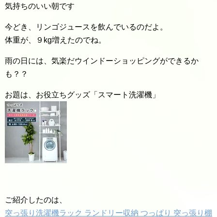
気持ちのいい朝です
今どき、リンゴジュースを飲んでいるのだよ。
体重が、９kg増えたのでね。
雨の日には、気楽だウインドーショッピングができるか
も？？
お題は、お役立ちグッズ「スマート洗濯機」
ご紹介したのは、
突っ張り洗濯機ラック ランドリー収納 つっぱり 突っ張り棚