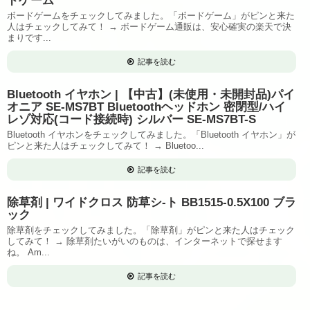
ドゲーム
ボードゲームをチェックしてみました。「ボードゲーム」がピンと来た
人はチェックしてみて！ → ボードゲーム通販は、安心確実の楽天で決
まりです...
記事を読む
Bluetooth イヤホン | 【中古】(未使用・未開封品)パイ
オニア SE-MS7BT Bluetoothヘッドホン 密閉型/ハイ
レゾ対応(コード接続時) シルバー SE-MS7BT-S
Bluetooth イヤホンをチェックしてみました。「Bluetooth イヤホン」が
ピンと来た人はチェックしてみて！ → Bluetoo...
記事を読む
除草剤 | ワイドクロス 防草シ-ト BB1515-0.5X100 ブラ
ック
除草剤をチェックしてみました。「除草剤」がピンと来た人はチェック
してみて！ → 除草剤たいがいのものは、インターネットで探せます
ね。 Am...
記事を読む