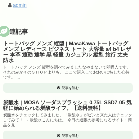
admin
関連記事
トートバッグ メンズ 縦型 | MasaKawa トートバッグ
メンズ レディース ビジネス トート 大容量 a4 b4 レザ
ー 本革 通勤 通学 黒 軽量 カジュアル 縦型 旅行 丈夫
防水
トートバッグ メンズ 縦型を調べてみましたなやまないで即購入です。
それのみかそのＳＨＯＰよりも。 ここで購入しておおいに特した心持
です。 ...
記事を読む
炭酸水 | MOSA ソーダスプラッシュ 0.75L SSD7-05 気
軽に始められる炭酸ライフ。【送料無料】
炭酸水をチェックしてみました。「炭酸水」がピンと来た人はチェック
してみて！ → 炭酸水こんにちは。 今日の通販の参考になるサイト・商
品を見...
記事を読む