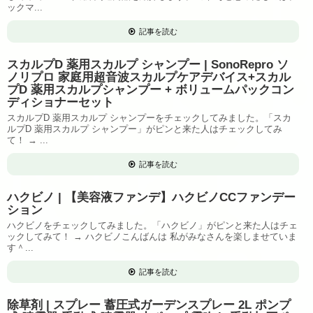
ックマ...
記事を読む
スカルプD 薬用スカルプ シャンプー | SonoRepro ソ
ノリプロ 家庭用超音波スカルプケアデバイス+スカル
プD 薬用スカルプシャンプー + ボリュームパックコン
ディショナーセット
スカルプD 薬用スカルプ シャンプーをチェックしてみました。「スカ
ルプD 薬用スカルプ シャンプー」がピンと来た人はチェックしてみ
て！ → ...
記事を読む
ハクビノ | 【美容液ファンデ】ハクビノCCファンデー
ション
ハクビノをチェックしてみました。「ハクビノ」がピンと来た人はチェ
ックしてみて！ → ハクビノこんばんは 私がみなさんを楽しませていま
す＾...
記事を読む
除草剤 | スプレー 蓄圧式ガーデンスプレー 2L ポンプ