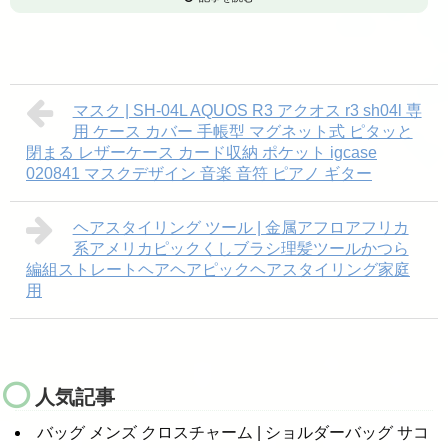
マスク | SH-04L AQUOS R3 アクオス r3 sh04l 専
用 ケース カバー 手帳型 マグネット式 ピタッと
閉まる レザーケース カード収納 ポケット igcase
020841 マスクデザイン 音楽 音符 ピアノ ギター
ヘアスタイリング ツール | 金属アフロアフリカ
系アメリカピックくしブラシ理髪ツールかつら
編組ストレートヘアヘアピックヘアスタイリング家庭
用
人気記事
バッグ メンズ クロスチャーム | ショルダーバッグ サコ