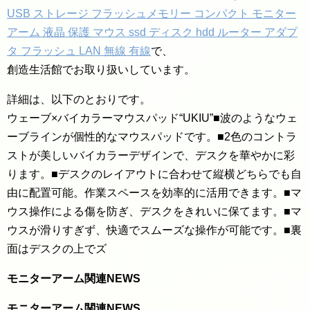
USB ストレージ フラッシュメモリー コンパクト モニター
アーム 液晶 保護 マウス ssd ディスク hdd ルーター アダプ
タ フラッシュ LAN 無線 有線
で、
創造生活館でお取り扱いしています。
詳細は、以下のとおりです。
ウェーブ×バイカラーマウスパッド“UKIU”■波のようなウェ
ーブラインが個性的なマウスパッドです。■2色のコントラ
ストが美しいバイカラーデザインで、デスクを華やかに彩
ります。■デスクのレイアウトに合わせて縦横どちらでも自
由に配置可能。作業スペースを効率的に活用できます。■マ
ウス操作による傷を防ぎ、デスクをきれいに保てます。■マ
ウスが滑りすぎず、快適でスムーズな操作が可能です。■裏
面はデスクの上でズ
モニターアーム関連NEWS
モニターアーム関連NEWS