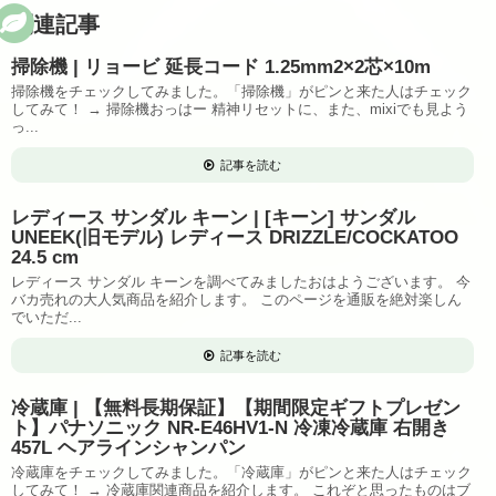
関連記事
掃除機 | リョービ 延長コード 1.25mm2×2芯×10m
掃除機をチェックしてみました。「掃除機」がピンと来た人はチェック
してみて！ → 掃除機おっはー 精神リセットに、また、mixiでも見よう
っ...
記事を読む
レディース サンダル キーン | [キーン] サンダル
UNEEK(旧モデル) レディース DRIZZLE/COCKATOO
24.5 cm
レディース サンダル キーンを調べてみましたおはようございます。 今
バカ売れの大人気商品を紹介します。 このページを通販を絶対楽しん
でいただ...
記事を読む
冷蔵庫 | 【無料長期保証】【期間限定ギフトプレゼン
ト】パナソニック NR-E46HV1-N 冷凍冷蔵庫 右開き
457L ヘアラインシャンパン
冷蔵庫をチェックしてみました。「冷蔵庫」がピンと来た人はチェック
してみて！ → 冷蔵庫関連商品を紹介します。 これぞと思ったものはブ