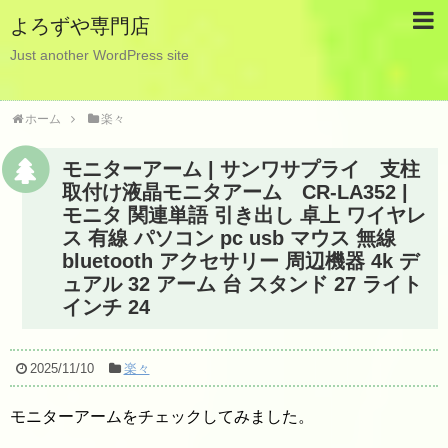
よろずや専門店
Just another WordPress site
ホーム
楽々
モニターアーム | サンワサプライ 支柱
取付け液晶モニタアーム CR-LA352 |
モニタ 関連単語 引き出し 卓上 ワイヤレ
ス 有線 パソコン pc usb マウス 無線
bluetooth アクセサリー 周辺機器 4k デ
ュアル 32 アーム 台 スタンド 27 ライト
インチ 24
2025/11/10
楽々
モニターアームをチェックしてみました。