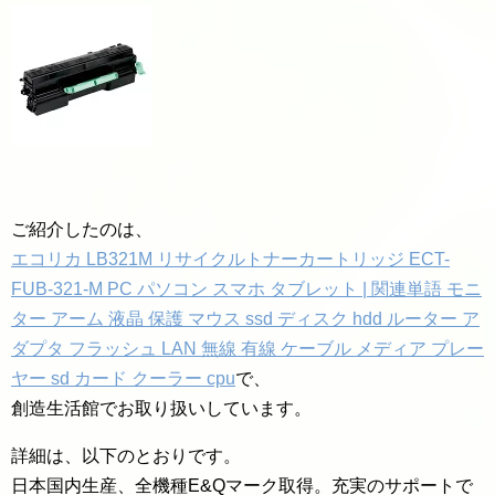
ご紹介したのは、
エコリカ LB321M リサイクルトナーカートリッジ ECT-
FUB-321-M PC パソコン スマホ タブレット | 関連単語 モニ
ター アーム 液晶 保護 マウス ssd ディスク hdd ルーター ア
ダプタ フラッシュ LAN 無線 有線 ケーブル メディア プレー
ヤー sd カード クーラー cpu
で、
創造生活館でお取り扱いしています。
詳細は、以下のとおりです。
日本国内生産、全機種E&Qマーク取得。充実のサポートで