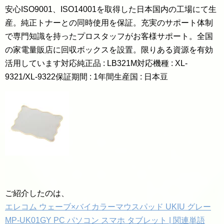
安心ISO9001、ISO14001を取得した日本国内の工場にて生
産。純正トナーとの同時使用を保証。充実のサポート体制
で専門知識を持ったプロスタッフがお客様サポート。全国
の家電量販店に回収ボックスを設置。限りある資源を有効
活用しています対応純正品 : LB321M対応機種 : XL-
9321/XL-9322保証期間 : 1年間生産国 : 日本豆
ご紹介したのは、
エレコム ウェーブ×バイカラーマウスパッド UKIU グレー
MP-UK01GY PC パソコン スマホ タブレット | 関連単語