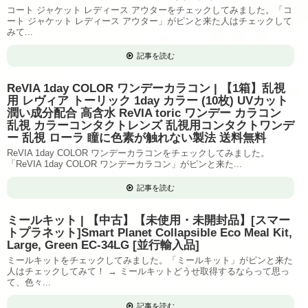
コート ジャケット レディース アウターをチェックしてみました。「コ
ート ジャケット レディース アウター」がピンと来た人はチェックして
みて...
記事を読む
ReVIA 1day COLOR ワンデーカラコン | 【1箱】乱視
用 レヴィア トーリック 1day カラー (10枚) UVカット
潤い成分配合 高含水 ReVIA toric ワンデー カラコン
乱視 カラーコンタクトレンズ 乱視用コンタクトワンデ
ー 乱視 ローラ 瞳に色素が触れない製法 送料無料
ReVIA 1day COLOR ワンデーカラコンをチェックしてみました。
「ReVIA 1day COLOR ワンデーカラコン」がピンと来た...
記事を読む
ミールキット | 【中古】【未使用・未開封品】[スマー
トプラネット]Smart Planet Collapsible Eco Meal Kit,
Large, Green EC-34LG [並行輸入品]
ミールキットをチェックしてみました。「ミールキット」がピンと来た
人はチェックしてみて！ → ミールキットどうせ取得するならって思っ
て、色々...
記事を読む