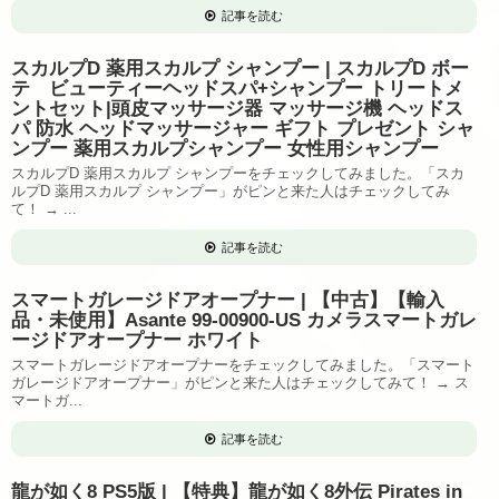
記事を読む
スカルプD 薬用スカルプ シャンプー | スカルプD ボー
テ ビューティーヘッドスパ+シャンプー トリートメ
ントセット|頭皮マッサージ器 マッサージ機 ヘッドス
パ 防水 ヘッドマッサージャー ギフト プレゼント シャ
ンプー 薬用スカルプシャンプー 女性用シャンプー
スカルプD 薬用スカルプ シャンプーをチェックしてみました。「スカ
ルプD 薬用スカルプ シャンプー」がピンと来た人はチェックしてみ
て！ → ...
記事を読む
スマートガレージドアオープナー | 【中古】【輸入
品・未使用】Asante 99-00900-US カメラスマートガレ
ージドアオープナー ホワイト
スマートガレージドアオープナーをチェックしてみました。「スマート
ガレージドアオープナー」がピンと来た人はチェックしてみて！ → ス
マートガ...
記事を読む
龍が如く8 PS5版 | 【特典】龍が如く8外伝 Pirates in