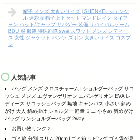
帽子 メンズ 大きいサイズ | SHENKEL シェンケ
ル 迷彩服 帽子上下セット マンドレイク タイフ
ォン ハット/キャップ サバゲー 装備 サバイバルゲーム
BDU 服 服装 特殊部隊 swat スワット メンズ レディー
ス 女性 ジャケット パンツ ズボン 大きいサイズ コスプ
レ
人気記事
バッグ メンズ クロスチャーム | ショルダーバッグ サコ
ッシュ メンズ エヴァンゲリオン エバンゲリオン EVA レ
ディース サコッシュバッグ 無地 キャンバス 小さい 斜め
がけ 大人 斜め掛け ショルダー 軽量 ミニ 小さめ 斜めがけ
バッグ ワンショルダーバッグ 2way
お買い物リンク２
ゴミ箱 分別 スリム 20cm | ゴミ箱 リビング ゴミ袋が見