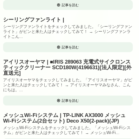
記事を読む
シーリングファンライト |
シーリングファンライトをチェックしてみました。「シーリングファン
ライト」がピンと来た人はチェックしてみて！ → シーリングファンラ
イトこん...
記事を読む
アイリスオーヤマ | ■IRIS 289063 充電式サイクロンス
ティッククリーナー SCD180W(4196631)[法人限定][外
直送元]
アイリスオーヤマをチェックしてみました。「アイリスオーヤマ」がピ
ンと来た人はチェックしてみて！ → アイリスオーヤマみなさん、こん
にちは。...
記事を読む
メッシュWi-Fiシステム | TP-LINK AX3000 メッシュ
Wi-Fiシステム(2台セット) Deco X50(2-pack)(JP)
メッシュWi-Fiシステムをチェックしてみました。「メッシュWi-Fiシス
テム」がピンと来た人はチェックしてみて！ → メッシュWi-Fi...