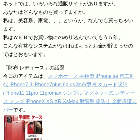
ネットでは、いろいろな通販サイトがありますが、
あなたはどんなものを買ってますか。
私は、美容系、家電、、、というか、なんでも買っちゃい
ます。
私はＷＥＢでお買い物にのめり込んでいてもう５年。
こんな有益なシステムがなければもっとお金が貯まったの
ではとおもいます。
「財布 レディース」の話題。
今日のアイテムは、
スマホケース 手帳型 iPhone se 第二世
代 iPhone7 8 iPhone7plus 8plus 財布型 札＆カード収納
iPhone11 11pro 11promax シンプル マグネット式 レディー
ス メンズ iPhoneX XS XR XsMax 耐衝撃 傷防止 全面保護カ
バー
です。