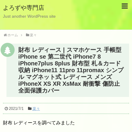
よろずや専門店
Just another WordPress site
ホーム
楽々
財布 レディース | スマホケース 手帳型
iPhone se 第二世代 iPhone7 8
iPhone7plus 8plus 財布型 札＆カード
収納 iPhone11 11pro 11promax シンプ
ル マグネット式 レディース メンズ
iPhoneX XS XR XsMax 耐衝撃 傷防止
全面保護カバー
2021/7/1
楽々
財布 レディースを調べてみました