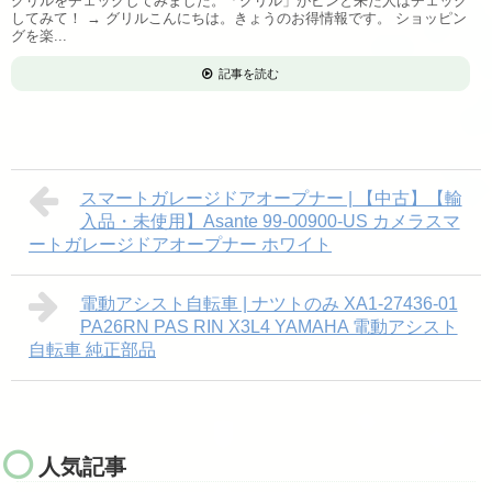
グリルをチェックしてみました。「グリル」がピンと来た人はチェック
してみて！ → グリルこんにちは。きょうのお得情報です。 ショッピン
グを楽...
記事を読む
スマートガレージドアオープナー | 【中古】【輸
入品・未使用】Asante 99-00900-US カメラスマ
ートガレージドアオープナー ホワイト
電動アシスト自転車 | ナツトのみ XA1-27436-01
PA26RN PAS RIN X3L4 YAMAHA 電動アシスト
自転車 純正部品
人気記事