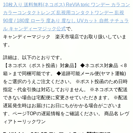
10枚入り 送料無料(ネコポス) ReVIA toric ワンデー カラコン
カラーコンタクトレンズ 乱視用コンタクトワンデー 乱視
90度 / 180度 ローラ 度あり 度なし UVカット 自然 ナチュラ
ル キャンディーマジック公式
で、
キャンディーマジック 楽天市場店でお取り扱いしていま
す。
詳細は、以下のとおりです。
【ネコポス（ポスト投函）対象品】 ◆ネコポス対象品 ＜8
箱＞まで同梱可能です。 ◆追跡可能メール便(ヤマト運輸)
をご選択のうえご注文ください。 ※ポスト投函のため日時
指定・代金引換は対応しておりません。 ※ネコポスで配送
できない場合は宅配便に変更させていただきます。 ※配送
遅延発生時はお届けにお日にちがかかる場合がございま
す、ページTOPの遅延情報をご確認ください。 商品名 レヴ
ィアトーリックワン