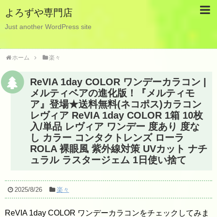
よろずや専門店
Just another WordPress site
ホーム
楽々
ReVIA 1day COLOR ワンデーカラコン |
メルティベアの進化版！『メルティモ
ア』登場★送料無料(ネコポス)カラコン
レヴィア ReVIA 1day COLOR 1箱 10枚
入/単品 レヴィア ワンデー 度あり 度な
し カラー コンタクトレンズ ローラ
ROLA 裸眼風 紫外線対策 UVカット ナチ
ュラル ラスタージェム 1日使い捨て
2025/8/26
楽々
ReVIA 1day COLOR ワンデーカラコンをチェックしてみま