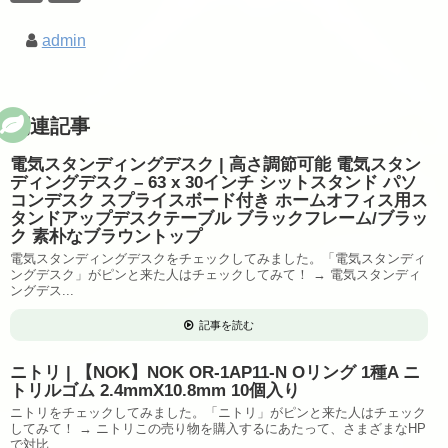
admin
関連記事
電気スタンディングデスク | 高さ調節可能 電気スタン
ディングデスク – 63 x 30インチ シットスタンド パソ
コンデスク スプライスボード付き ホームオフィス用ス
タンドアップデスクテーブル ブラックフレーム/ブラッ
ク 素朴なブラウントップ
電気スタンディングデスクをチェックしてみました。「電気スタンディ
ングデスク」がピンと来た人はチェックしてみて！ → 電気スタンディ
ングデス...
記事を読む
ニトリ | 【NOK】NOK OR-1AP11-N Oリング 1種A ニ
トリルゴム 2.4mmX10.8mm 10個入り
ニトリをチェックしてみました。「ニトリ」がピンと来た人はチェック
してみて！ → ニトリこの売り物を購入するにあたって、さまざまなHP
で対比...