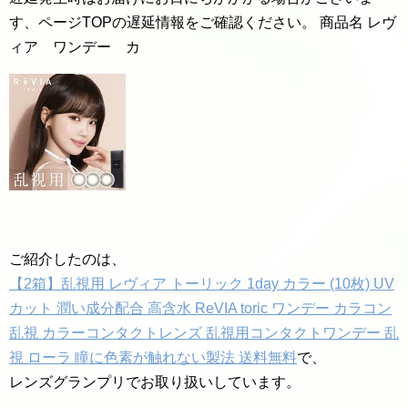
す、ページTOPの遅延情報をご確認ください。 商品名 レヴ
ィア ワンデー カ
ご紹介したのは、
【2箱】乱視用 レヴィア トーリック 1day カラー (10枚) UV
カット 潤い成分配合 高含水 ReVIA toric ワンデー カラコン
乱視 カラーコンタクトレンズ 乱視用コンタクトワンデー 乱
視 ローラ 瞳に色素が触れない製法 送料無料
で、
レンズグランプリでお取り扱いしています。