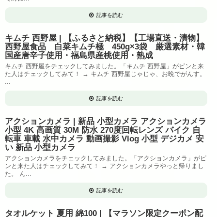
記事を読む
キムチ 西野屋 | 【ふるさと納税】【工場直送・漬物】
西野屋食品 白菜キムチ極 450g×3袋 厳選素材・韓
国産唐辛子使用・福島県産桃使用・熟成
キムチ 西野屋をチェックしてみました。「キムチ 西野屋」がピンと来
た人はチェックしてみて！ → キムチ 西野屋じゃじゃ、お晩でがんす。
...
記事を読む
アクションカメラ | 新品 小型カメラ アクションカメラ
小型 4K 高画質 30M 防水 270度回転レンズ バイク 自
転車 車載 水中カメラ 動画撮影 Vlog 小型 デジカメ 安
い 新品 小型カメラ
アクションカメラをチェックしてみました。「アクションカメラ」がピ
ンと来た人はチェックしてみて！ → アクションカメラやっと帰りまし
た。 ん...
記事を読む
タオルケット 夏用 綿100 | 【マラソン限定クーポン配