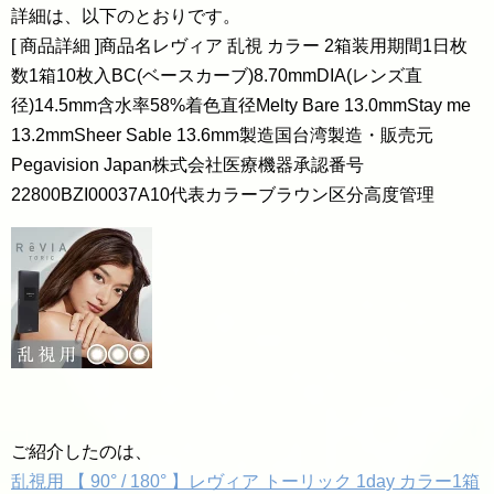
詳細は、以下のとおりです。
[ 商品詳細 ]商品名レヴィア 乱視 カラー 2箱装用期間1日枚
数1箱10枚入BC(ベースカーブ)8.70mmDIA(レンズ直
径)14.5mm含水率58%着色直径Melty Bare 13.0mmStay me
13.2mmSheer Sable 13.6mm製造国台湾製造・販売元
Pegavision Japan株式会社医療機器承認番号
22800BZI00037A10代表カラーブラウン区分高度管理
ご紹介したのは、
乱視用 【 90° / 180° 】レヴィア トーリック 1day カラー1箱