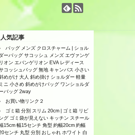
人気記事
バッグ メンズ クロスチャーム | ショル
ダーバッグ サコッシュ メンズ エヴァンゲ
リオン エバンゲリオン EVA レディース
サコッシュバッグ 無地 キャンバス 小さい
斜めがけ 大人 斜め掛け ショルダー 軽量
ミニ 小さめ 斜めがけバッグ ワンショルダ
ーバッグ 2way
お買い物リンク２
ゴミ箱 分別 スリム 20cm | ゴミ箱 リビ
ング ゴミ袋が見えない キッチン スチール
幅15cm 幅15センチ 角型 約幅20cm 約幅
20センチ 丸型 分別 おしゃれ ホワイト 白