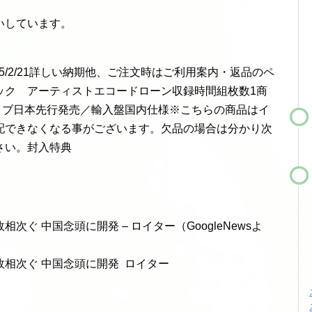
いしています。
15/2/21詳しい納期他、ご注文時はご利用案内・返品のペ
ック アーティストエコードローン収録時間組枚数1商
ァイブ日本先行発売／輸入盤国内仕様※こちらの商品はイ
配できなくなる事がございます。欠品の場合は分かり次
さい。封入特典
ぐ 中国念頭に開発 – ロイター（GoogleNewsよ
相次ぐ 中国念頭に開発 ロイター