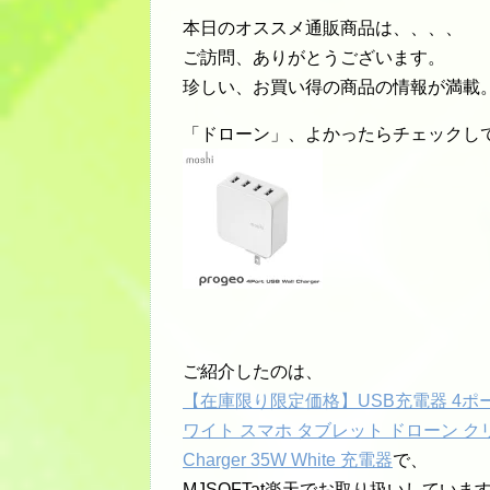
本日のオススメ通販商品は、、、、
ご訪問、ありがとうございます。
珍しい、お買い得の商品の情報が満載
「ドローン」、よかったらチェックし
ご紹介したのは、
【在庫限り限定価格】USB充電器 4ポート 高
ワイト スマホ タブレット ドローン クリアランス
Charger 35W White 充電器
で、
MJSOFTat楽天でお取り扱いしていま