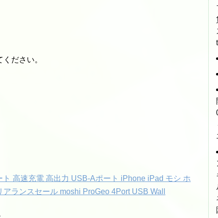
。
てください。
速充電 高出力 USB-Aポート iPhone iPad モシ ホ
セール moshi ProGeo 4Port USB Wall
す。