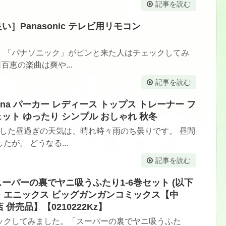
記事を読む
］Panasonic テレビ用リモコン
。「パナソニック」がピンと来た人はチェックしてみ
百恵の楽曲は爽や...
記事を読む
nana パーカー レディース トップス トレーナー フ
ット ゆったり シンプル おしゃれ 秋冬
ました昼過ぎの天気は、晴れ時々雨のち曇りです。 昼間
が。 どうなる...
記事を読む
スーパーの裏でヤニ吸うふたり1-6巻セット (以下
ェア・エニックス ビッグガンガンコミックス【中
売品】【0210222Kz】
ックしてみました。「スーパーの裏でヤニ吸うふた