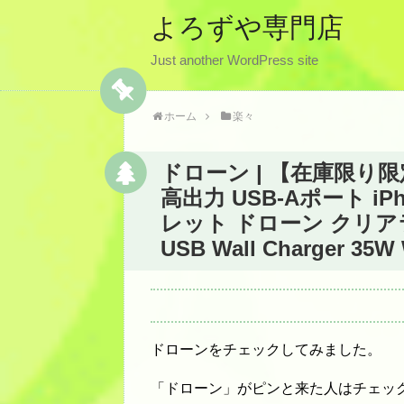
よろずや専門店
Just another WordPress site
ホーム
楽々
ドローン | 【在庫限り限
高出力 USB-Aポート iP
レット ドローン クリアランス
USB Wall Charger 35
ドローンをチェックしてみました。
「ドローン」がピンと来た人はチェッ