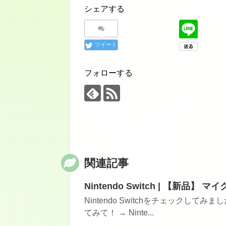
シェアする
ツイート
フォローする
関連記事
Nintendo Switch | 【新品】 マイク
Nintendo Switchをチェックしてみま
てみて！ → Ninte...