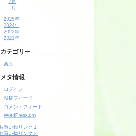
2月
1月
2025年
2024年
2022年
2021年
カテゴリー
楽々
メタ情報
ログイン
投稿フィード
コメントフィード
WordPress.org
お買い物リンク１
お買い物リンク２