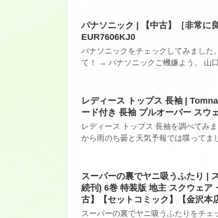
パナソニック | 【中古】［非常に良い
EUR7606KJ0
パナソニックをチェックしてみました
て！ → パナソニックご機嫌よう。 山口
レディース トップス 長袖 | Tom
ード付き 長袖 プルオーバー スウェ
レディース トップス 長袖を調べてみ
から雨のち曇と天気予報では喋ってました
スーパーの裏でヤニ吸うふたり | 
続刊) 6巻 特装版 地主 スクウ
古】【セットコミック】【金沢本店 併
スーパーの裏でヤニ吸うふたりをチェ