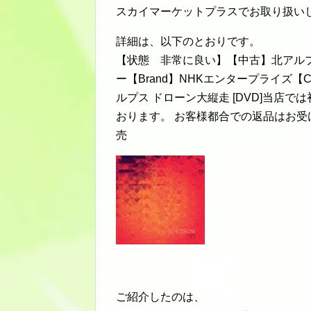
スカイマーケットプラスでお取り扱い
詳細は、以下のとおりです。
【状態 非常に良い】【中古】北アルプス
ー【Brand】NHKエンタープライズ【Contr
ルプス ドローン大縦走 [DVD]当店
おります。 お客様都合での返品はお受
売
ご紹介したのは、