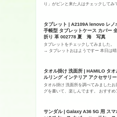
り」がピンと来た人はチェックしてみて！
タブレット | A2109A lenovo レノ
手帳型 タブレットケース カバー 
折り 革 002778 夏 海 写真
タブレットをチェックしてみました。
→ タブレットおはようですー 本日は晴天
タオル掛け 洗面所 | HAMILO 
ルリング インテリア アクセサリー 
タオル掛け 洗面所を調べてみました
グを書いて、楽しんでます。 おすすめア
サンダル | Galaxy A36 5G 用 