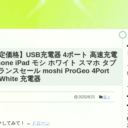
定価格】USB充電器 4ポート 高速充電
hone iPad モシ ホワイト スマホ タブ
セール moshi ProGeo 4Port
W White 充電器
2025/8/23
楽々
クしてみて！ →
ドローン