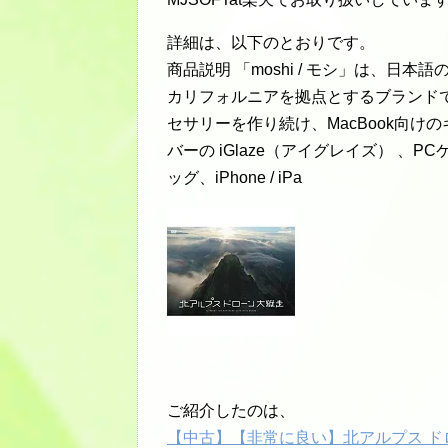
詳細は、以下のとおりです。
商品説明 「moshi / モシ」は、
カリフォルニアを拠点とするブランド
セサリーを作り続け、MacBook向けの
バーの iGlaze（アイグレイズ） 
ッグ、iPhone / iPa
ご紹介したのは、
【中古】【非常に良い】北アルプス ドロー