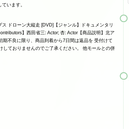
しています。
 ドローン大縦走 [DVD]【ジャンル】ドキュメンタリ
ibutors】西田省三: Actor; 杏: Actor【商品説明】北ア
では初期不良に限り、商品到着から7日間は返品を 受付けて
けしておりませんのでご了承ください。 他モールとの併