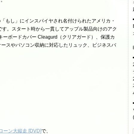
日本語の「もし」にインスパイヤされ名付けられたアメリカ・
です。スタート時から一貫してアップル製品向けのアク
キーボードカバー Cleagurd（クリアガード）、保護カ
、PCケースやパソコン収納に対応したリュック、ビジネスバ
ン大縦走 [DVD]
で、