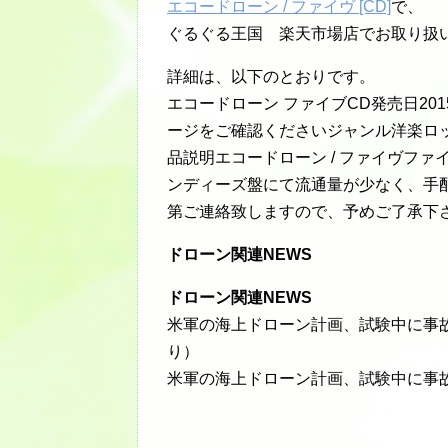
エコードローン / ファイヴ [CD]
で、
ぐるぐる王国 楽天市場店でお取り扱
詳細は、以下のとおりです。
エコードローン ファイブCD発売日20
ージをご確認くださいジャンル洋楽ロ
品説明エコードローン / ファイヴフ
ンディーズ盤にて流通量が少なく、手
第ご連絡致しますので、予めご了承下
ドローン関連NEWS
ドローン関連NEWS
米軍の海上ドローン計画、試験中に事故相次
り）
米軍の海上ドローン計画、試験中に事故