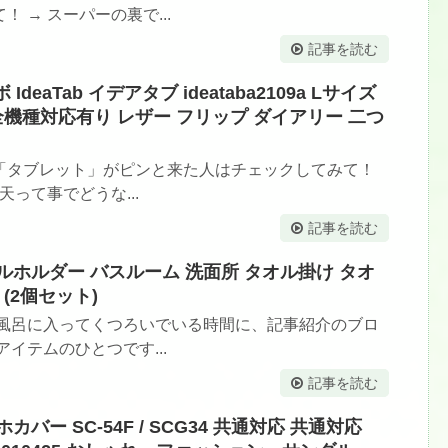
 → スーパーの裏で...
記事を読む
ボ IdeaTab イデアタブ ideataba2109a Lサイズ
全機種対応有り レザー フリップ ダイアリー 二つ
「タブレット」がピンと来た人はチェックしてみて！
って事でどうな...
記事を読む
タオルホルダー バスルーム 洗面所 タオル掛け タオ
(2個セット)
お風呂に入ってくつろいでいる時間に、記事紹介のブロ
イテムのひとつです...
記事を読む
スマホカバー SC-54F / SCG34 共通対応 共通対応