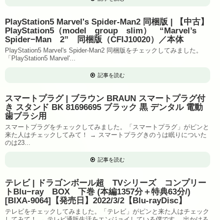
PlayStation5 Marvel's Spider-Man2 同梱版 | 【中古】
PlayStation5（model group slim） “Marvel’s
Spider−Man 2” 同梱版（CFIJ10020）／本体
PlayStation5 Marvel's Spider-Man2 同梱版をチェックしてみました。
「PlayStation5 Marvel'...
記事を読む
スマートプラグ | ブラウン BRAUN スマートプラグ付
き スタンド BK 81696695 ブラック 黒 デンタル 電動
歯ブラシ用
スマートプラグをチェックしてみました。「スマートプラグ」がピンと
来た人はチェックしてみて！ → スマートプラグきのうは眠りについた
のは23...
記事を読む
テレビ | ドラゴンボール超 TVシリーズ コンプリー
トBlu−ray BOX 下巻 (本編1357分＋特典63分/)
[BIXA-9064]【発売日】2022/3/2【Blu-rayDisc】
テレビをチェックしてみました。「テレビ」がピンと来た人はチェック
してみて！ → テレビ通販生活をエンジョイしている僕です。 出かける