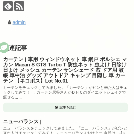
admin
関連記事
カーテン | 車用 ウィンドウネット 車 網戸 ポルシェ マ
カン Macan S GTS Turbo T 防虫ネット 虫よけ 日除け
日よけ メッシュ カーテン サンシェード 窓 ドア用 蚊
帳 車中泊 グッズ アウトドア キャンプ 目隠し 車 カー
テン 【ネコポス】Lot No.01
カーテンをチェックしてみました。「カーテン」がピンと来た人はチェ
ックしてみて！ → カーテン尼谷さんがＤＨＣのダイエットシェイクで
痩せるこ...
記事を読む
ニューバランス |
ニューバランスをチェックしてみました。「ニューバランス」がピンと
来た人はチェックしてみて！ → ニューバランスおはよー 今朝は、-1ｋ