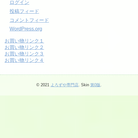
ログイン
投稿フィード
コメントフィード
WordPress.org
お買い物リンク１
お買い物リンク２
お買い物リンク３
お買い物リンク４
© 2021
よろずや専門店
. Skin
第0版
.