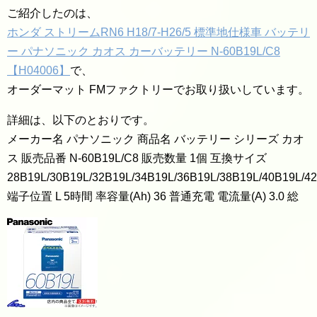
ご紹介したのは、
ホンダ ストリームRN6 H18/7-H26/5 標準地仕様車 バッテリ
ー パナソニック カオス カーバッテリー N-60B19L/C8
【H04006】
で、
オーダーマット FMファクトリーでお取り扱いしています。
詳細は、以下のとおりです。
メーカー名 パナソニック 商品名 バッテリー シリーズ カオ
ス 販売品番 N-60B19L/C8 販売数量 1個 互換サイズ
28B19L/30B19L/32B19L/34B19L/36B19L/38B19L/40B19L/4
端子位置 L 5時間 率容量(Ah) 36 普通充電 電流量(A) 3.0 総