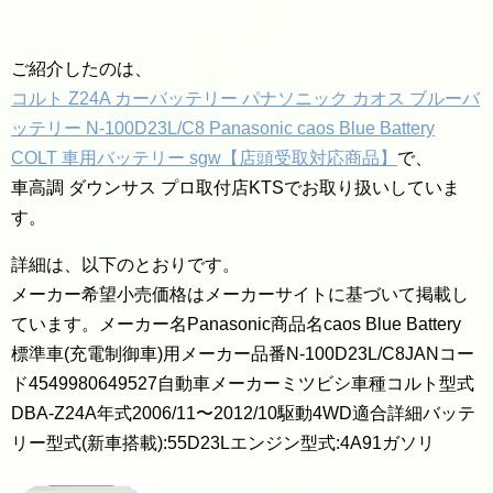
ご紹介したのは、
コルト Z24A カーバッテリー パナソニック カオス ブルーバ
ッテリー N-100D23L/C8 Panasonic caos Blue Battery
COLT 車用バッテリー sgw【店頭受取対応商品】
で、
車高調 ダウンサス プロ取付店KTSでお取り扱いしていま
す。
詳細は、以下のとおりです。
メーカー希望小売価格はメーカーサイトに基づいて掲載し
ています。メーカー名Panasonic商品名caos Blue Battery
標準車(充電制御車)用メーカー品番N-100D23L/C8JANコー
ド4549980649527自動車メーカーミツビシ車種コルト型式
DBA-Z24A年式2006/11〜2012/10駆動4WD適合詳細バッテ
リー型式(新車搭載):55D23Lエンジン型式:4A91ガソリ