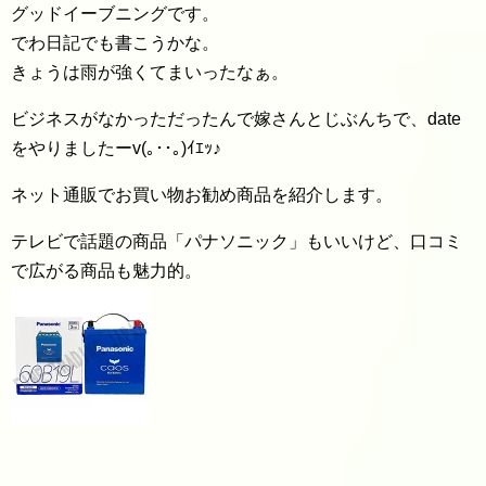
グッドイーブニングです。
でわ日記でも書こうかな。
きょうは雨が強くてまいったなぁ。
ビジネスがなかっただったんで嫁さんとじぶんちで、date
をやりましたーv(｡･･｡)ｲｴｯ♪
ネット通販でお買い物お勧め商品を紹介します。
テレビで話題の商品「パナソニック」もいいけど、口コミ
で広がる商品も魅力的。