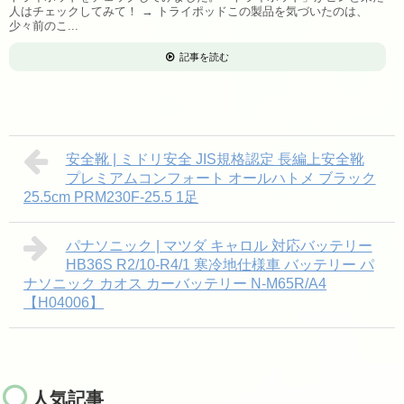
人はチェックしてみて！ → トライポッドこの製品を気づいたのは、
少々前のこ...
記事を読む
安全靴 | ミドリ安全 JIS規格認定 長編上安全靴
プレミアムコンフォート オールハトメ ブラック
25.5cm PRM230F-25.5 1足
パナソニック | マツダ キャロル 対応バッテリー
HB36S R2/10-R4/1 寒冷地仕様車 バッテリー パ
ナソニック カオス カーバッテリー N-M65R/A4
【H04006】
人気記事