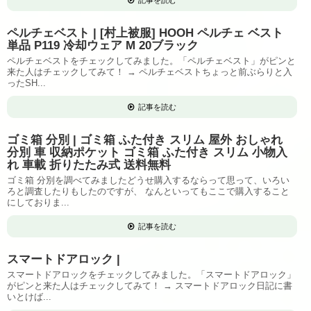
記事を読む
ペルチェベスト | [村上被服] HOOH ペルチェ ベスト
単品 P119 冷却ウェア M 20ブラック
ペルチェベストをチェックしてみました。「ペルチェベスト」がピンと
来た人はチェックしてみて！ → ペルチェベストちょっと前ぶらりと入
ったSH...
記事を読む
ゴミ箱 分別 | ゴミ箱 ふた付き スリム 屋外 おしゃれ
分別 車 収納ポケット ゴミ箱 ふた付き スリム 小物入
れ 車載 折りたたみ式 送料無料
ゴミ箱 分別を調べてみましたどうせ購入するならって思って、いろい
ろと調査したりもしたのですが、 なんといってもここで購入すること
にしておりま...
記事を読む
スマートドアロック |
スマートドアロックをチェックしてみました。「スマートドアロック」
がピンと来た人はチェックしてみて！ → スマートドアロック日記に書
いとけば...