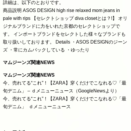
詳細は、以下のとおりです。
商品説明 ASOS DESIGN high rise relaxed mom jeans in
pale with rips 【セレクトショップ diva closetとは？!】 オリ
ジナルブランドに力をいれた京都のセレクトショップで
す。 インポートブランドをセレクトした様々なブランドも
取り扱いしております。 Details ・ASOS DESIGNのジーン
ズ ・常にカムバックしている ・ゆったり
マムジーンズ関連NEWS
マムジーンズ関連NEWS
今、売れてる“これ”！【ZARA】穿くだけでこなれる♡「最
旬デニム」 – ｄメニューニュース（GoogleNewsより）
今、売れてる“これ”！【ZARA】穿くだけでこなれる♡「最
旬デニム」 ｄメニューニュース