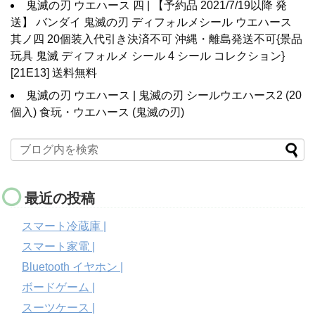
鬼滅の刃 ウエハース 四 | 【予約品 2021/7/19以降 発
送】 バンダイ 鬼滅の刃 ディフォルメシール ウエハース
其ノ四 20個装入代引き決済不可 沖縄・離島発送不可{景品
玩具 鬼滅 ディフォルメ シール 4 シール コレクション}
[21E13] 送料無料
鬼滅の刃 ウエハース | 鬼滅の刃 シールウエハース2 (20
個入) 食玩・ウエハース (鬼滅の刃)
最近の投稿
スマート冷蔵庫 |
スマート家電 |
Bluetooth イヤホン |
ボードゲーム |
スーツケース |