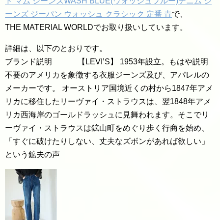
ド マム ジーンズWASH BLUE(ウォッシュブルー)デニム ジ
ーンズ ジーパン ウォッシュ クラシック 定番 青
で、
THE MATERIAL WORLDでお取り扱いしています。
詳細は、以下のとおりです。
ブランド説明 【LEVI’S】 1953年設立。もはや説明
不要のアメリカを象徴する衣服ジーンズ及び、アパレルの
メーカーです。 オーストリア国境近くの村から1847年アメ
リカに移住したリーヴァイ・ストラウスは、翌1848年アメ
リカ西海岸のゴールドラッシュに見舞われます。そこでリ
ーヴァイ・ストラウスは鉱山町をめぐり歩く行商を始め、
「すぐに破けたりしない、丈夫なズボンがあれば欲しい」
という鉱夫の声