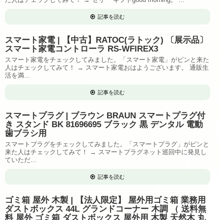
記事を読む
スマート家電 | 【中古】RATOC(ラトック) 〔展示品〕
スマート家電コントローラ RS-WFIREX3
スマート家電をチェックしてみました。「スマート家電」がピンと来た
人はチェックしてみて！ → スマート家電おはようございます。 通販生
活を満...
記事を読む
スマートプラグ | ブラウン BRAUN スマートプラグ付
き スタンド BK 81696695 ブラック 黒 デンタル 電動
歯ブラシ用
スマートプラグをチェックしてみました。「スマートプラグ」がピンと
来た人はチェックしてみて！ → スマートプラグネット巡回中に発見し
ていただ...
記事を読む
ゴミ箱 屋外 木製 | 【法人限定】 屋外用ゴミ箱 業務用
ダストボックス 44L グランドコーナー 木調 （ 送料無
料 屋外 ゴミ箱 ダストボックス 屋外用 木製 天然木 丸