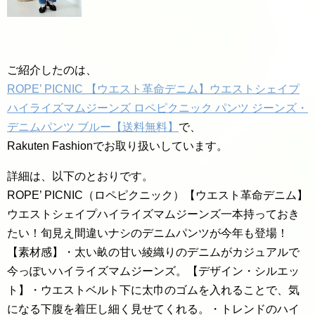
ご紹介したのは、
ROPE’ PICNIC 【ウエスト革命デニム】ウエストシェイプ
ハイライズマムジーンズ ロペピクニック パンツ ジーンズ・
デニムパンツ ブルー【送料無料】
で、
Rakuten Fashionでお取り扱いしています。
詳細は、以下のとおりです。
ROPE’ PICNIC（ロペピクニック）【ウエスト革命デニム】
ウエストシェイプハイライズマムジーンズ一本持っておき
たい！旬見え間違いナシのデニムパンツが今年も登場！
【素材感】・太い畝の甘い綾織りのデニムがカジュアルで
今っぽいハイライズマムジーンズ。【デザイン・シルエッ
ト】・ウエストベルト下に太巾のゴムを入れることで、気
になる下腹を着圧し細く見せてくれる。・トレンドのハイ