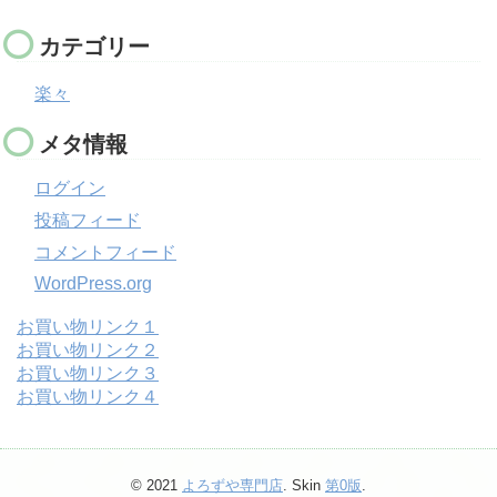
カテゴリー
楽々
メタ情報
ログイン
投稿フィード
コメントフィード
WordPress.org
お買い物リンク１
お買い物リンク２
お買い物リンク３
お買い物リンク４
© 2021
よろずや専門店
. Skin
第0版
.