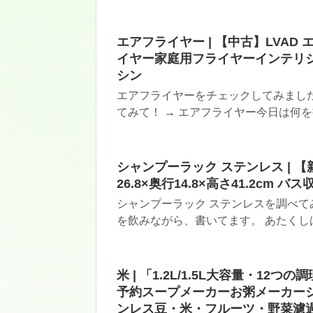
エアフライヤー | 【中古】LVAD
イヤー家庭用フライヤーインテリ
シン
エアフライヤーをチェックしてみまし
てみて！ → エアフライヤー今日は何を書
シャンプーラック ステンレス | 【
26.8×奥行14.8×高さ41.2cm バス収
シャンプーラック ステンレスを調べてみ
を飲みながら、書いてます。 あたくしは
米 | 「1.2L/1.5L大容量・12
予約スープメーカーお粥メーカージ
ンレス豆・米・フルーツ・野菜濾