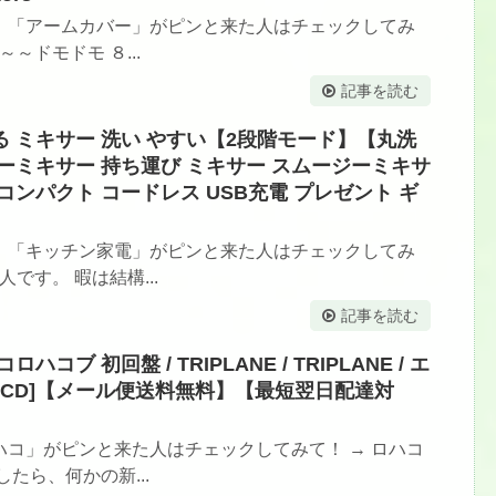
。「アームカバー」がピンと来た人はチェックしてみ
～ドモドモ ８...
記事を読む
ける ミキサー 洗い やすい【2段階モード】【丸洗
サーミキサー 持ち運び ミキサー スムージーミキサ
 コンパクト コードレス USB充電 プレゼント ギ
。「キッチン家電」がピンと来た人はチェックしてみ
です。 暇は結構...
記事を読む
コブ 初回盤 / TRIPLANE / TRIPLANE / エ
[CD]【メール便送料無料】【最短翌日配達対
コ」がピンと来た人はチェックしてみて！ → ロハコ
たら、何かの新...