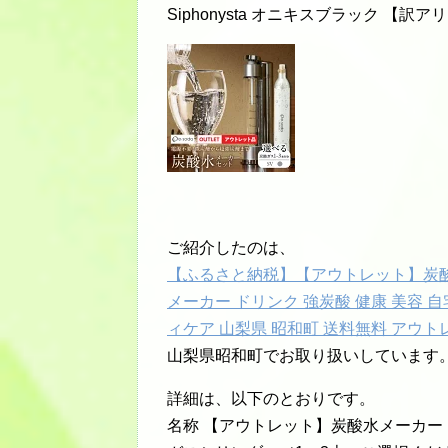
Siphonysta オニキスブラック 【訳アリ
ご紹介したのは、
【ふるさと納税】【アウトレット】炭酸水
メーカー ドリンク 強炭酸 健康 美容 自
ィケア 山梨県 昭和町 送料無料 アウト
山梨県昭和町でお取り扱いしています
詳細は、以下のとおりです。
名称 【アウトレット】炭酸水メーカー 