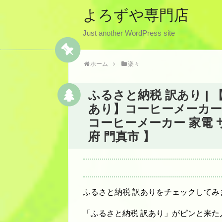
よろずや専門店
Just another WordPress site
ホーム
楽々
ふるさと納税 訳あり |
あり】コーヒーメーカー A
コーヒーメーカー 家電 
府 門真市 】
ふるさと納税 訳ありをチェックしてみ
「ふるさと納税 訳あり」がピンと来た