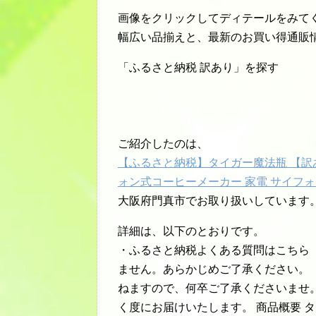
画像をクリックしてディテールをみて
幅広い品揃えと、最新のお買い得通販
「ふるさと納税 訳あり」を探す
ご紹介したのは、
【ふるさと納税】タイガー魔法瓶 【訳あり
ォン式コーヒーメーカー 家電 サイフォニ
大阪府門真市でお取り扱いしています
詳細は、以下のとおりです。
・ふるさと納税よくある質問はこちら
ません。あらかじめご了承ください。
ねますので、何卒ご了承くださいませ
く度にお届けいたします。 商品概要 タイ