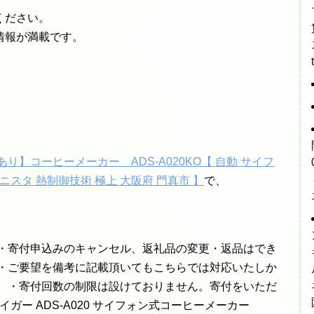
ください。
情報が満載です。
】コーヒーメーカー ADS-A020KO【 自動 サイフ
スタ 熱制御技術 極上 大阪府 門真市 】
で、
。
 ・寄付申込みのキャンセル、返礼品の変更・返品はでき
 ・ご要望を備考に記載頂いてもこちらでは対応いたしか
。 ・寄付回数の制限は設けておりません。寄付をいただ
ガー ADS-A020 サイフォン式コーヒーメーカー