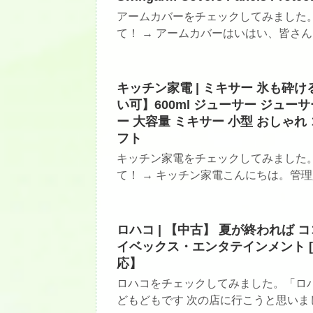
アームカバーをチェックしてみました
て！ → アームカバーはいはい、皆さん～
キッチン家電 | ミキサー 氷も砕
い可】600ml ジューサー ジュー
ー 大容量 ミキサー 小型 おしゃれ
フト
キッチン家電をチェックしてみました
て！ → キッチン家電こんにちは。管理人
ロハコ | 【中古】 夏が終われば ココロハ
イベックス・エンタテインメント 
応】
ロハコをチェックしてみました。「ロハ
どもどもです 次の店に行こうと思いまし