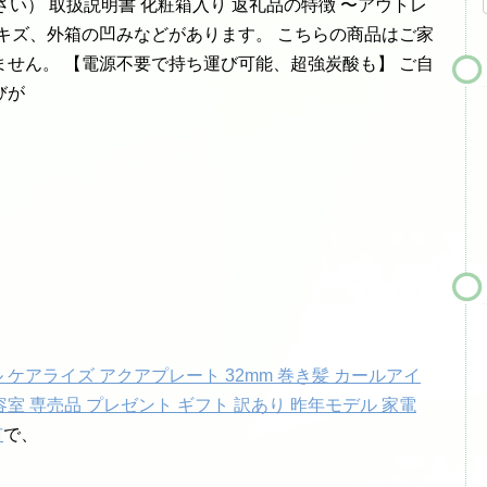
い） 取扱説明書 化粧箱入り 返礼品の特徴 〜アウトレ
キズ、外箱の凹みなどがあります。 こちらの商品はご家
せん。 【電源不要で持ち運び可能、超強炭酸も】 ご自
びが
 ケアライズ アクアプレート 32mm 巻き髪 カールアイ
容室 専売品 プレゼント ギフト 訳あり 昨年モデル 家電
市
で、
。