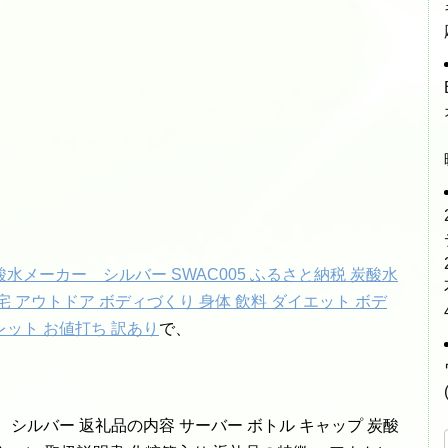
メーカー シルバー SWAC005 ふるさと納税 炭酸水
宅 アウトドア ボディづくり 身体 飲料 ダイエット ボデ
レット お値打ち 訳あり
で、
。
シルバー 返礼品の内容 サーバー ボトル キャップ 炭酸