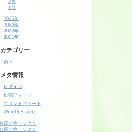
2月
1月
2025年
2024年
2022年
2021年
カテゴリー
楽々
メタ情報
ログイン
投稿フィード
コメントフィード
WordPress.org
お買い物リンク１
お買い物リンク２