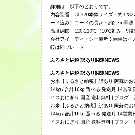
詳細は、以下のとおりです。
内容型番：CI-320本体サイズ：約323
ード込み）コードの長さ：約2.7m電源・消
温度調節：120-210℃（10℃刻み
会社アイ・ディ・シー備考※画像はイ
較は同プレート
ふるさと納税 訳あり関連NEWS
ふるさと納税 訳あり関連NEWS
お米【ふるさと納税】訳あり 阿蘇のお米 選べる 
14kg / 合計16kg 選べる 発送月 1
イスおにぎり 国産 送料無料 | ブログ –
お米【ふるさと納税】訳あり 阿蘇のお米 選べる 
14kg / 合計16kg 選べる 発送月 1
イスおにぎり 国産 送料無料 | ブログ 