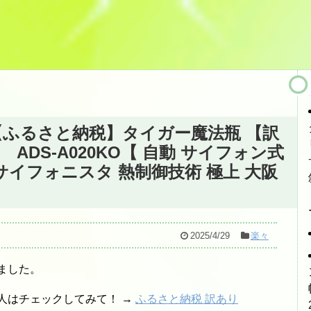
 【ふるさと納税】タイガー魔法瓶 【訳
DS-A020KO【 自動 サイフォン式
サイフォニスタ 熱制御技術 極上 大阪
2025/4/29
楽々
ました。
人はチェックしてみて！ →
ふるさと納税 訳あり