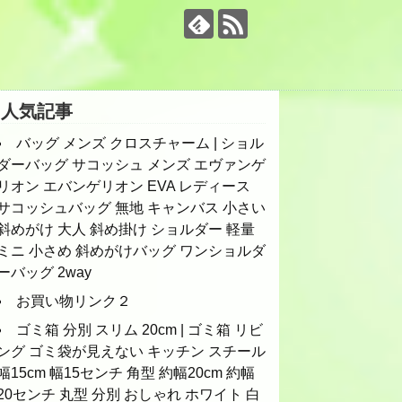
人気記事
バッグ メンズ クロスチャーム | ショル
ダーバッグ サコッシュ メンズ エヴァンゲ
リオン エバンゲリオン EVA レディース
サコッシュバッグ 無地 キャンバス 小さい
斜めがけ 大人 斜め掛け ショルダー 軽量
ミニ 小さめ 斜めがけバッグ ワンショルダ
ーバッグ 2way
お買い物リンク２
ゴミ箱 分別 スリム 20cm | ゴミ箱 リビ
ング ゴミ袋が見えない キッチン スチール
幅15cm 幅15センチ 角型 約幅20cm 約幅
20センチ 丸型 分別 おしゃれ ホワイト 白