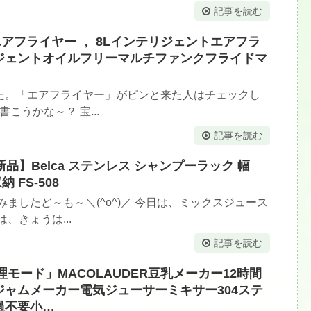
記事を読む
 エアフライヤー ， 8Lインテリジェントエアフラ
ジェントオイルフリーマルチファンクフライドマ
た。「エアフライヤー」がピンと来た人はチェックし
こうかな～？ 宝...
記事を読む
新品】Belca ステンレス シャンプーラック 幅
納 FS-508
ましたど～も～＼(^o^)／ 今日は、ミックスジュース
、きょうは...
記事を読む
つの調理モード」MACOLAUDER豆乳メーカー12時間
ャムメーカー電気ジューサーミキサー304ステ
過不要小…