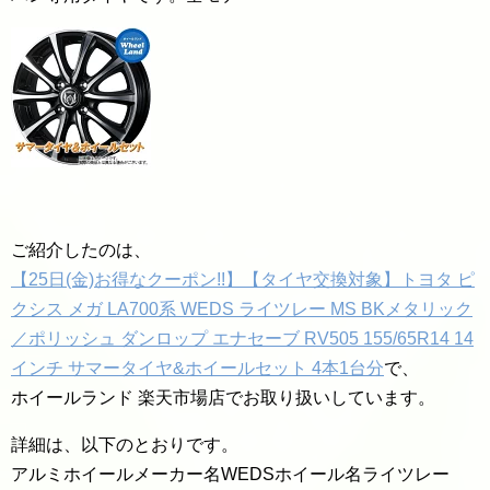
ご紹介したのは、
【25日(金)お得なクーポン!!】【タイヤ交換対象】トヨタ ピ
クシス メガ LA700系 WEDS ライツレー MS BKメタリック
／ポリッシュ ダンロップ エナセーブ RV505 155/65R14 14
インチ サマータイヤ&ホイールセット 4本1台分
で、
ホイールランド 楽天市場店でお取り扱いしています。
詳細は、以下のとおりです。
アルミホイールメーカー名WEDSホイール名ライツレー