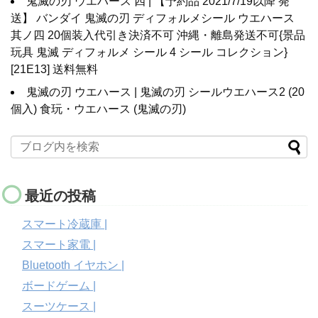
鬼滅の刃 ウエハース 四 | 【予約品 2021/7/19以降 発
送】 バンダイ 鬼滅の刃 ディフォルメシール ウエハース
其ノ四 20個装入代引き決済不可 沖縄・離島発送不可{景品
玩具 鬼滅 ディフォルメ シール 4 シール コレクション}
[21E13] 送料無料
鬼滅の刃 ウエハース | 鬼滅の刃 シールウエハース2 (20
個入) 食玩・ウエハース (鬼滅の刃)
最近の投稿
スマート冷蔵庫 |
スマート家電 |
Bluetooth イヤホン |
ボードゲーム |
スーツケース |