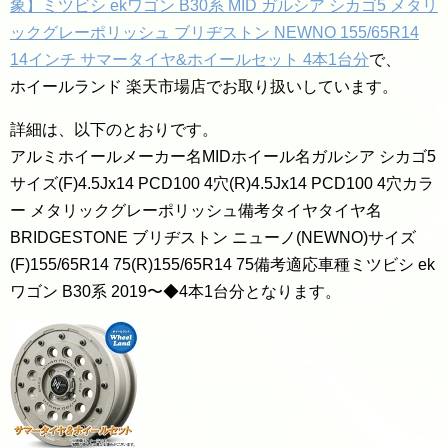
象】ミツビシ ekワゴン B30系 MID ガルシア シカゴ5 メタリ
ックグレーポリッシュ ブリヂストン NEWNO 155/65R14
14インチ サマータイヤ&ホイールセット 4本1台分
で、
ホイールランド 楽天市場店でお取り扱いしています。
詳細は、以下のとおりです。
アルミホイールメーカー名MIDホイール名ガルシア シカゴ5
サイズ(F)4.5Jx14 PCD100 4穴(R)4.5Jx14 PCD100 4穴カラ
ー メタリックグレーポリッシュ備考タイヤタイヤ名
BRIDGESTONE ブリヂストン ニューノ(NEWNO)サイズ
(F)155/65R14 75(R)155/65R14 75備考適応車種ミツビシ ek
ワゴン B30系 2019〜◆4本1台分となります。