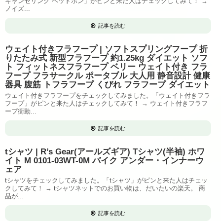
キャンセリング ヘッドホン」がピンと来た人はチェックしてみて！ →
ノイズ...
記事を読む
ウェイト付きフラフープ | ソフトスプリングフープ 折
りたたみ式 新型フラフープ 約1.25kg ダイエット ソフ
ト フィットネスフラフープ ベリー ウェイト付き フラ
フープ フラサークル ポータブル 大人用 静音設計 健康
器具 腹筋 トフラフープ くびれ フラフープ ダイエット
ウェイト付きフラフープをチェックしてみました。「ウェイト付きフラ
フープ」がピンと来た人はチェックしてみて！ → ウェイト付きフラフ
ープ衝動...
記事を読む
tシャツ | R’s Gear(アールズギア) Tシャツ(半袖) ホワ
イト M 0101-03WT-0M バイク アンダー・インナーウ
ェア
tシャツをチェックしてみました。「tシャツ」がピンと来た人はチェッ
クしてみて！ → tシャツネットでのお買い物は、だいたいの楽天。 商
品が...
記事を読む