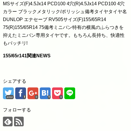
MSサイズ(F)4.5Jx14 PCD100 4穴(R)4.5Jx14 PCD100 4穴
カラー ブラックメタリック/ポリッシュ備考タイヤタイヤ名
DUNLOP エナセーブ RV505サイズ(F)155/65R14
75(R)155/65R14 75備考ミニバン特有の横風のふらつきを
抑えたミニバン専用タイヤです。もちろん長持ち、快適性
もバッチリ!
155/65r141関連NEWS
シェアする
error
0
0
フォローする