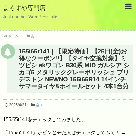
よろずや専門店
Just another WordPress site
ホーム
楽々
155/65r141 | 【限定特価】【25日(金)お
得なクーポン!!】【タイヤ交換対象】ミ
ツビシ ekワゴン B30系 MID ガルシア シ
カゴ5 メタリックグレーポリッシュ ブリ
ヂストン NEWNO 155/65R14 14インチ
サマータイヤ&ホイールセット 4本1台分
2025/4/21
楽々
155/65r141をチェックしてみました。
「155/65r141」がピンと来た人はチェックしてみて！ →