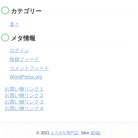
カテゴリー
楽々
メタ情報
ログイン
投稿フィード
コメントフィード
WordPress.org
お買い物リンク１
お買い物リンク２
お買い物リンク３
お買い物リンク４
© 2021
よろずや専門店
. Skin
第0版
.