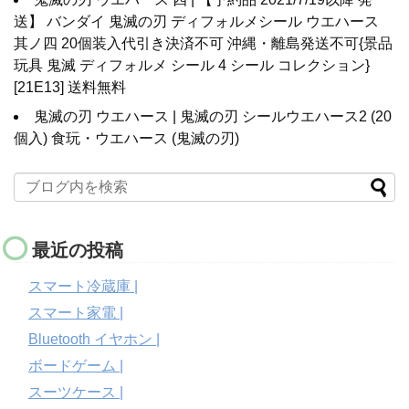
送】 バンダイ 鬼滅の刃 ディフォルメシール ウエハース
其ノ四 20個装入代引き決済不可 沖縄・離島発送不可{景品
玩具 鬼滅 ディフォルメ シール 4 シール コレクション}
[21E13] 送料無料
鬼滅の刃 ウエハース | 鬼滅の刃 シールウエハース2 (20
個入) 食玩・ウエハース (鬼滅の刃)
最近の投稿
スマート冷蔵庫 |
スマート家電 |
Bluetooth イヤホン |
ボードゲーム |
スーツケース |