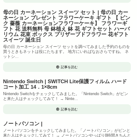
母の日 カーネーション スイーツ セット | 母の日 カー
ネーション プレゼント フラワーケーキ ギフト 【 ピン
ク 薔薇 カーネーションフラワーケーキ】 フラワーギ
フト 花 送料無料 母 鉢植え 鉢 花 ギフトセット ハーバ
リウム 花束 ボックス プリザーブドフラワー 花ギフト
スイーツ 誕生日
母の日 カーネーション スイーツ セットを調べてみました予約のものを
買うときもネットは役にたちます。 地方にいればなおさらですね。 ネ
ットシ...
記事を読む
Nintendo Switch | SWITCH Lite保護フィルム ハード
コート加工 14．1×8cm
Nintendo Switchをチェックしてみました。「Nintendo Switch」がピン
と来た人はチェックしてみて！ → Ninte...
記事を読む
ノートパソコン |
ノートパソコンをチェックしてみました。「ノートパソコン」がピンと
来た人はチェックしてみて！ → ノートパソコンやっぱり8時間きちんと