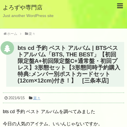
よろずや専門店
Just another WordPress site
ホーム
楽々
bts cd 予約 ベスト アルバム | BTSベス
トアルバム「BTS, THE BEST」【初回
限定盤A+初回限定盤C+通常盤・初回プ
レス】3形態セット【3形態同時予約購入
特典:メンバー別ポストカードセット
(12cm×12cm)付き！】 [三条本店]
2021/6/15
楽々
bts cd 予約 ベスト アルバムを調べてみました
今日の人気のアイテム、いいんじゃないですか。