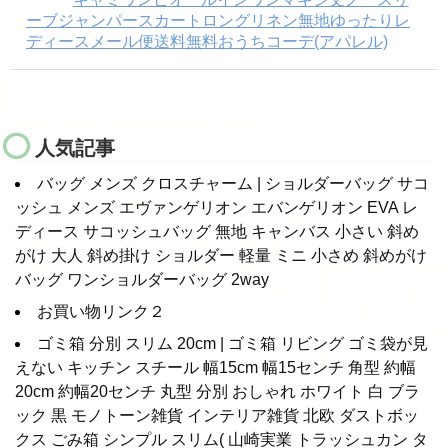
ーブジャンパースカートロングリネン無地ゆったりレ
ディースメール便送料無料おうちコーデ(アパレル)
人気記事
バッグ メンズ クロスチャーム | ショルダーバッグ サコ
ッシュ メンズ エヴァンゲリオン エバンゲリオン EVA レ
ディース サコッシュバッグ 無地 キャンバス 小さい 斜め
がけ 大人 斜め掛け ショルダー 軽量 ミニ 小さめ 斜めがけ
バッグ ワンショルダーバッグ 2way
お買い物リンク２
ゴミ箱 分別 スリム 20cm | ゴミ箱 リビング ゴミ袋が見
えない キッチン スチール 幅15cm 幅15センチ 角型 約幅
20cm 約幅20センチ 丸型 分別 おしゃれ ホワイト 白 ブラ
ック 黒 モノトーン雑貨 インテリア雑貨 北欧 ダストボッ
クス ごみ箱 シンプル スリム( 山崎実業 トラッシュカン タ