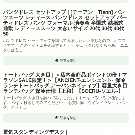
パンツドレス セットアップ | [チーアン Tiann] パン
ツスーツ レディース パンツドレス セットアップ パー
ティドレス パンツ フォーマル 演奏会 卒園式 結婚式
通勤 レディーススーツ 大きいサイズ 20代 30代 40代
50
パンツドレス セットアップを調べてみましたいい感じなので、オスス
メです。 このアイテムを確認すると・・ チェックしなくちゃあ。 ユニ
クロは安...
記事を読む
トートバッグ 大き目 | ＜店内全商品ポイント10倍！マ
ラソンSALE限定！＞【ANCIENT-エンシェント- 保冷
ランチトートバッグ アーバンネイティブ】容量大き目
ランチバッグ 保冷仕様【正和】【SOERU-ソエル-】
トートバッグ 大き目を調べてみましたおすすめをいろいろご紹介しま
す。 今すぐ検索してみてください。 お買い物、ウインドウショッピン
グ、ネット...
記事を読む
電気スタンディングデスク |