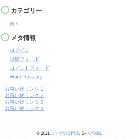
カテゴリー
楽々
メタ情報
ログイン
投稿フィード
コメントフィード
WordPress.org
お買い物リンク１
お買い物リンク２
お買い物リンク３
お買い物リンク４
© 2021
よろずや専門店
. Skin
第0版
.