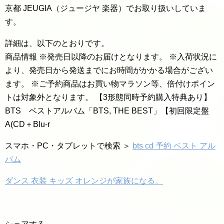
京都 JEUGIA（ジュージヤ 楽器）でお取り扱いしていま
す。
詳細は、以下のとおりです。
商品情報 ※発売日以降のお届けとなります。 ※入荷状況に
より、発売日から発送までにお時間がかかる場合がござい
ます。 ※ご予約商品はお買い物マラソン等、倍付けポイン
トは対象外となります。 【3形態同時予約購入特典あり】
BTS ベストアルバム「BTS, THE BEST」【初回限定盤
A(CD＋Blu-r
スマホ・PC・タブレットで検索 ＞
bts cd 予約 ベスト アル
バム
ダンス 衣装 キッズ オレンジが家族になる。