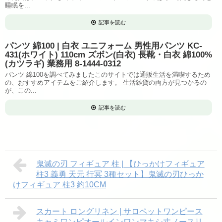
睡眠を...
記事を読む
パンツ 綿100 | 白衣 ユニフォーム 男性用パンツ KC-
431(ホワイト) 110cm ズボン(白衣) 長靴・白衣 綿100%
(カツラギ) 業務用 8-1444-0312
パンツ 綿100を調べてみましたこのサイトでは通販生活を満喫するため
の、おすすめアイテムをご紹介します。 生活雑貨の両方が見つかるの
が、この...
記事を読む
鬼滅の刃 フィギュア 柱 | 【ひっかけフィギュア
柱3 義勇 天元 行冥 3種セット】鬼滅の刃ひっか
けフィギュア 柱3 約10CM
スカート ロングリネン | サロペットワンピース
キャミワンピオールインワンマキシ丈ノースリ