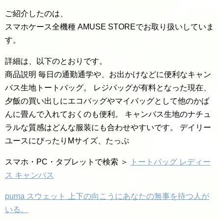
ご紹介したのは、
スマホケース全機種 AMUSE STOREでお取り扱いしていま
す。
詳細は、以下のとおりです。
商品説明 毎日の通勤通学や、お出かけなどに便利なキャン
バス生地トートバッグ。 レジバッグが有料となった現在、
夕飯の買い出しにエコバッグやマイバッグとして他のかば
んに畳んで入れておくのも便利。 キャンバス生地のナチュ
ラルな質感はどんな服装にも合わせやすいです。 デイリー
ユースにぴったりMサイズ、たっぷ
スマホ・PC・タブレットで検索 ＞
トートバッグ レディー
ス キャンバス
puma スウェット 上下の向こうにあなたの無事を待つ人が
いる。