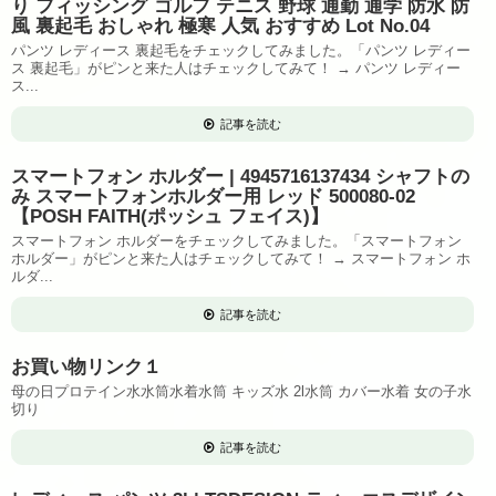
り フィッシング ゴルフ テニス 野球 通勤 通学 防水 防
風 裏起毛 おしゃれ 極寒 人気 おすすめ Lot No.04
パンツ レディース 裏起毛をチェックしてみました。「パンツ レディー
ス 裏起毛」がピンと来た人はチェックしてみて！ → パンツ レディー
ス...
記事を読む
スマートフォン ホルダー | 4945716137434 シャフトの
み スマートフォンホルダー用 レッド 500080-02
【POSH FAITH(ポッシュ フェイス)】
スマートフォン ホルダーをチェックしてみました。「スマートフォン
ホルダー」がピンと来た人はチェックしてみて！ → スマートフォン ホ
ルダ...
記事を読む
お買い物リンク１
母の日プロテイン水水筒水着水筒 キッズ水 2l水筒 カバー水着 女の子水
切り
記事を読む