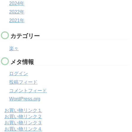
2024年
2022年
2021年
カテゴリー
楽々
メタ情報
ログイン
投稿フィード
コメントフィード
WordPress.org
お買い物リンク１
お買い物リンク２
お買い物リンク３
お買い物リンク４