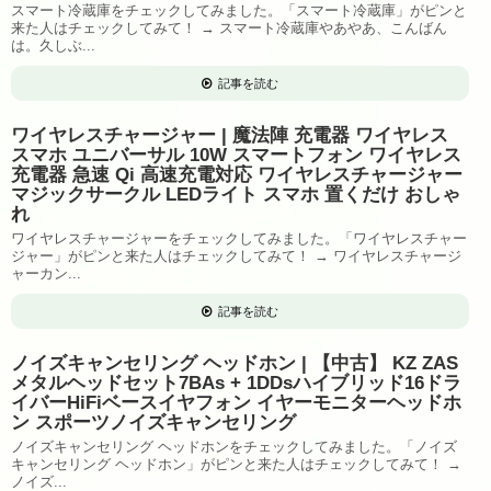
スマート冷蔵庫をチェックしてみました。「スマート冷蔵庫」がピンと
来た人はチェックしてみて！ → スマート冷蔵庫やあやあ、こんばん
は。久しぶ...
記事を読む
ワイヤレスチャージャー | 魔法陣 充電器 ワイヤレス
スマホ ユニバーサル 10W スマートフォン ワイヤレス
充電器 急速 Qi 高速充電対応 ワイヤレスチャージャー
マジックサークル LEDライト スマホ 置くだけ おしゃ
れ
ワイヤレスチャージャーをチェックしてみました。「ワイヤレスチャー
ジャー」がピンと来た人はチェックしてみて！ → ワイヤレスチャージ
ャーカン...
記事を読む
ノイズキャンセリング ヘッドホン | 【中古】 KZ ZAS
メタルヘッドセット7BAs + 1DDsハイブリッド16ドラ
イバーHiFiベースイヤフォン イヤーモニターヘッドホ
ン スポーツノイズキャンセリング
ノイズキャンセリング ヘッドホンをチェックしてみました。「ノイズ
キャンセリング ヘッドホン」がピンと来た人はチェックしてみて！ →
ノイズ...