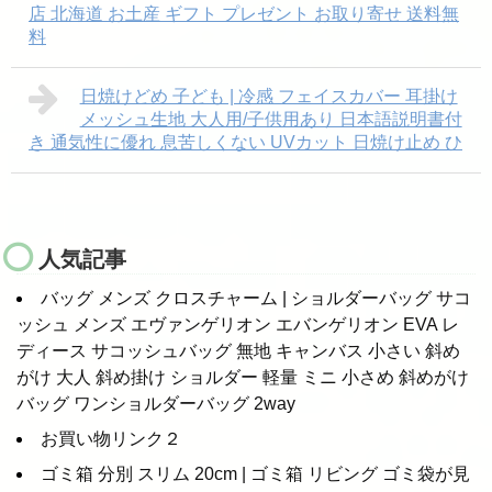
店 北海道 お土産 ギフト プレゼント お取り寄せ 送料無
料
日焼けどめ 子ども | 冷感 フェイスカバー 耳掛け
メッシュ生地 大人用/子供用あり 日本語説明書付
き 通気性に優れ 息苦しくない UVカット 日焼け止め ひ
人気記事
バッグ メンズ クロスチャーム | ショルダーバッグ サコ
ッシュ メンズ エヴァンゲリオン エバンゲリオン EVA レ
ディース サコッシュバッグ 無地 キャンバス 小さい 斜め
がけ 大人 斜め掛け ショルダー 軽量 ミニ 小さめ 斜めがけ
バッグ ワンショルダーバッグ 2way
お買い物リンク２
ゴミ箱 分別 スリム 20cm | ゴミ箱 リビング ゴミ袋が見