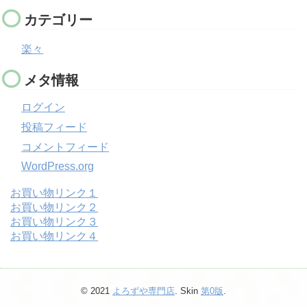
カテゴリー
楽々
メタ情報
ログイン
投稿フィード
コメントフィード
WordPress.org
お買い物リンク１
お買い物リンク２
お買い物リンク３
お買い物リンク４
© 2021
よろずや専門店
. Skin
第0版
.