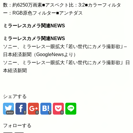
数：約6250万画素■アスペクト比：3:2■カラーフィルタ
ー：RGB原色フィルター■アンチダス
ミラーレスカメラ関連NEWS
ミラーレスカメラ関連NEWS
ソニー、ミラーレス一眼拡大 ｢若い世代にカメラ撮影欲｣ –
日本経済新聞（GoogleNewsより）
ソニー、ミラーレス一眼拡大 ｢若い世代にカメラ撮影欲｣ 日
本経済新聞
シェアする
error
0
0
フォローする