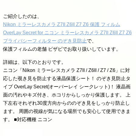
ご紹介したのは、
Nikon ミラーレスカメラ Z7II Z6II Z7 Z6 保護 フィルム
OverLay Secret for ニコン ミラーレスカメラ Z7II Z6II Z7 Z6
プライバシーフィルター のぞき見防止
で、
保護フィルムの老舗 ビザビでお取り扱いしています。
詳細は、以下のとおりです。
ニコン「Nikon ミラーレスカメラ Z7II / Z6II / Z7 / Z6」に対
応した覗き見を防止する液晶保護シート！ のぞき見防止タ
イプ OverLay Secret(オーバーレイ シークレット)！ 液晶画
面の汚れやキズ付き、ホコリからしっかり保護します。 上
下左右それぞれ30度方向からののぞき見をしっかり防止し
ます。 周囲の視線が気になる場所でも安心して使用できま
す。 ■対応機種 ニコン