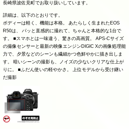
長崎県波佐見町でお取り扱いしています。
詳細は、以下のとおりです。
ボディーは軽く、機能は本格。 あたらしく生まれたEOS
R50は、 パッと直感的に撮れて、ちゃんと本格的な1台で
す。 ■スマホとは一味違う、驚きの高画質。 APS-Cサイズ
の撮像センサーと最新の映像エンジンDIGIC Xの画像処理能
力で、夕景などのシーンも繊細かつ色鮮やかに描き出しま
す。 暗いシーンの撮影も、ノイズの少ないクリアな仕上が
りに。 ■ふだん使いの軽やかさ。 上位モデルから受け継い
だ撮影