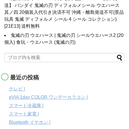
送】 バンダイ 鬼滅の刃 ディフォルメシール ウエハース
其ノ四 20個装入代引き決済不可 沖縄・離島発送不可{景品
玩具 鬼滅 ディフォルメ シール 4 シール コレクション}
[21E13] 送料無料
鬼滅の刃 ウエハース | 鬼滅の刃 シールウエハース2 (20
個入) 食玩・ウエハース (鬼滅の刃)
最近の投稿
テレビ |
eVIA 1day COLOR ワンデーカラコン |
スマート冷蔵庫 |
スマート家電 |
Bluetooth イヤホン |