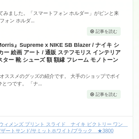
てみました。「スマートフォン ホルダー」がピンと来
ォン ホルダ...
記事を読む
ris』Supreme x NIKE SB Blazer / ナイキ シ
ー 絵画 アート / 通販 ステフモリス インテリア
スター 靴 シューズ 額 額縁 フレーム モノトーン
たオススメのグッズの紹介です。 大手のショップでポイ
つです。 「ナ...
記事を読む
キ ウィメンズ プリント スライド ナイキ ビクトリー ワン
7 デザートサンド/サミットホワイト/ブラック ★3800