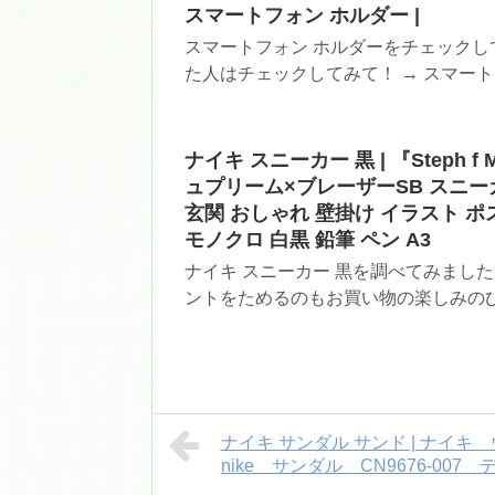
スマートフォン ホルダー |
スマートフォン ホルダーをチェックし
た人はチェックしてみて！ → スマートフ
ナイキ スニーカー 黒 | 『Steph f Mor
ュプリーム×ブレーザーSB スニーカ
玄関 おしゃれ 壁掛け イラスト ポ
モノクロ 白黒 鉛筆 ペン A3
ナイキ スニーカー 黒を調べてみまし
ントをためるのもお買い物の楽しみのひと
ナイキ サンダル サンド | ナイ
nike サンダル CN9676-00