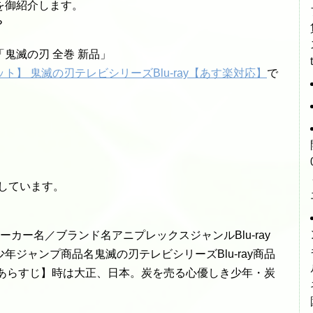
を御紹介します。
？
鬼滅の刃 全巻 新品」
ト】 鬼滅の刃テレビシリーズBlu-ray【あす楽対応】
で
いしています。
カー名／ブランド名アニプレックスジャンルBlu-ray
ジャンプ商品名鬼滅の刃テレビシリーズBlu-ray商品
ト【あらすじ】時は大正、日本。炭を売る心優しき少年・炭