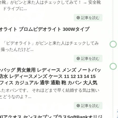
靴」がピンと来た人はチェックしてみて！ → 安全靴
ドライブに...
記事を読む
デオライト ブロムビデオライト 300Wタイプ
。「ビデオライト」がピンと来た人はチェックしてみ
撮ったんだけど...
記事を読む
コンバッグ 男女兼用 レディース メンズ ノートバッ
水 レディースメンズ ケース 11 12 13 14 15
ス オフィス カジュアル 通学 通勤 鞄 カバン 大人気
ましたオバンです。 それほどまで早く結婚する気は無い
どうなのよ？...
記事を読む
A208SH]アクオス センスセブン プラスSoftBankオリジ