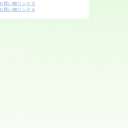
お買い物リンク３
お買い物リンク４