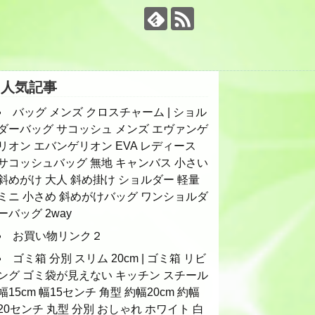
人気記事
バッグ メンズ クロスチャーム | ショル
ダーバッグ サコッシュ メンズ エヴァンゲ
リオン エバンゲリオン EVA レディース
サコッシュバッグ 無地 キャンバス 小さい
斜めがけ 大人 斜め掛け ショルダー 軽量
ミニ 小さめ 斜めがけバッグ ワンショルダ
ーバッグ 2way
お買い物リンク２
ゴミ箱 分別 スリム 20cm | ゴミ箱 リビ
ング ゴミ袋が見えない キッチン スチール
幅15cm 幅15センチ 角型 約幅20cm 約幅
20センチ 丸型 分別 おしゃれ ホワイト 白