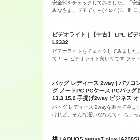
安全靴をチェックしてみました。「安全
みなさま、ドモです～(＾ω＾)ﾉ。 昨日、
ビデオライト | 【中古】 LPL ビ
L2332
ビデオライトをチェックしてみました
て！ → ビデオライト良い朝です フォト
バッグ レディース 2way | パソ
グ ノートPC PCケース PCバッグ 防
13.3 15.6 手提げ2way ビジネ
バッグ レディース 2wayを調べてみ
けれど、そんな遅いだなんて～ ちょっと
桃 | AQUOS sense7 plus [