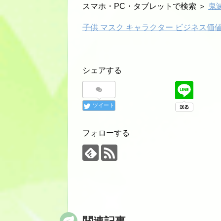
スマホ・PC・タブレットで検索 ＞
鬼
子供 マスク キャラクター ビジネス価
シェアする
ツイート
フォローする