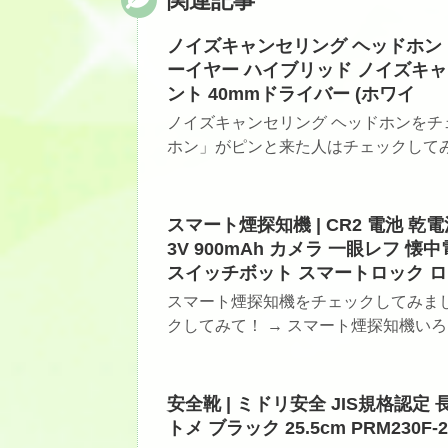
関連記事
ノイズキャンセリング ヘッドホン | 
ーイヤー ハイブリッド ノイズキャ
ント 40mmドライバー (ホワイ
ノイズキャンセリング ヘッドホンをチ
ホン」がピンと来た人はチェックしてみて！
スマート煙探知機 | CR2 電池 乾
3V 900mAh カメラ 一眼レフ 懐中
スイッチボット スマートロック ロ
スマート煙探知機をチェックしてみま
クしてみて！ → スマート煙探知機いろ
安全靴 | ミドリ安全 JIS規格認
トメ ブラック 25.5cm PRM230F-2