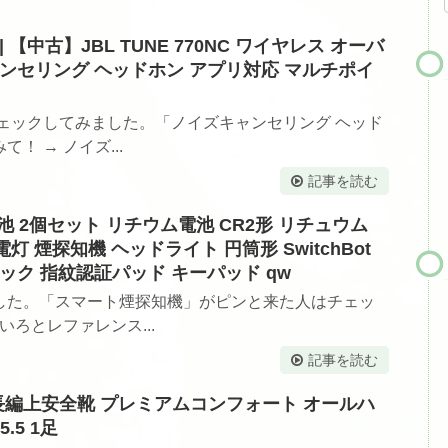
【中古】JBL TUNE 770NC ワイヤレス オーバ
ンセリング ヘッドホン アプリ対応 マルチポイ
ェックしてみました。「ノイズキャンセリング ヘッド
 → ノイズ...
記事を読む
電池 2個セット リチウム電池 CR2形 リチュウム
電灯 煙探知機 ヘッドライト 円筒形 SwitchBot
ック 指紋認証パッド キーパッド qw
した。「スマート煙探知機」がピンと来た人はチェッ
いろとレファレンス...
記事を読む
定 長編上安全靴 プレミアムコンフォート オールハ
5.5 1足