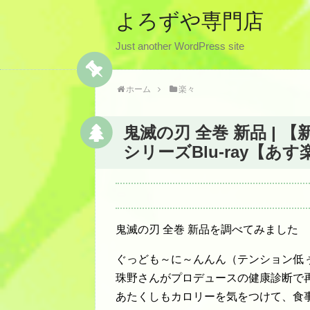
よろずや専門店
Just another WordPress site
ホーム
楽々
鬼滅の刃 全巻 新品 |
シリーズBlu-ray【あ
鬼滅の刃 全巻 新品を調べてみました
ぐっども～に～んんん（テンション低
珠野さんがプロデュースの健康診断で
あたくしもカロリーを気をつけて、食