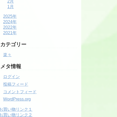
2月
1月
2025年
2024年
2022年
2021年
カテゴリー
楽々
メタ情報
ログイン
投稿フィード
コメントフィード
WordPress.org
お買い物リンク１
お買い物リンク２