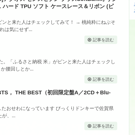
 ハード TPU ソフト ケースレース＆リボン (ピ
ンと来た人はチェックしてみて！ → 桃純粋にねぶそ
は気にせず...
記事を読む
た。「ふるさと納税 米」がピンと来た人はチェックし
か腰回しとか...
記事を読む
S / BTS， THE BEST（初回限定盤A／2CD＋Blu-
べてみましたおせわになっています びっくりドンキーで佐賀県
、...
記事を読む