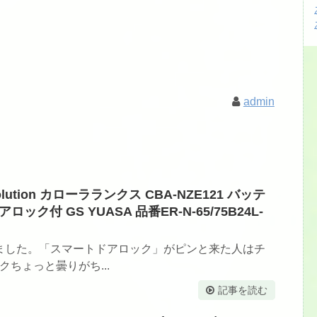
admin
lution カローラランクス CBA-NZE121 バッテ
アロック付 GS YUASA 品番ER-N-65/75B24L-
ました。「スマートドアロック」がピンと来た人はチ
クちょっと曇りがち...
記事を読む