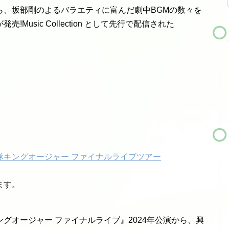
ら、坂部剛のよるバラエティに富んだ劇中BGMの数々を
usic Collection として先行で配信された
隊キングオージャー ファイナルライブツアー
ます。
グオージャー ファイナルライブ』2024年公演から、興