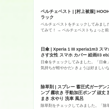
ペルチェベスト | [村上被服] HOOH
ラック
ペルチェベストをチェックしてみまし
てみて！ → ペルチェベストちょっと前ぶ
日傘 | Xperia 1 III xperi
さす女性 スマホ カバー 絵画03 eb22
日傘をチェックしてみました。「日傘」
気持ちが軽やかだ♪ きょうは好ましいな
除草剤 | スプレー 蓄圧式ガーデンス
ンプ 霧吹き 手動加圧ポンプ 頑丈
まき 水やり 洗車 風呂
除草剤をチェックしてみました。「除草