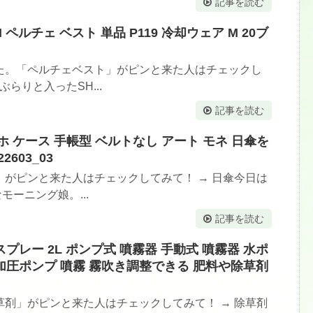
記事を読む
 ペルチェ ベスト 単品 P119 冷却ウェア M 20ブ
た。「ペルチェベスト」がピンと来た人はチェックし
らりと入ったSH...
記事を読む
a1m3 スマホ ケース 手帳型 ベルトなし アート モネ 日傘を
603_03
がピンと来た人はチェックしてみて！ → 日傘今日は
モーニング娘。...
記事を読む
プレー 2L ポンプ式 噴霧器 手動式 噴霧器 水ポ
 加圧ポンプ 噴霧 霧吹き調整できる 肥料や除草剤
剤」がピンと来た人はチェックしてみて！ → 除草剤