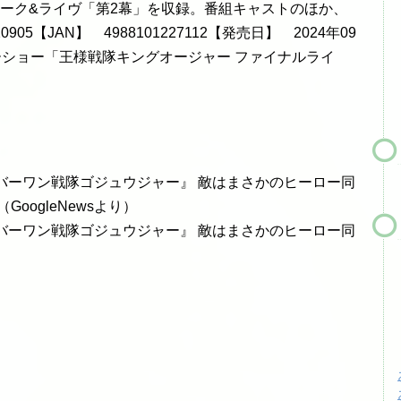
ーク&ライヴ「第2幕」を収録。番組キャストのほか、
5【JAN】 4988101227112【発売日】 2024年09
ーショー「王様戦隊キングオージャー ファイナルライ
バーワン戦隊ゴジュウジャー』 敵はまさかのヒーロー同
oogleNewsより）
バーワン戦隊ゴジュウジャー』 敵はまさかのヒーロー同