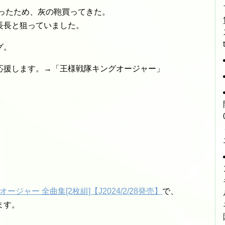
入ったため、灰の鞄買ってきた。
長長と狙っていました。
グ。
応援します。→「王様戦隊キングオージャー」
ャー 全曲集[2枚組]【J2024/2/28発売】
で、
ます。