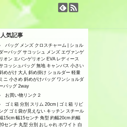
人気記事
バッグ メンズ クロスチャーム | ショル
ダーバッグ サコッシュ メンズ エヴァンゲ
リオン エバンゲリオン EVA レディース
サコッシュバッグ 無地 キャンバス 小さい
斜めがけ 大人 斜め掛け ショルダー 軽量
ミニ 小さめ 斜めがけバッグ ワンショルダ
ーバッグ 2way
お買い物リンク２
ゴミ箱 分別 スリム 20cm | ゴミ箱 リビ
ング ゴミ袋が見えない キッチン スチール
幅15cm 幅15センチ 角型 約幅20cm 約幅
20センチ 丸型 分別 おしゃれ ホワイト 白