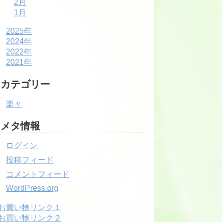
2月
1月
2025年
2024年
2022年
2021年
カテゴリー
楽々
メタ情報
ログイン
投稿フィード
コメントフィード
WordPress.org
お買い物リンク１
お買い物リンク２