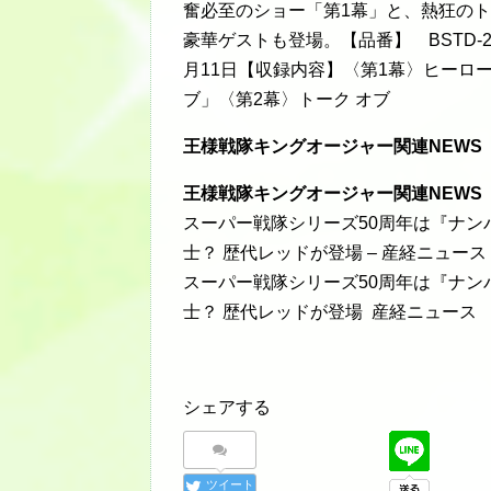
奮必至のショー「第1幕」と、熱狂のト
豪華ゲストも登場。【品番】 BSTD-2090
月11日【収録内容】〈第1幕〉ヒーロ
ブ」〈第2幕〉トーク オブ
王様戦隊キングオージャー関連NEWS
王様戦隊キングオージャー関連NEWS
スーパー戦隊シリーズ50周年は『ナン
士？ 歴代レッドが登場 – 産経ニュース（G
スーパー戦隊シリーズ50周年は『ナン
士？ 歴代レッドが登場 産経ニュース
シェアする
ツイート