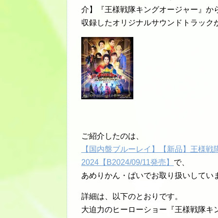
介】『王様戦隊キングオージャー』か
収録したオリジナルサウンドトラックが発売!M
ご紹介したのは、
【国内盤ブルーレイ】【新品】王様戦
2024【B2024/09/11発売】
で、
あめりかん・ぱいでお取り扱いしてい
詳細は、以下のとおりです。
大迫力のヒーローショー『王様戦隊キン