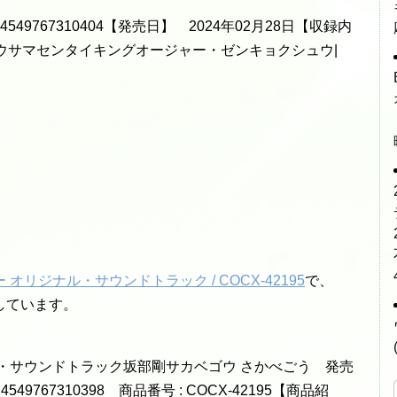
4549767310404【発売日】 2024年02月28日【収録内
ウサマセンタイキングオージャー・ゼンキョクシュウ|
ー オリジナル・サウンドトラック / COCX-42195
で、
しています。
・サウンドトラック坂部剛サカベゴウ さかべごう 発売
: 4549767310398 商品番号 : COCX-42195【商品紹