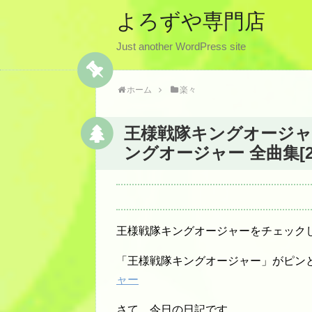
よろずや専門店
Just another WordPress site
ホーム
楽々
王様戦隊キングオージャー
ングオージャー 全曲集[2枚
王様戦隊キングオージャーをチェック
「王様戦隊キングオージャー」がピン
ャー
さて、今日の日記です。