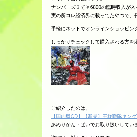
ナンバーズ３で￥6800の臨時収入が
実の所コレ経済界に載ってたやつで、
手軽にネットでオンラインショッピン
しっかりチェックして購入される方を
ご紹介したのは、
【国内盤CD】【新品】王様戦隊キングオージ
あめりかん・ぱいでお取り扱いしてい